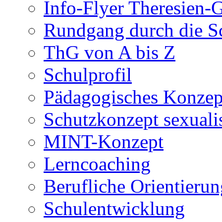
Info-Flyer Theresien
Rundgang durch die S
ThG von A bis Z
Schulprofil
Pädagogisches Konzep
Schutzkonzept sexuali
MINT-Konzept
Lerncoaching
Berufliche Orientieru
Schulentwicklung