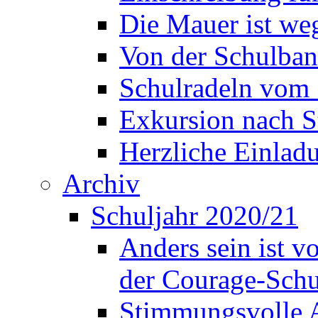
Die Mauer ist weg
Von der Schulban
Schulradeln vom 
Exkursion nach S
Herzliche Einla
Archiv
Schuljahr 2020/21
Anders sein ist v
der Courage-Sch
Stimmungsvolle A