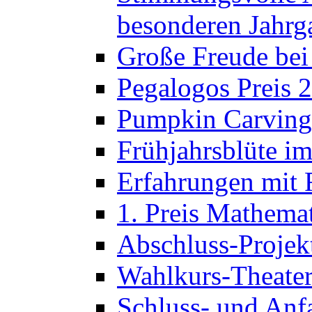
besonderen Jahrg
Große Freude bei
Pegalogos Preis 
Pumpkin Carving 
Frühjahrsblüte im
Erfahrungen mit 
1. Preis Mathema
Abschluss-Projek
Wahlkurs-Theater
Schluss- und Anf