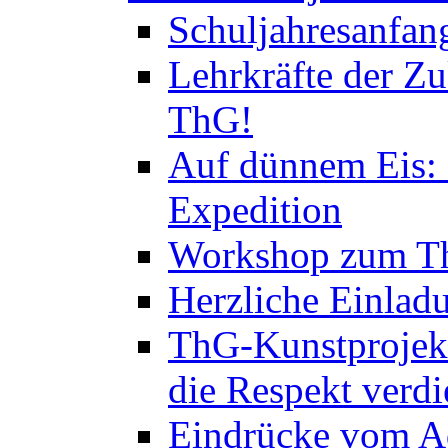
Schuljahresanfan
Lehrkräfte der Zu
ThG!
Auf dünnem Eis: 
Expedition
Workshop zum Th
Herzliche Einlad
ThG-Kunstprojek
die Respekt verd
Eindrücke vom A