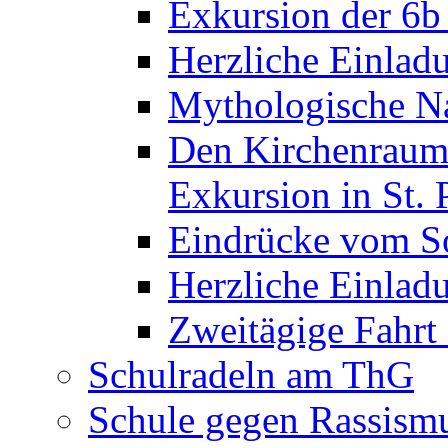
Exkursion der 6b
Herzliche Einla
Mythologische Na
Den Kirchenraum 
Exkursion in St. 
Eindrücke vom S
Herzliche Einla
Zweitägige Fahrt
Schulradeln am ThG
Schule gegen Rassism