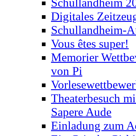
Schullandheim 2
Digitales Zeitzeu
Schullandheim-Au
Vous êtes super!
Memorier Wettbe
von Pi
Vorlesewettbewer
Theaterbesuch mi
Sapere Aude
Einladung zum A