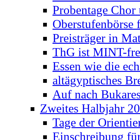
Probentage Chor 
Oberstufenbörse f
Preisträger in M
ThG ist MINT-fre
Essen wie die ec
altägyptisches Bre
Auf nach Bukares
Zweites Halbjahr 2
Tage der Orienti
Einschreibung fü