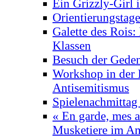
Ein Grizzly-Girl 
Orientierungstage
Galette des Rois:
Klassen
Besuch der Geden
Workshop in der K
Antisemitismus
Spielenachmittag 
« En garde, mes a
Musketiere im A