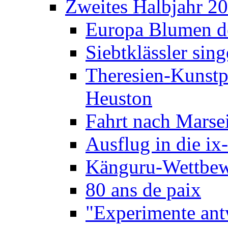
Zweites Halbjahr 2
Europa Blumen de
Siebtklässler si
Theresien-Kunstp
Heuston
Fahrt nach Marse
Ausflug in die ix
Känguru-Wettbew
80 ans de paix
"Experimente ant