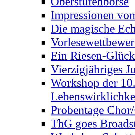
Oberstufenbörse
Impressionen vo
Die magische Ech
Vorlesewettbewer
Ein Riesen-Glück
Vierzigjähriges J
Workshop der 10. 
Lebenswirklichke
Probentage Chor/
ThG goes Broadst