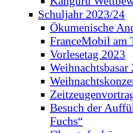
Känguru Wettbew
Schuljahr 2023/24
Ökumenische And
FranceMobil am
Vorlesetag 2023
Weihnachtsbasar
Weihnachtskonze
Zeitzeugenvortra
Besuch der Auffü
Fuchs“