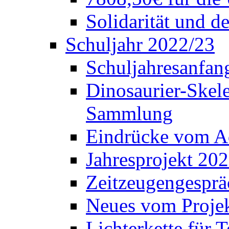
Solidarität und d
Schuljahr 2022/23
Schuljahresanfang
Dinosaurier-Skele
Sammlung
Eindrücke vom A
Jahresprojekt 202
Zeitzeugengesprä
Neues vom Projek
Lichterkette für T