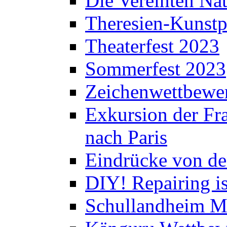
Die Vereinten Nat
Theresien-Kunstp
Theaterfest 2023
Sommerfest 2023
Zeichenwettbewe
Exkursion der Fra
nach Paris
Eindrücke von de
DIY! Repairing is
Schullandheim M