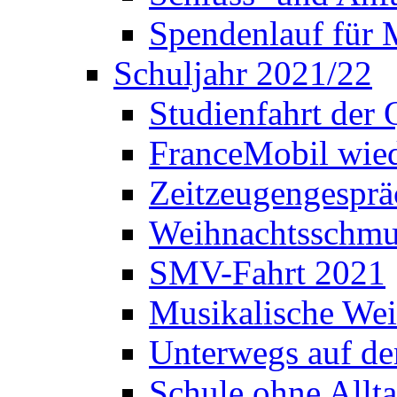
Spendenlauf für 
Schuljahr 2021/22
Studienfahrt der
FranceMobil wie
Zeitzeugengesprä
Weihnachtsschm
SMV-Fahrt 2021
Musikalische Wei
Unterwegs auf d
Schule ohne Allt