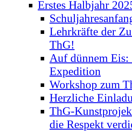
Erstes Halbjahr 202
Schuljahresanfan
Lehrkräfte der Zu
ThG!
Auf dünnem Eis: 
Expedition
Workshop zum Th
Herzliche Einlad
ThG-Kunstprojek
die Respekt verd