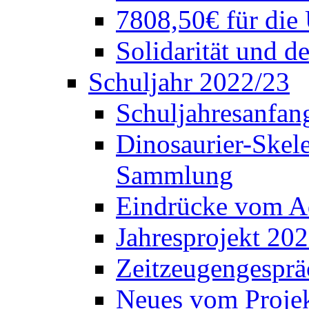
7808,50€ für die
Solidarität und d
Schuljahr 2022/23
Schuljahresanfang
Dinosaurier-Skele
Sammlung
Eindrücke vom A
Jahresprojekt 202
Zeitzeugengesprä
Neues vom Projek