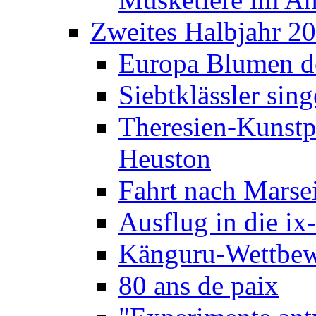
Zweites Halbjahr 2
Europa Blumen de
Siebtklässler si
Theresien-Kunstp
Heuston
Fahrt nach Marse
Ausflug in die ix
Känguru-Wettbew
80 ans de paix