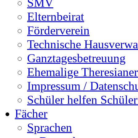
SMV
Elternbeirat
Förderverein
Technische Hausverwa
Ganztagesbetreuung
Ehemalige Theresianer
Impressum / Datensch
Schüler helfen Schüle
Fächer
Sprachen