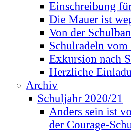
Einschreibung fü
Die Mauer ist weg
Von der Schulban
Schulradeln vom 
Exkursion nach S
Herzliche Einla
Archiv
Schuljahr 2020/21
Anders sein ist v
der Courage-Sch