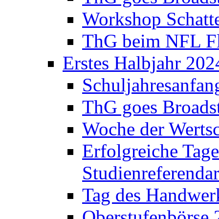
Workshop Schatte
ThG beim NFL Fla
Erstes Halbjahr 202
Schuljahresanfan
ThG goes Broadst
Woche der Werts
Erfolgreiche Tage
Studienreferenda
Tag des Handwerk
Oberstufenbörse 