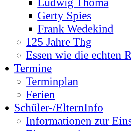
Ludwig Thoma
Gerty Spies
Frank Wedekind
125 Jahre Thg
Essen wie die echten 
Termine
Terminplan
Ferien
Schüler-/ElternInfo
Informationen zur Ein