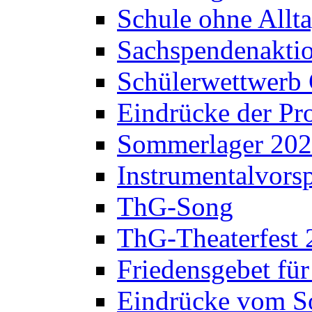
Schule ohne Allt
Sachspendenaktio
Schülerwettwerb 
Eindrücke der Pr
Sommerlager 20
Instrumentalvorsp
ThG-Song
ThG-Theaterfest 
Friedensgebet fü
Eindrücke vom S