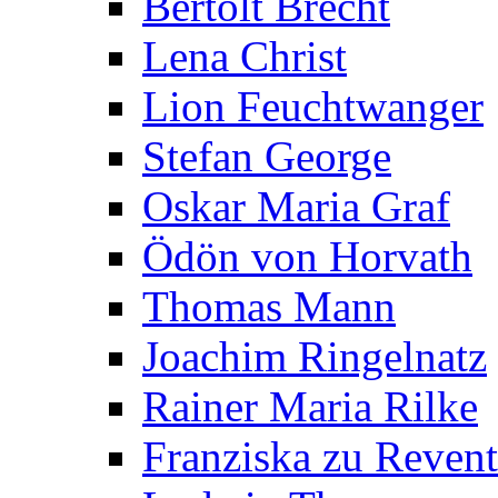
Bertolt Brecht
Lena Christ
Lion Feuchtwanger
Stefan George
Oskar Maria Graf
Ödön von Horvath
Thomas Mann
Joachim Ringelnatz
Rainer Maria Rilke
Franziska zu Reven