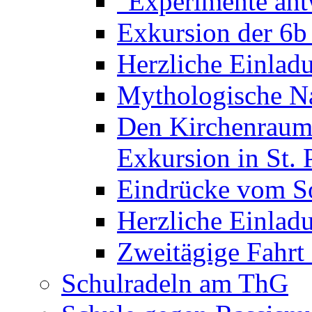
"Experimente ant
Exkursion der 6b
Herzliche Einla
Mythologische Na
Den Kirchenraum 
Exkursion in St. 
Eindrücke vom S
Herzliche Einla
Zweitägige Fahrt
Schulradeln am ThG