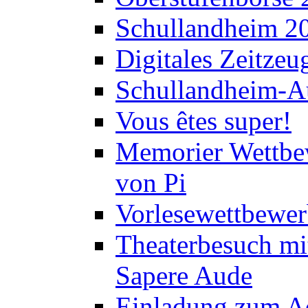
Schullandheim 2
Digitales Zeitzeu
Schullandheim-Au
Vous êtes super!
Memorier Wettbe
von Pi
Vorlesewettbewer
Theaterbesuch mi
Sapere Aude
Einladung zum A