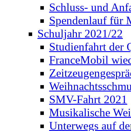
Schluss- und Anf
Spendenlauf für 
Schuljahr 2021/22
Studienfahrt der
FranceMobil wie
Zeitzeugengesprä
Weihnachtsschm
SMV-Fahrt 2021
Musikalische Wei
Unterwegs auf d