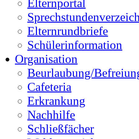
Elternportal
Sprechstundenverzeich
Elternrundbriefe
Schülerinformation
Organisation
Beurlaubung/Befreiun
Cafeteria
Erkrankung
Nachhilfe
Schließfächer