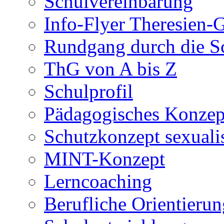
Schulvereinbarung
Info-Flyer Theresien
Rundgang durch die S
ThG von A bis Z
Schulprofil
Pädagogisches Konzep
Schutzkonzept sexuali
MINT-Konzept
Lerncoaching
Berufliche Orientieru