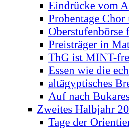
Eindrücke vom A
Probentage Chor 
Oberstufenbörse f
Preisträger in M
ThG ist MINT-fre
Essen wie die ec
altägyptisches Bre
Auf nach Bukares
Zweites Halbjahr 2
Tage der Orienti