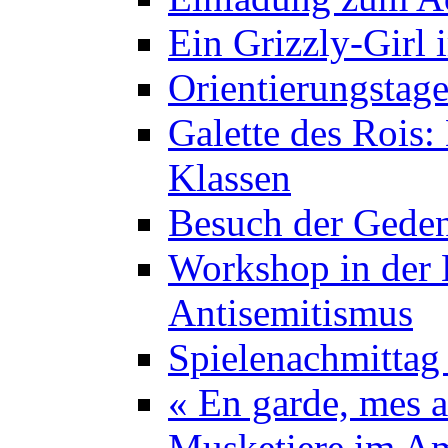
Ein Grizzly-Girl 
Orientierungstage
Galette des Rois:
Klassen
Besuch der Geden
Workshop in der K
Antisemitismus
Spielenachmittag 
« En garde, mes a
Musketiere im A