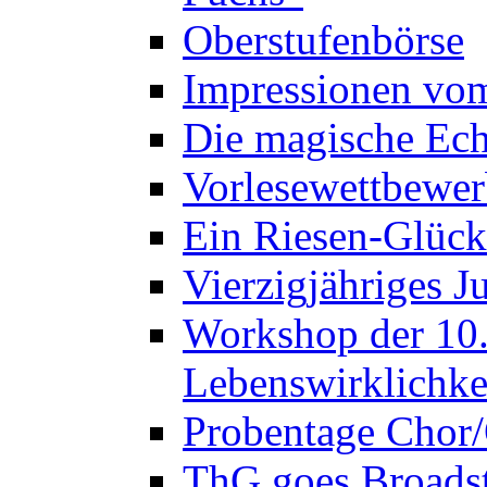
Oberstufenbörse
Impressionen vo
Die magische Ech
Vorlesewettbewer
Ein Riesen-Glück
Vierzigjähriges J
Workshop der 10. 
Lebenswirklichke
Probentage Chor/
ThG goes Broadst