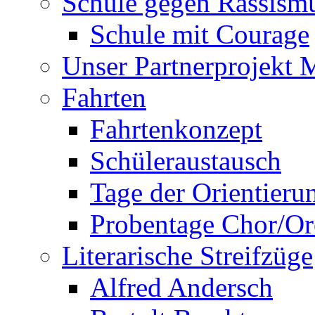
Schule gegen Rassism
Schule mit Courage
Unser Partnerprojekt 
Fahrten
Fahrtenkonzept
Schüleraustausch
Tage der Orientieru
Probentage Chor/Or
Literarische Streifzüge
Alfred Andersch