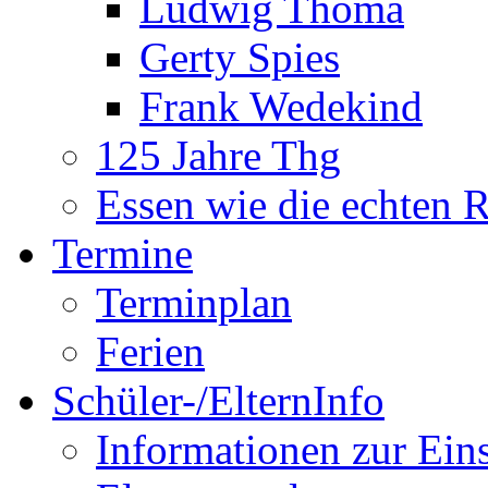
Ludwig Thoma
Gerty Spies
Frank Wedekind
125 Jahre Thg
Essen wie die echten 
Termine
Terminplan
Ferien
Schüler-/ElternInfo
Informationen zur Ein