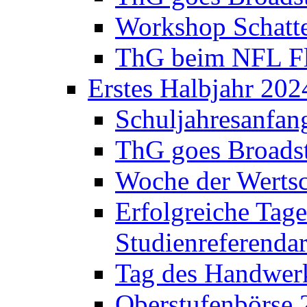
Workshop Schatte
ThG beim NFL Fla
Erstes Halbjahr 202
Schuljahresanfan
ThG goes Broadst
Woche der Werts
Erfolgreiche Tage
Studienreferenda
Tag des Handwerk
Oberstufenbörse 