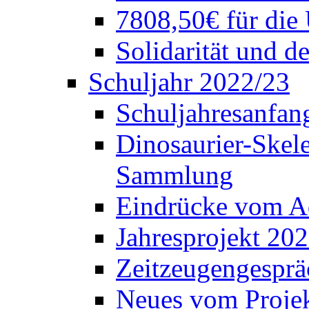
7808,50€ für die
Solidarität und d
Schuljahr 2022/23
Schuljahresanfang
Dinosaurier-Skele
Sammlung
Eindrücke vom A
Jahresprojekt 202
Zeitzeugengesprä
Neues vom Projek