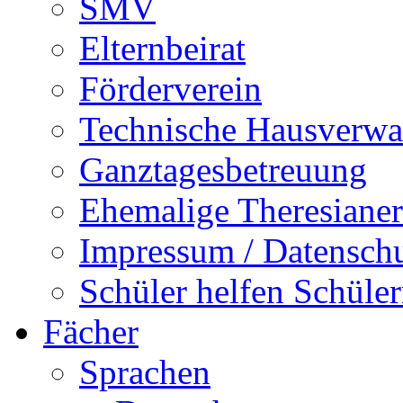
SMV
Elternbeirat
Förderverein
Technische Hausverwa
Ganztagesbetreuung
Ehemalige Theresianer
Impressum / Datensch
Schüler helfen Schüle
Fächer
Sprachen