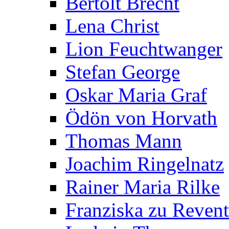
Bertolt Brecht
Lena Christ
Lion Feuchtwanger
Stefan George
Oskar Maria Graf
Ödön von Horvath
Thomas Mann
Joachim Ringelnatz
Rainer Maria Rilke
Franziska zu Reven