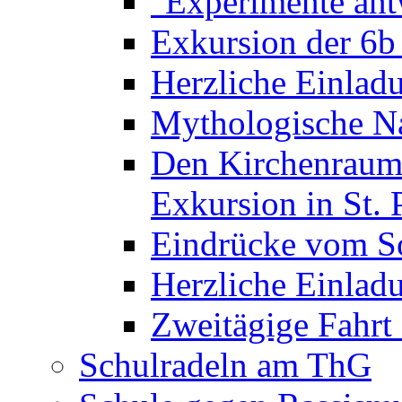
"Experimente ant
Exkursion der 6b
Herzliche Einla
Mythologische Na
Den Kirchenraum 
Exkursion in St. 
Eindrücke vom S
Herzliche Einla
Zweitägige Fahrt
Schulradeln am ThG