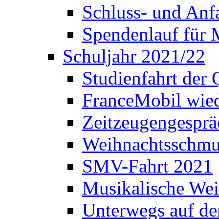
Schluss- und Anf
Spendenlauf für 
Schuljahr 2021/22
Studienfahrt der
FranceMobil wie
Zeitzeugengesprä
Weihnachtsschm
SMV-Fahrt 2021
Musikalische Wei
Unterwegs auf d