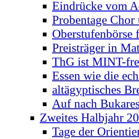
Eindrücke vom A
Probentage Chor 
Oberstufenbörse f
Preisträger in M
ThG ist MINT-fre
Essen wie die ec
altägyptisches Bre
Auf nach Bukares
Zweites Halbjahr 2
Tage der Orienti