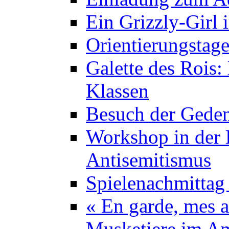
Ein Grizzly-Girl 
Orientierungstage
Galette des Rois:
Klassen
Besuch der Geden
Workshop in der K
Antisemitismus
Spielenachmittag 
« En garde, mes a
Musketiere im A