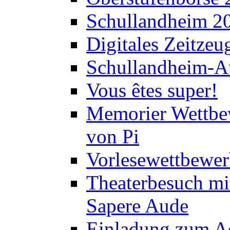
Schullandheim 2
Digitales Zeitzeu
Schullandheim-Au
Vous êtes super!
Memorier Wettbe
von Pi
Vorlesewettbewer
Theaterbesuch mi
Sapere Aude
Einladung zum A