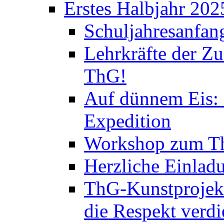
Erstes Halbjahr 202
Schuljahresanfan
Lehrkräfte der Zu
ThG!
Auf dünnem Eis: 
Expedition
Workshop zum Th
Herzliche Einlad
ThG-Kunstprojek
die Respekt verd