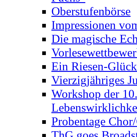
Oberstufenbörse
Impressionen vo
Die magische Ech
Vorlesewettbewer
Ein Riesen-Glück
Vierzigjähriges J
Workshop der 10. 
Lebenswirklichke
Probentage Chor/
ThG goes Broadst