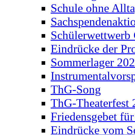
Schule ohne Allt
Sachspendenaktio
Schülerwettwerb 
Eindrücke der Pr
Sommerlager 20
Instrumentalvorsp
ThG-Song
ThG-Theaterfest 
Friedensgebet fü
Eindrücke vom S