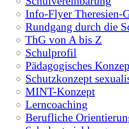
Schulvereinbarung
Info-Flyer Theresien
Rundgang durch die S
ThG von A bis Z
Schulprofil
Pädagogisches Konzep
Schutzkonzept sexuali
MINT-Konzept
Lerncoaching
Berufliche Orientieru