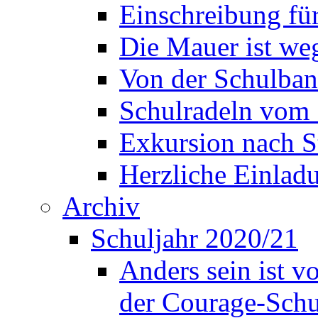
Einschreibung fü
Die Mauer ist weg
Von der Schulban
Schulradeln vom 
Exkursion nach S
Herzliche Einla
Archiv
Schuljahr 2020/21
Anders sein ist v
der Courage-Sch