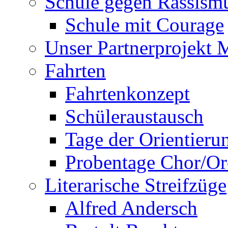
Schule gegen Rassism
Schule mit Courage
Unser Partnerprojekt 
Fahrten
Fahrtenkonzept
Schüleraustausch
Tage der Orientieru
Probentage Chor/Or
Literarische Streifzüge
Alfred Andersch