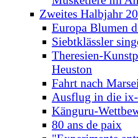
Zweites Halbjahr 2
Europa Blumen de
Siebtklässler si
Theresien-Kunstp
Heuston
Fahrt nach Marse
Ausflug in die ix
Känguru-Wettbew
80 ans de paix