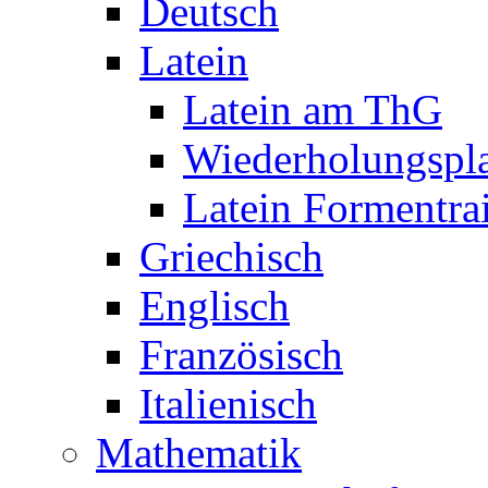
Deutsch
Latein
Latein am ThG
Wiederholungspl
Latein Formentra
Griechisch
Englisch
Französisch
Italienisch
Mathematik