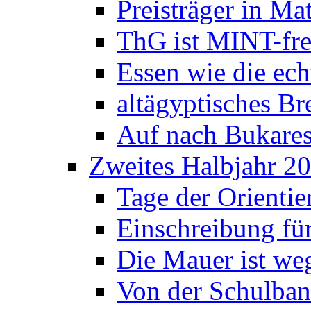
Preisträger in M
ThG ist MINT-fre
Essen wie die ec
altägyptisches Bre
Auf nach Bukares
Zweites Halbjahr 2
Tage der Orienti
Einschreibung fü
Die Mauer ist weg
Von der Schulban