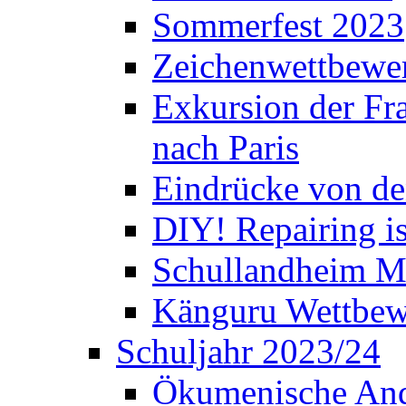
Sommerfest 2023
Zeichenwettbewe
Exkursion der Fra
nach Paris
Eindrücke von de
DIY! Repairing is
Schullandheim M
Känguru Wettbew
Schuljahr 2023/24
Ökumenische And