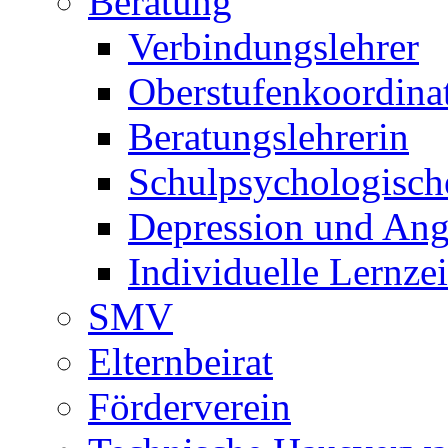
Beratung
Verbindungslehrer
Oberstufenkoordina
Beratungslehrerin
Schulpsychologisch
Depression und Ang
Individuelle Lernze
SMV
Elternbeirat
Förderverein