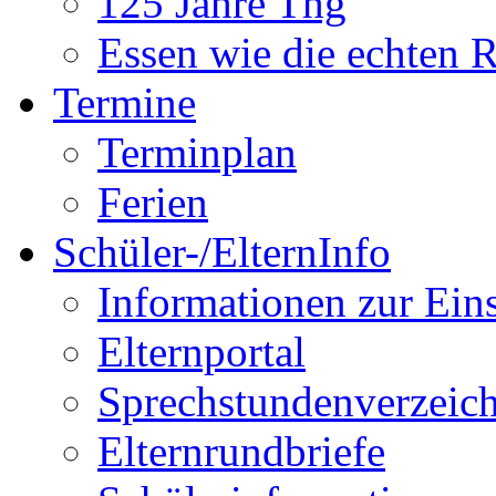
125 Jahre Thg
Essen wie die echten 
Termine
Terminplan
Ferien
Schüler-/ElternInfo
Informationen zur Ein
Elternportal
Sprechstundenverzeich
Elternrundbriefe