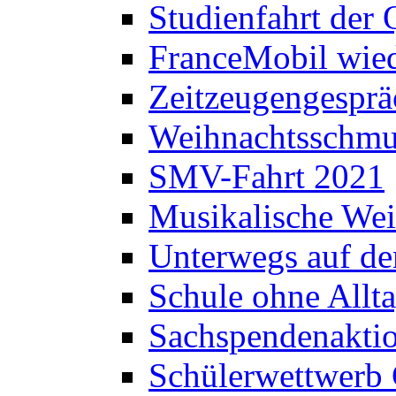
Studienfahrt der
FranceMobil wie
Zeitzeugengesprä
Weihnachtsschm
SMV-Fahrt 2021
Musikalische Wei
Unterwegs auf d
Schule ohne Allt
Sachspendenaktio
Schülerwettwerb 