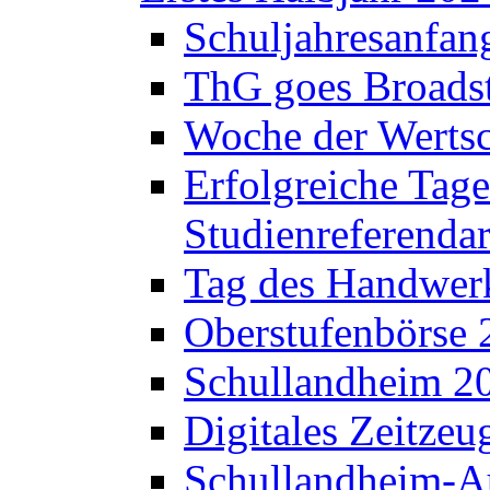
Schuljahresanfan
ThG goes Broadst
Woche der Werts
Erfolgreiche Tage
Studienreferenda
Tag des Handwerk
Oberstufenbörse 
Schullandheim 2
Digitales Zeitzeu
Schullandheim-Au