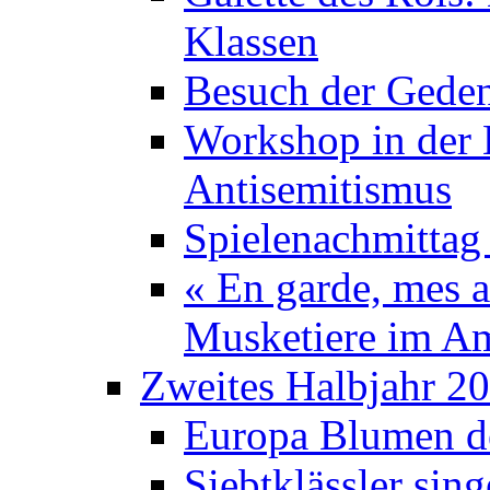
Klassen
Besuch der Geden
Workshop in der K
Antisemitismus
Spielenachmittag 
« En garde, mes a
Musketiere im A
Zweites Halbjahr 2
Europa Blumen de
Siebtklässler si