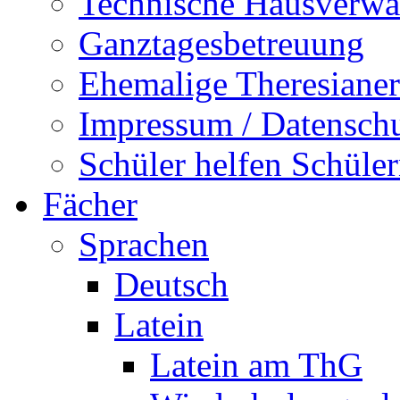
Technische Hausverwa
Ganztagesbetreuung
Ehemalige Theresianer
Impressum / Datensch
Schüler helfen Schüle
Fächer
Sprachen
Deutsch
Latein
Latein am ThG