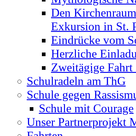
Den Kirchenraum 
Exkursion in St. 
Eindrücke vom S
Herzliche Einla
Zweitägige Fahrt
Schulradeln am ThG
Schule gegen Rassism
Schule mit Courage
Unser Partnerprojekt 
Fahrten