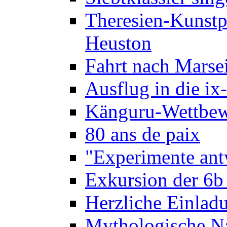
Theresien-Kunstp
Heuston
Fahrt nach Marse
Ausflug in die ix
Känguru-Wettbew
80 ans de paix
"Experimente ant
Exkursion der 6b
Herzliche Einla
Mythologische Na