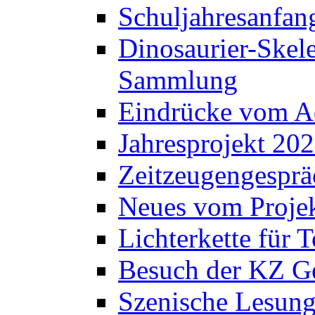
Schuljahresanfang
Dinosaurier-Skele
Sammlung
Eindrücke vom A
Jahresprojekt 202
Zeitzeugengesprä
Neues vom Projek
Lichterkette für T
Besuch der KZ Ge
Szenische Lesung