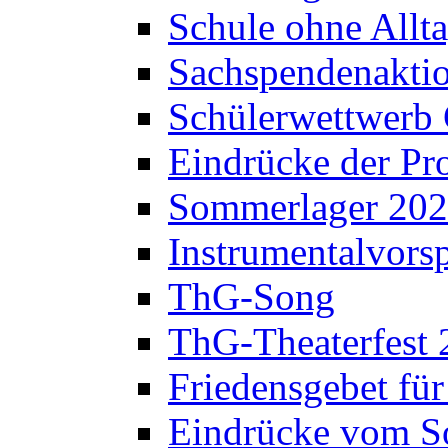
Schule ohne Allt
Sachspendenaktio
Schülerwettwerb 
Eindrücke der Pr
Sommerlager 20
Instrumentalvorsp
ThG-Song
ThG-Theaterfest 
Friedensgebet fü
Eindrücke vom S