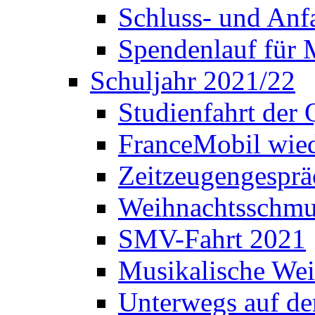
Schluss- und Anf
Spendenlauf für 
Schuljahr 2021/22
Studienfahrt der
FranceMobil wie
Zeitzeugengesprä
Weihnachtsschm
SMV-Fahrt 2021
Musikalische Wei
Unterwegs auf d