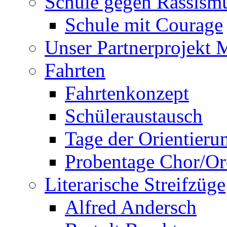
Schule gegen Rassism
Schule mit Courage
Unser Partnerprojekt 
Fahrten
Fahrtenkonzept
Schüleraustausch
Tage der Orientieru
Probentage Chor/Or
Literarische Streifzüge
Alfred Andersch