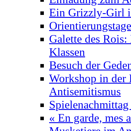
Ein Grizzly-Girl 
Orientierungstage
Galette des Rois:
Klassen
Besuch der Geden
Workshop in der K
Antisemitismus
Spielenachmittag 
« En garde, mes a
Musketiere im A