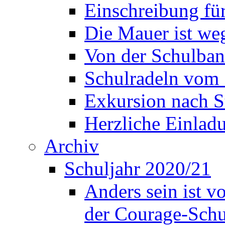
Einschreibung fü
Die Mauer ist weg
Von der Schulban
Schulradeln vom 
Exkursion nach S
Herzliche Einla
Archiv
Schuljahr 2020/21
Anders sein ist v
der Courage-Sch