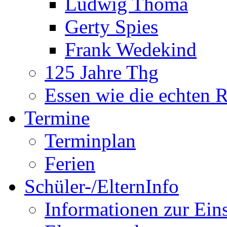
Ludwig Thoma
Gerty Spies
Frank Wedekind
125 Jahre Thg
Essen wie die echten 
Termine
Terminplan
Ferien
Schüler-/ElternInfo
Informationen zur Ein