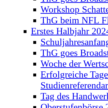
Workshop Schatte
ThG beim NFL Fla
Erstes Halbjahr 202
Schuljahresanfan
ThG goes Broadst
Woche der Werts
Erfolgreiche Tage
Studienreferenda
Tag des Handwerk
Oberstufenbörse 