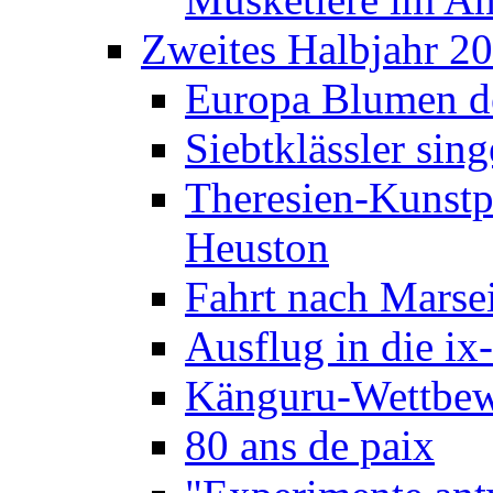
Zweites Halbjahr 2
Europa Blumen de
Siebtklässler si
Theresien-Kunstp
Heuston
Fahrt nach Marse
Ausflug in die ix
Känguru-Wettbew
80 ans de paix