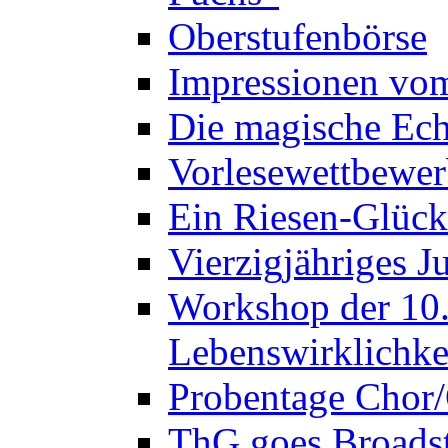
Oberstufenbörse
Impressionen vo
Die magische Ech
Vorlesewettbewer
Ein Riesen-Glück
Vierzigjähriges J
Workshop der 10. 
Lebenswirklichke
Probentage Chor/
ThG goes Broadst