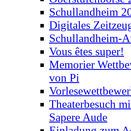
Schullandheim 2
Digitales Zeitzeu
Schullandheim-Au
Vous êtes super!
Memorier Wettbe
von Pi
Vorlesewettbewer
Theaterbesuch mi
Sapere Aude
Einladung zum A