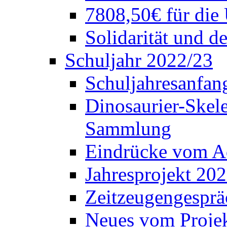
7808,50€ für die
Solidarität und d
Schuljahr 2022/23
Schuljahresanfang
Dinosaurier-Skele
Sammlung
Eindrücke vom A
Jahresprojekt 202
Zeitzeugengesprä
Neues vom Projek