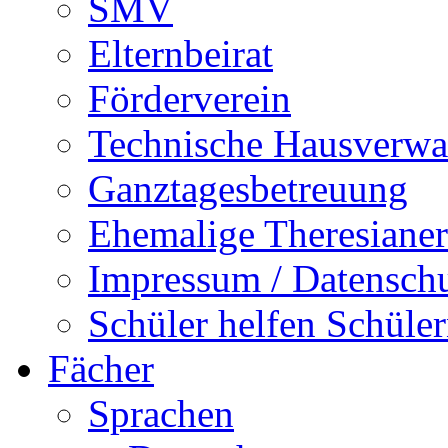
SMV
Elternbeirat
Förderverein
Technische Hausverwa
Ganztagesbetreuung
Ehemalige Theresianer
Impressum / Datensch
Schüler helfen Schüle
Fächer
Sprachen