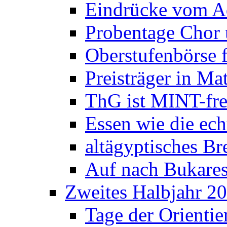
Eindrücke vom A
Probentage Chor 
Oberstufenbörse f
Preisträger in M
ThG ist MINT-fre
Essen wie die ec
altägyptisches Bre
Auf nach Bukares
Zweites Halbjahr 2
Tage der Orienti