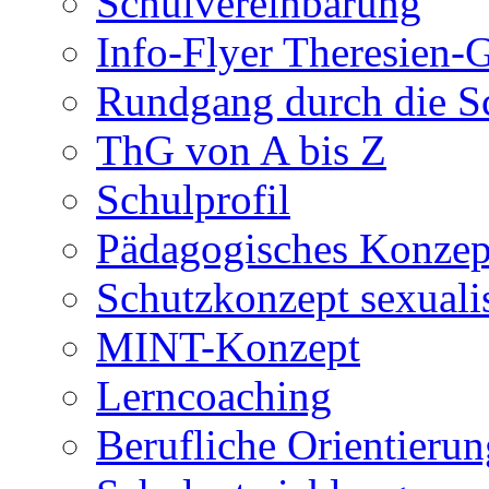
Schulvereinbarung
Info-Flyer Theresien
Rundgang durch die S
ThG von A bis Z
Schulprofil
Pädagogisches Konzep
Schutzkonzept sexuali
MINT-Konzept
Lerncoaching
Berufliche Orientieru