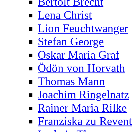
Bertolt Brecht
Lena Christ
Lion Feuchtwanger
Stefan George
Oskar Maria Graf
Ödön von Horvath
Thomas Mann
Joachim Ringelnatz
Rainer Maria Rilke
Franziska zu Reven