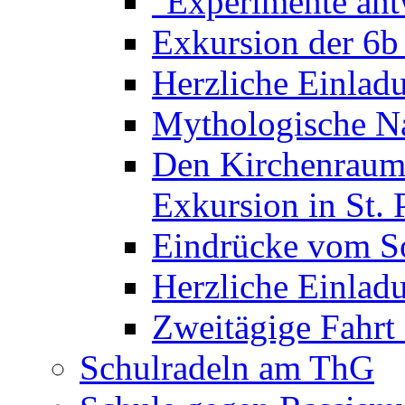
"Experimente ant
Exkursion der 6b
Herzliche Einla
Mythologische Na
Den Kirchenraum 
Exkursion in St. 
Eindrücke vom S
Herzliche Einla
Zweitägige Fahrt
Schulradeln am ThG