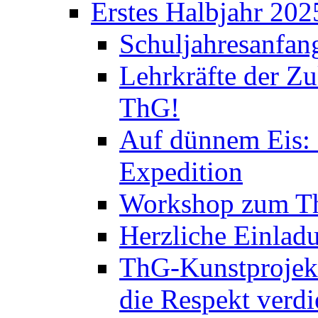
Erstes Halbjahr 202
Schuljahresanfan
Lehrkräfte der Zu
ThG!
Auf dünnem Eis: 
Expedition
Workshop zum Th
Herzliche Einlad
ThG-Kunstprojek
die Respekt verd