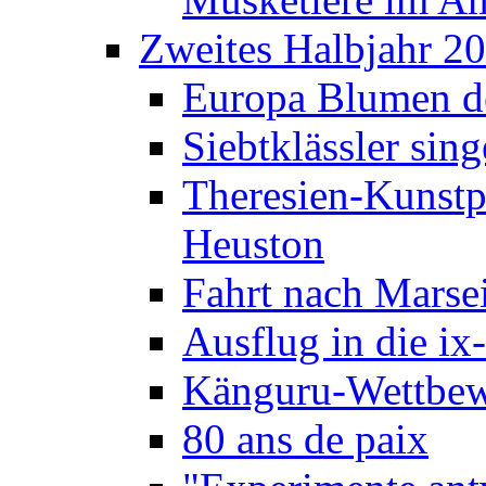
Zweites Halbjahr 2
Europa Blumen de
Siebtklässler si
Theresien-Kunstp
Heuston
Fahrt nach Marse
Ausflug in die ix
Känguru-Wettbew
80 ans de paix