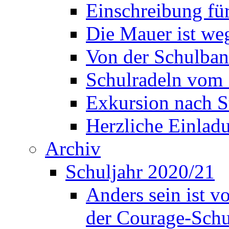
Einschreibung fü
Die Mauer ist weg
Von der Schulban
Schulradeln vom 
Exkursion nach S
Herzliche Einla
Archiv
Schuljahr 2020/21
Anders sein ist v
der Courage-Sch