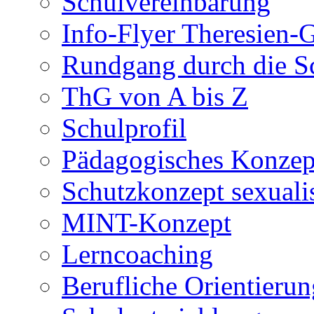
Schulvereinbarung
Info-Flyer Theresien
Rundgang durch die S
ThG von A bis Z
Schulprofil
Pädagogisches Konzep
Schutzkonzept sexuali
MINT-Konzept
Lerncoaching
Berufliche Orientieru