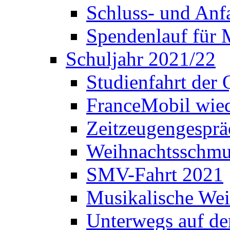
Schluss- und Anf
Spendenlauf für 
Schuljahr 2021/22
Studienfahrt der
FranceMobil wie
Zeitzeugengesprä
Weihnachtsschm
SMV-Fahrt 2021
Musikalische Wei
Unterwegs auf d