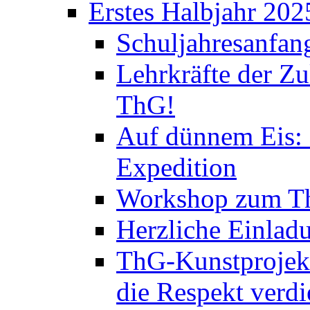
Erstes Halbjahr 202
Schuljahresanfan
Lehrkräfte der Zu
ThG!
Auf dünnem Eis: 
Expedition
Workshop zum Th
Herzliche Einlad
ThG-Kunstprojek
die Respekt verd