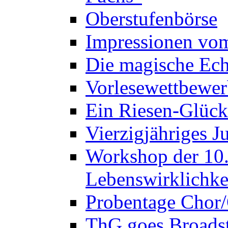
Oberstufenbörse
Impressionen vo
Die magische Ech
Vorlesewettbewer
Ein Riesen-Glück
Vierzigjähriges J
Workshop der 10. 
Lebenswirklichke
Probentage Chor/
ThG goes Broadst