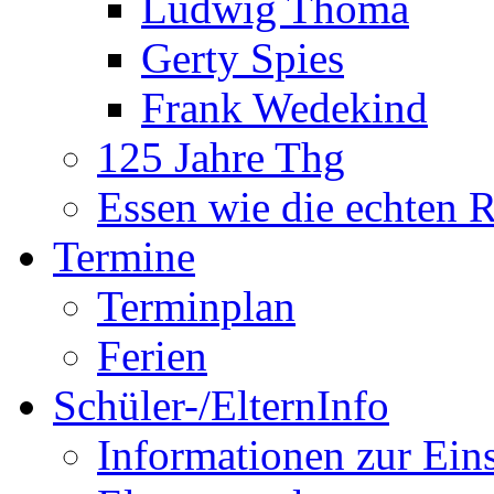
Ludwig Thoma
Gerty Spies
Frank Wedekind
125 Jahre Thg
Essen wie die echten 
Termine
Terminplan
Ferien
Schüler-/ElternInfo
Informationen zur Ein