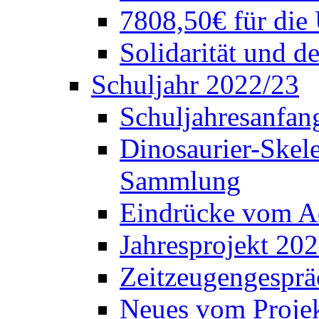
7808,50€ für die
Solidarität und d
Schuljahr 2022/23
Schuljahresanfang
Dinosaurier-Skele
Sammlung
Eindrücke vom A
Jahresprojekt 202
Zeitzeugengesprä
Neues vom Projek