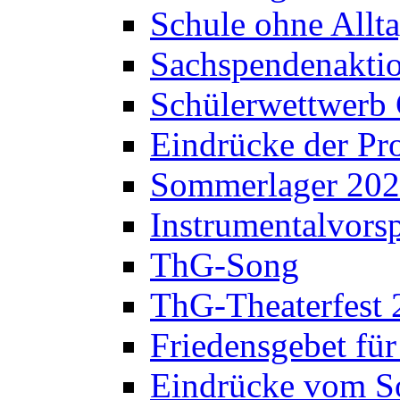
Schule ohne Allt
Sachspendenaktio
Schülerwettwerb 
Eindrücke der Pr
Sommerlager 20
Instrumentalvorsp
ThG-Song
ThG-Theaterfest 
Friedensgebet fü
Eindrücke vom S