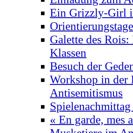
Ein Grizzly-Girl 
Orientierungstage
Galette des Rois:
Klassen
Besuch der Geden
Workshop in der K
Antisemitismus
Spielenachmittag 
« En garde, mes a
Musketiere im A