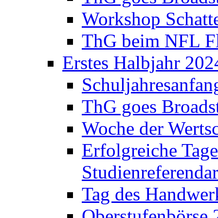
Workshop Schatte
ThG beim NFL Fla
Erstes Halbjahr 202
Schuljahresanfan
ThG goes Broadst
Woche der Werts
Erfolgreiche Tage
Studienreferenda
Tag des Handwerk
Oberstufenbörse 