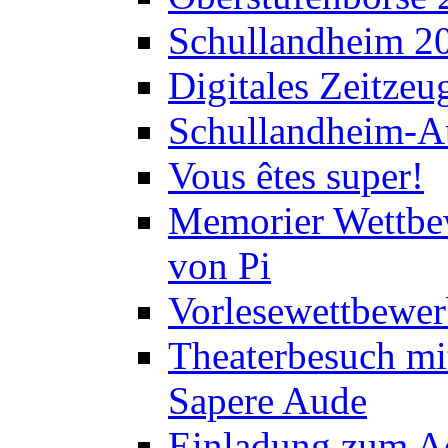
Schullandheim 2
Digitales Zeitzeu
Schullandheim-Au
Vous êtes super!
Memorier Wettbe
von Pi
Vorlesewettbewer
Theaterbesuch mi
Sapere Aude
Einladung zum A