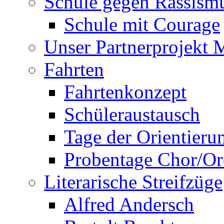
Schule gegen Rassism
Schule mit Courage
Unser Partnerprojekt 
Fahrten
Fahrtenkonzept
Schüleraustausch
Tage der Orientieru
Probentage Chor/Or
Literarische Streifzüge
Alfred Andersch