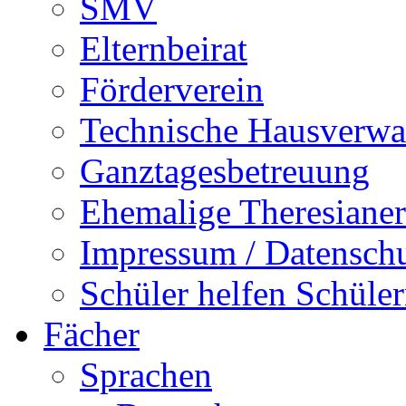
SMV
Elternbeirat
Förderverein
Technische Hausverwa
Ganztagesbetreuung
Ehemalige Theresianer
Impressum / Datensch
Schüler helfen Schüle
Fächer
Sprachen