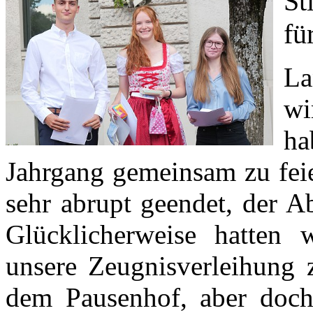
St
fü
La
wi
ha
Jahrgang gemeinsam zu feie
sehr abrupt geendet, der A
Glücklicherweise hatten 
unsere Zeugnisverleihung 
dem Pausenhof, aber doch