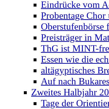
Eindrücke vom A
Probentage Chor 
Oberstufenbörse f
Preisträger in M
ThG ist MINT-fre
Essen wie die ec
altägyptisches Bre
Auf nach Bukares
Zweites Halbjahr 2
Tage der Orienti