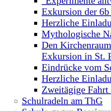
"Experimente ant
Exkursion der 6b
Herzliche Einla
Mythologische Na
Den Kirchenraum 
Exkursion in St. 
Eindrücke vom S
Herzliche Einla
Zweitägige Fahrt
Schulradeln am ThG