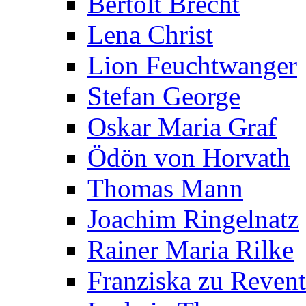
Bertolt Brecht
Lena Christ
Lion Feuchtwanger
Stefan George
Oskar Maria Graf
Ödön von Horvath
Thomas Mann
Joachim Ringelnatz
Rainer Maria Rilke
Franziska zu Reven