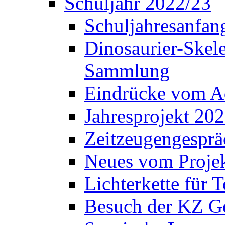
Schuljahr 2022/23
Schuljahresanfang
Dinosaurier-Skele
Sammlung
Eindrücke vom A
Jahresprojekt 202
Zeitzeugengesprä
Neues vom Projek
Lichterkette für T
Besuch der KZ Ge