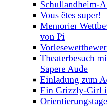
Schullandheim-Au
Vous êtes super!
Memorier Wettbe
von Pi
Vorlesewettbewer
Theaterbesuch mi
Sapere Aude
Einladung zum A
Ein Grizzly-Girl 
Orientierungstage