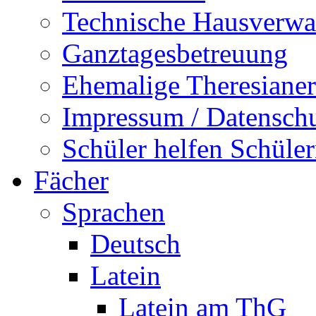
Technische Hausverwa
Ganztagesbetreuung
Ehemalige Theresianer
Impressum / Datensch
Schüler helfen Schüle
Fächer
Sprachen
Deutsch
Latein
Latein am ThG