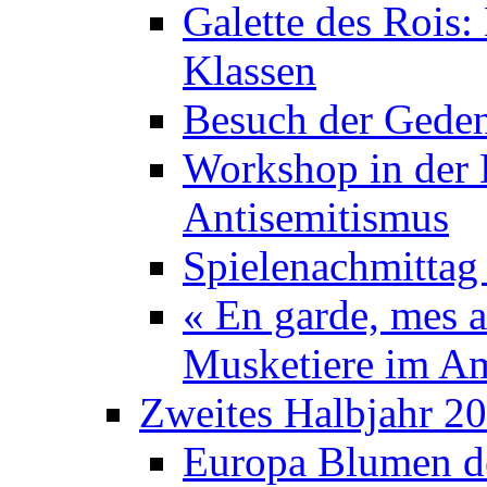
Galette des Rois:
Klassen
Besuch der Geden
Workshop in der K
Antisemitismus
Spielenachmittag 
« En garde, mes a
Musketiere im A
Zweites Halbjahr 2
Europa Blumen de