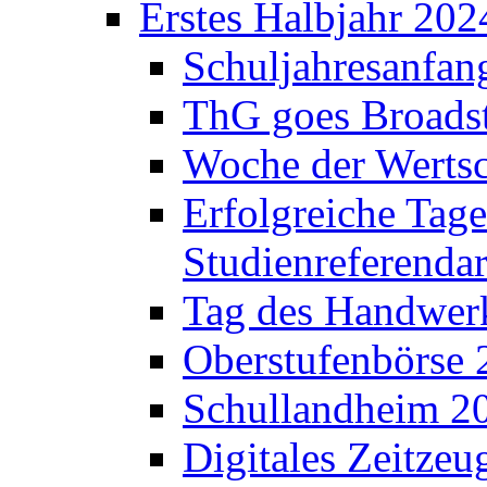
Erstes Halbjahr 202
Schuljahresanfan
ThG goes Broadst
Woche der Werts
Erfolgreiche Tage
Studienreferenda
Tag des Handwerk
Oberstufenbörse 
Schullandheim 2
Digitales Zeitzeu