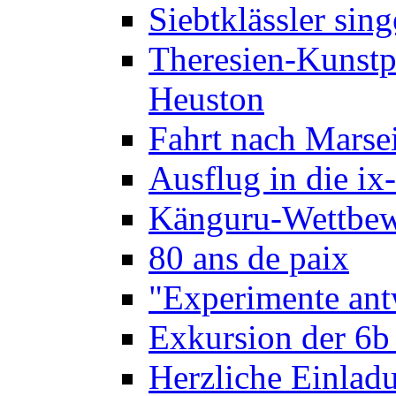
Siebtklässler si
Theresien-Kunstp
Heuston
Fahrt nach Marse
Ausflug in die ix
Känguru-Wettbew
80 ans de paix
"Experimente ant
Exkursion der 6b
Herzliche Einla