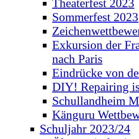
Theaterfest 2023
Sommerfest 2023
Zeichenwettbewe
Exkursion der Fra
nach Paris
Eindrücke von de
DIY! Repairing is
Schullandheim M
Känguru Wettbew
Schuljahr 2023/24