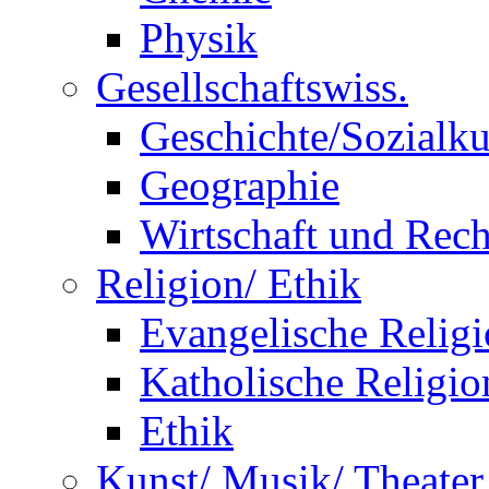
Physik
Gesellschaftswiss.
Geschichte/Sozialk
Geographie
Wirtschaft und Rech
Religion/ Ethik
Evangelische Relig
Katholische Religio
Ethik
Kunst/ Musik/ Theater