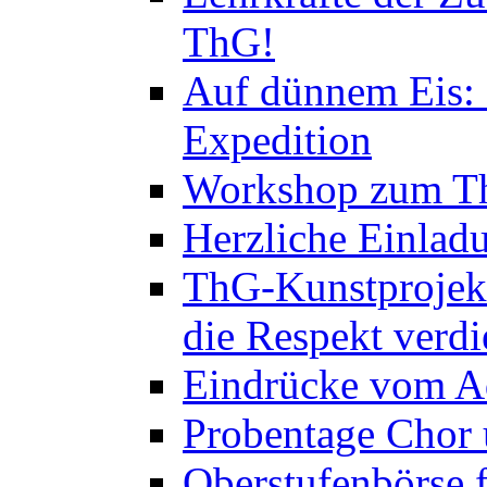
ThG!
Auf dünnem Eis: 
Expedition
Workshop zum Th
Herzliche Einlad
ThG-Kunstprojek
die Respekt verd
Eindrücke vom A
Probentage Chor 
Oberstufenbörse f