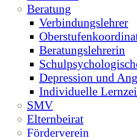
Beratung
Verbindungslehrer
Oberstufenkoordina
Beratungslehrerin
Schulpsychologisch
Depression und Ang
Individuelle Lernze
SMV
Elternbeirat
Förderverein