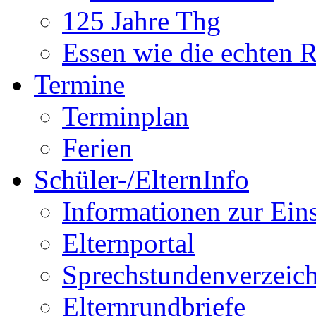
125 Jahre Thg
Essen wie die echten 
Termine
Terminplan
Ferien
Schüler-/ElternInfo
Informationen zur Ein
Elternportal
Sprechstundenverzeich
Elternrundbriefe