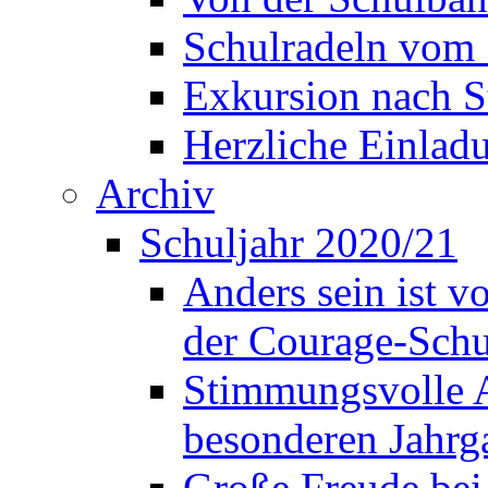
Schulradeln vom 
Exkursion nach S
Herzliche Einla
Archiv
Schuljahr 2020/21
Anders sein ist v
der Courage-Sch
Stimmungsvolle A
besonderen Jahrg
Große Freude bei