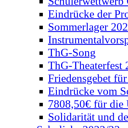
Schülerwettwerb 
Eindrücke der Pr
Sommerlager 20
Instrumentalvorsp
ThG-Song
ThG-Theaterfest 
Friedensgebet fü
Eindrücke vom S
7808,50€ für die
Solidarität und d