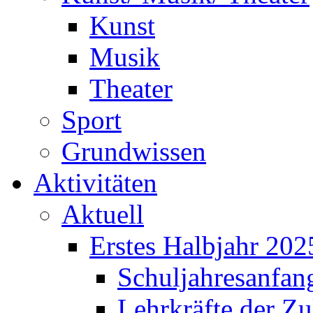
Kunst
Musik
Theater
Sport
Grundwissen
Aktivitäten
Aktuell
Erstes Halbjahr 202
Schuljahresanfan
Lehrkräfte der Zu