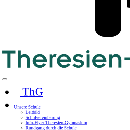
ThG
Unsere Schule
Leitbild
Schulvereinbarung
Info-Flyer Theresien-Gymnasium
Rundgang durch die Schule