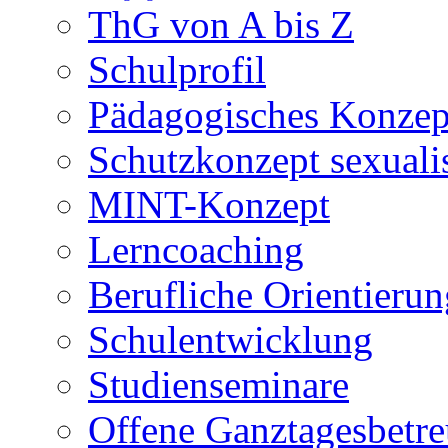
ThG von A bis Z
Schulprofil
Pädagogisches Konzep
Schutzkonzept sexuali
MINT-Konzept
Lerncoaching
Berufliche Orientieru
Schulentwicklung
Studienseminare
Offene Ganztagesbetr