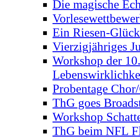
Die magische Ech
Vorlesewettbewer
Ein Riesen-Glück
Vierzigjähriges J
Workshop der 10. 
Lebenswirklichke
Probentage Chor/
ThG goes Broadst
Workshop Schatte
ThG beim NFL Fla