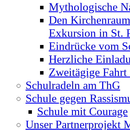
Mythologische Na
Den Kirchenraum 
Exkursion in St. 
Eindrücke vom S
Herzliche Einla
Zweitägige Fahrt
Schulradeln am ThG
Schule gegen Rassism
Schule mit Courage
Unser Partnerprojekt 