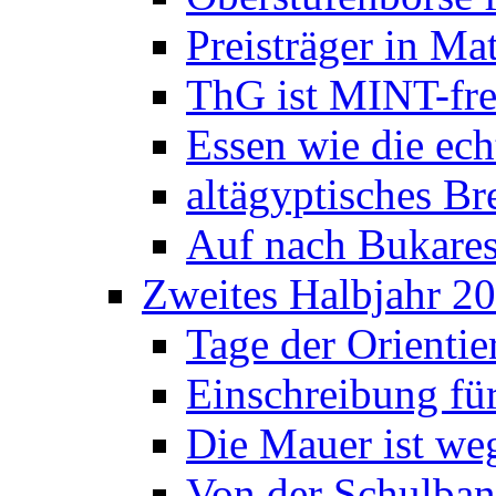
Preisträger in M
ThG ist MINT-fre
Essen wie die ec
altägyptisches Bre
Auf nach Bukares
Zweites Halbjahr 2
Tage der Orienti
Einschreibung fü
Die Mauer ist weg
Von der Schulban