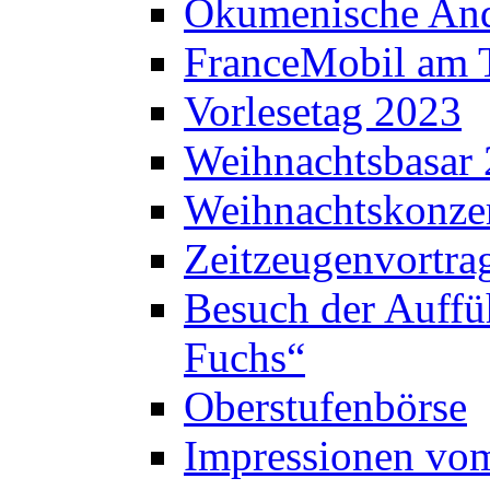
Ökumenische And
FranceMobil am
Vorlesetag 2023
Weihnachtsbasar
Weihnachtskonze
Zeitzeugenvortra
Besuch der Auffü
Fuchs“
Oberstufenbörse
Impressionen vo