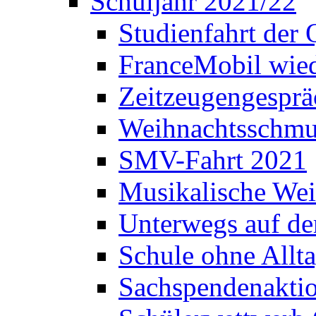
Schuljahr 2021/22
Studienfahrt der
FranceMobil wie
Zeitzeugengesprä
Weihnachtsschm
SMV-Fahrt 2021
Musikalische Wei
Unterwegs auf d
Schule ohne Allt
Sachspendenaktio