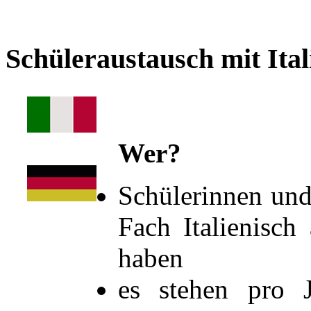
Schüleraustausch
mit Ital
Wer?
Schülerinnen und
Fach Italienisch
haben
es stehen pro 