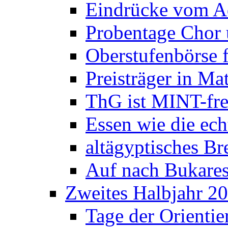
Eindrücke vom A
Probentage Chor 
Oberstufenbörse f
Preisträger in M
ThG ist MINT-fre
Essen wie die ec
altägyptisches Bre
Auf nach Bukares
Zweites Halbjahr 2
Tage der Orienti