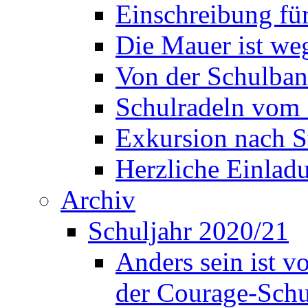
Einschreibung fü
Die Mauer ist weg
Von der Schulban
Schulradeln vom 
Exkursion nach S
Herzliche Einla
Archiv
Schuljahr 2020/21
Anders sein ist v
der Courage-Sch