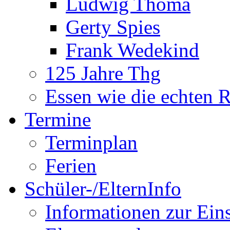
Ludwig Thoma
Gerty Spies
Frank Wedekind
125 Jahre Thg
Essen wie die echten 
Termine
Terminplan
Ferien
Schüler-/ElternInfo
Informationen zur Ein