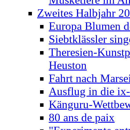
Zweites Halbjahr 2
Europa Blumen de
Siebtklässler si
Theresien-Kunstp
Heuston
Fahrt nach Marse
Ausflug in die ix
Känguru-Wettbew
80 ans de paix