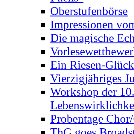
Oberstufenbörse
Impressionen vo
Die magische Ech
Vorlesewettbewer
Ein Riesen-Glück
Vierzigjähriges J
Workshop der 10. 
Lebenswirklichke
Probentage Chor/
ThG goes Broadst