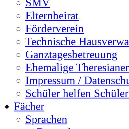
SMV
Elternbeirat
Förderverein
Technische Hausverwa
Ganztagesbetreuung
Ehemalige Theresianer
Impressum / Datensch
Schüler helfen Schüle
Fächer
Sprachen