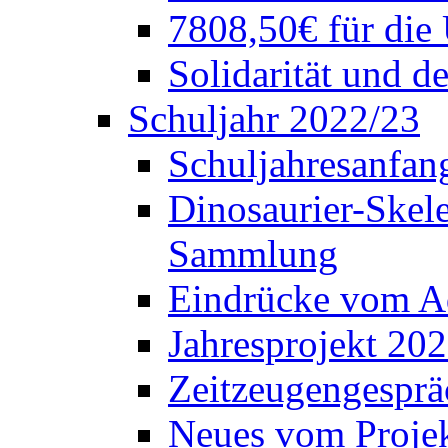
7808,50€ für die
Solidarität und d
Schuljahr 2022/23
Schuljahresanfang
Dinosaurier-Skele
Sammlung
Eindrücke vom A
Jahresprojekt 202
Zeitzeugengesprä
Neues vom Projek