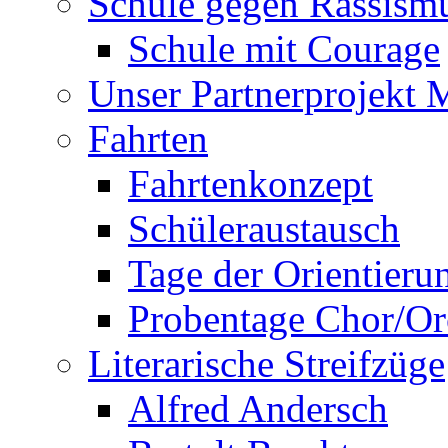
Schule gegen Rassism
Schule mit Courage
Unser Partnerprojekt 
Fahrten
Fahrtenkonzept
Schüleraustausch
Tage der Orientieru
Probentage Chor/Or
Literarische Streifzüge
Alfred Andersch