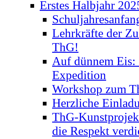
Erstes Halbjahr 202
Schuljahresanfan
Lehrkräfte der Zu
ThG!
Auf dünnem Eis: 
Expedition
Workshop zum Th
Herzliche Einlad
ThG-Kunstprojek
die Respekt verd