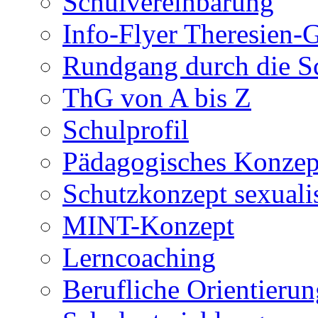
Schulvereinbarung
Info-Flyer Theresien
Rundgang durch die S
ThG von A bis Z
Schulprofil
Pädagogisches Konzep
Schutzkonzept sexuali
MINT-Konzept
Lerncoaching
Berufliche Orientieru