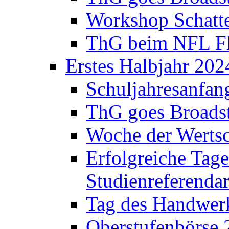
Workshop Schatte
ThG beim NFL Fla
Erstes Halbjahr 202
Schuljahresanfan
ThG goes Broadst
Woche der Werts
Erfolgreiche Tage
Studienreferenda
Tag des Handwerk
Oberstufenbörse 