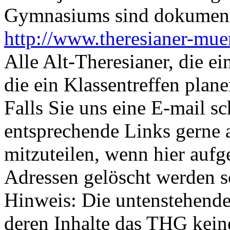
Gymnasiums sind dokumentie
http://www.theresianer-mu
Alle Alt-Theresianer, die 
die ein Klassentreffen plan
Falls Sie uns eine E-mail s
entsprechende Links gerne a
mitzuteilen, wenn hier aufg
Adressen gelöscht werden s
Hinweis: Die untenstehende
deren Inhalte das THG kei