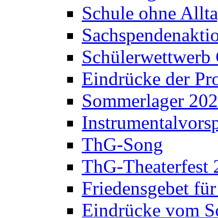
Schule ohne Allt
Sachspendenaktio
Schülerwettwerb 
Eindrücke der Pr
Sommerlager 20
Instrumentalvorsp
ThG-Song
ThG-Theaterfest 
Friedensgebet fü
Eindrücke vom S