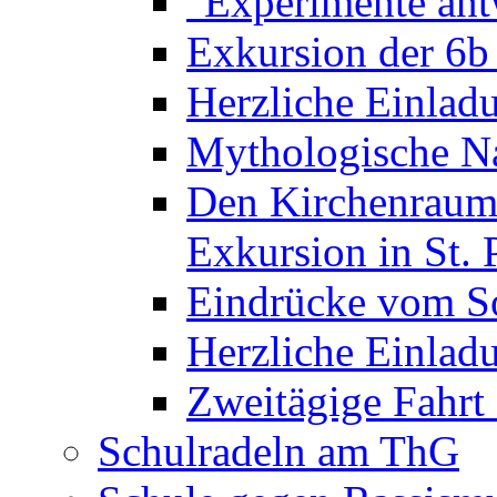
"Experimente ant
Exkursion der 6b
Herzliche Einla
Mythologische Na
Den Kirchenraum 
Exkursion in St. 
Eindrücke vom S
Herzliche Einla
Zweitägige Fahrt
Schulradeln am ThG