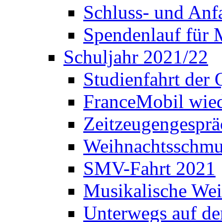
Schluss- und Anf
Spendenlauf für 
Schuljahr 2021/22
Studienfahrt der
FranceMobil wie
Zeitzeugengesprä
Weihnachtsschm
SMV-Fahrt 2021
Musikalische Wei
Unterwegs auf d