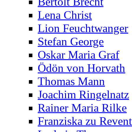
Bertolt Brecht
Lena Christ
Lion Feuchtwanger
Stefan George
Oskar Maria Graf
Ödön von Horvath
Thomas Mann
Joachim Ringelnatz
Rainer Maria Rilke
Franziska zu Reven