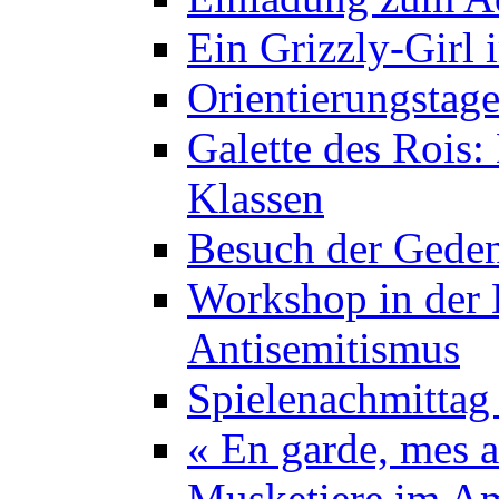
Ein Grizzly-Girl 
Orientierungstage
Galette des Rois:
Klassen
Besuch der Geden
Workshop in der K
Antisemitismus
Spielenachmittag 
« En garde, mes a
Musketiere im A