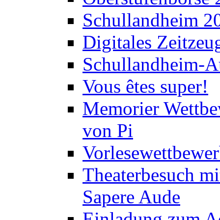
Schullandheim 2
Digitales Zeitzeu
Schullandheim-Au
Vous êtes super!
Memorier Wettbe
von Pi
Vorlesewettbewer
Theaterbesuch mi
Sapere Aude
Einladung zum A