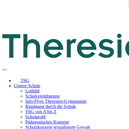
ThG
Unsere Schule
Leitbild
Schulvereinbarung
Info-Flyer Theresien-Gymnasium
Rundgang durch die Schule
ThG von A bis Z
Schulprofil
Pädagogisches Konzept
Schutzkonzept sexualisierte Gewalt