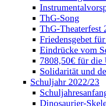
Instrumentalvorsp
ThG-Song
ThG-Theaterfest 
Friedensgebet fü
Eindrücke vom S
7808,50€ für die
Solidarität und d
Schuljahr 2022/23
Schuljahresanfang
Dinosaurier-Skele