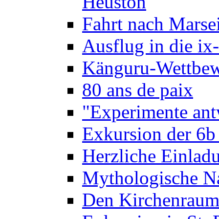
Heuston
Fahrt nach Marse
Ausflug in die ix
Känguru-Wettbew
80 ans de paix
"Experimente ant
Exkursion der 6b
Herzliche Einla
Mythologische Na
Den Kirchenraum 