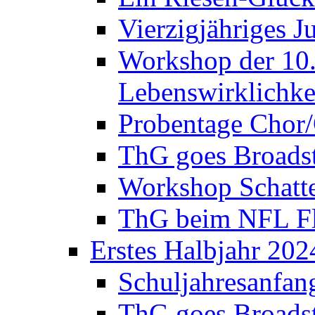
Vierzigjähriges J
Workshop der 10. 
Lebenswirklichke
Probentage Chor/
ThG goes Broadst
Workshop Schatte
ThG beim NFL Fla
Erstes Halbjahr 202
Schuljahresanfan
ThG goes Broadst