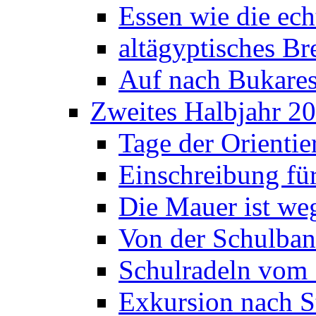
Essen wie die ec
altägyptisches Bre
Auf nach Bukares
Zweites Halbjahr 2
Tage der Orienti
Einschreibung fü
Die Mauer ist weg
Von der Schulban
Schulradeln vom 
Exkursion nach S