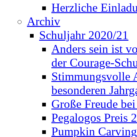
Herzliche Einla
Archiv
Schuljahr 2020/21
Anders sein ist v
der Courage-Sch
Stimmungsvolle A
besonderen Jahrg
Große Freude bei
Pegalogos Preis 
Pumpkin Carving 