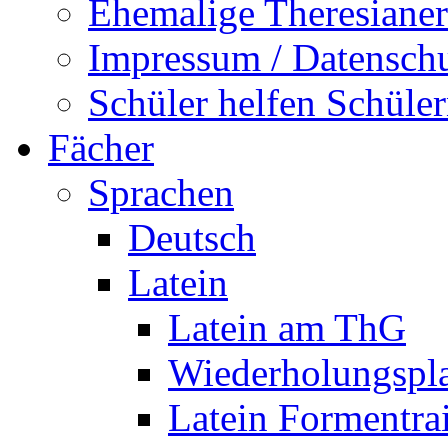
Ehemalige Theresianer
Impressum / Datensch
Schüler helfen Schüle
Fächer
Sprachen
Deutsch
Latein
Latein am ThG
Wiederholungspl
Latein Formentra