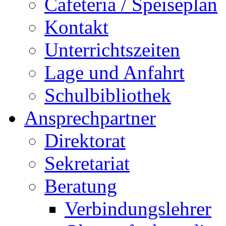
Cafeteria / Speiseplan
Kontakt
Unterrichtszeiten
Lage und Anfahrt
Schulbibliothek
Ansprechpartner
Direktorat
Sekretariat
Beratung
Verbindungslehrer