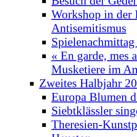
Besuch der Geden
Workshop in der K
Antisemitismus
Spielenachmittag 
« En garde, mes a
Musketiere im A
Zweites Halbjahr 2
Europa Blumen de
Siebtklässler si
Theresien-Kunstp