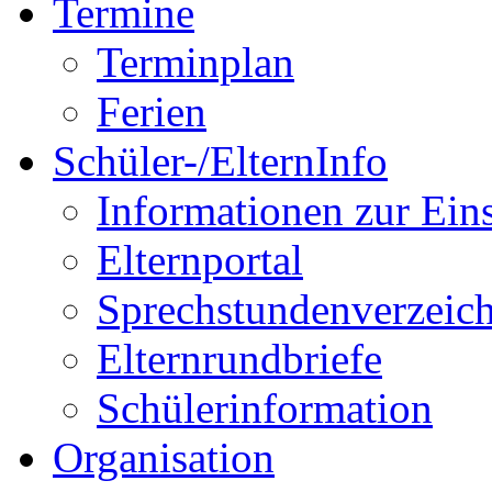
Termine
Terminplan
Ferien
Schüler-/ElternInfo
Informationen zur Ein
Elternportal
Sprechstundenverzeich
Elternrundbriefe
Schülerinformation
Organisation