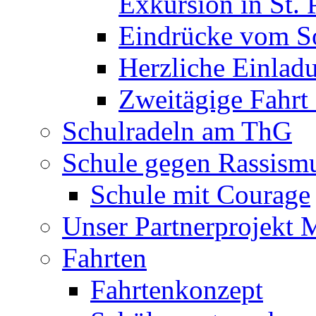
Exkursion in St. 
Eindrücke vom S
Herzliche Einla
Zweitägige Fahrt
Schulradeln am ThG
Schule gegen Rassism
Schule mit Courage
Unser Partnerprojekt 
Fahrten
Fahrtenkonzept