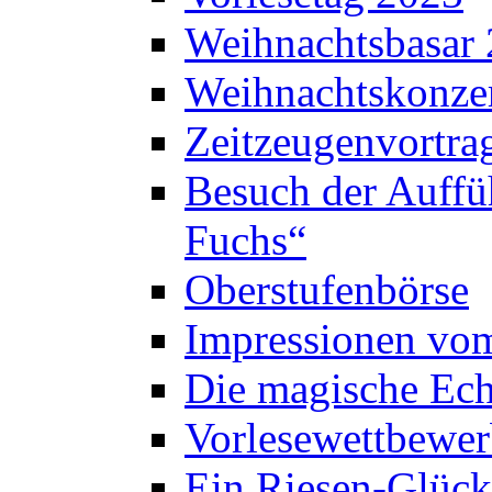
Weihnachtsbasar
Weihnachtskonze
Zeitzeugenvortra
Besuch der Auffü
Fuchs“
Oberstufenbörse
Impressionen vo
Die magische Ech
Vorlesewettbewer
Ein Riesen-Glück