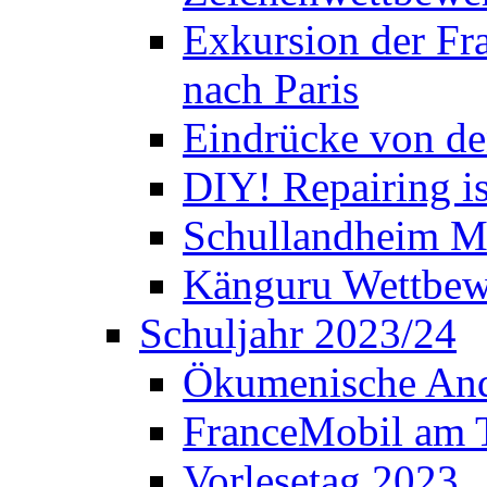
Exkursion der Fra
nach Paris
Eindrücke von de
DIY! Repairing is
Schullandheim M
Känguru Wettbew
Schuljahr 2023/24
Ökumenische And
FranceMobil am
Vorlesetag 2023