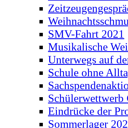
Zeitzeugengesprä
Weihnachtsschm
SMV-Fahrt 2021
Musikalische Wei
Unterwegs auf d
Schule ohne Allt
Sachspendenaktio
Schülerwettwerb 
Eindrücke der Pr
Sommerlager 20