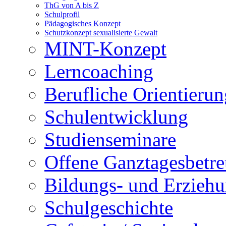
ThG von A bis Z
Schulprofil
Pädagogisches Konzept
Schutzkonzept sexualisierte Gewalt
MINT-Konzept
Lerncoaching
Berufliche Orientieru
Schulentwicklung
Studienseminare
Offene Ganztagesbetr
Bildungs- und Erziehu
Schulgeschichte