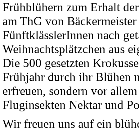
Frühblühern zum Erhalt der
am ThG von Bäckermeister Ne
FünftklässlerInnen nach get
Weihnachtsplätzchen aus ei
Die 500 gesetzten Krokusse
Frühjahr durch ihr Blühen n
erfreuen, sondern vor alle
Fluginsekten Nektar und Pol
Wir freuen uns auf ein blüh