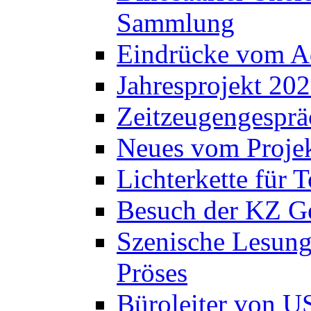
Sammlung
Eindrücke vom A
Jahresprojekt 202
Zeitzeugengesprä
Neues vom Projek
Lichterkette für T
Besuch der KZ Ge
Szenische Lesung
Pröses
Büroleiter von U