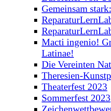
Gemeinsam stark:
ReparaturLernLab
ReparaturLernLab
Macti ingenio! Gr
Latinae!
Die Vereinten Nat
Theresien-Kunstp
Theaterfest 2023
Sommerfest 2023
Zeichenwettbewe