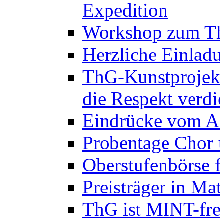
Expedition
Workshop zum Th
Herzliche Einlad
ThG-Kunstprojek
die Respekt verd
Eindrücke vom A
Probentage Chor 
Oberstufenbörse f
Preisträger in M
ThG ist MINT-fre