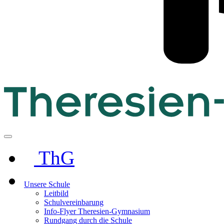
ThG
Unsere Schule
Leitbild
Schulvereinbarung
Info-Flyer Theresien-Gymnasium
Rundgang durch die Schule