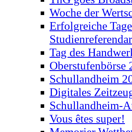
Woche der Werts
Erfolgreiche Tage
Studienreferenda
Tag des Handwerk
Oberstufenbörse 
Schullandheim 2
Digitales Zeitzeu
Schullandheim-Au
Vous êtes super!
Memorier Wettbe