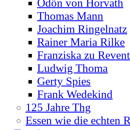
Ödön von Horvath
Thomas Mann
Joachim Ringelnatz
Rainer Maria Rilke
Franziska zu Reven
Ludwig Thoma
Gerty Spies
Frank Wedekind
125 Jahre Thg
Essen wie die echten 