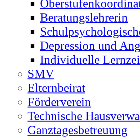
Oberstufenkoordina
Beratungslehrerin
Schulpsychologisch
Depression und Ang
Individuelle Lernze
SMV
Elternbeirat
Förderverein
Technische Hausverwa
Ganztagesbetreuung