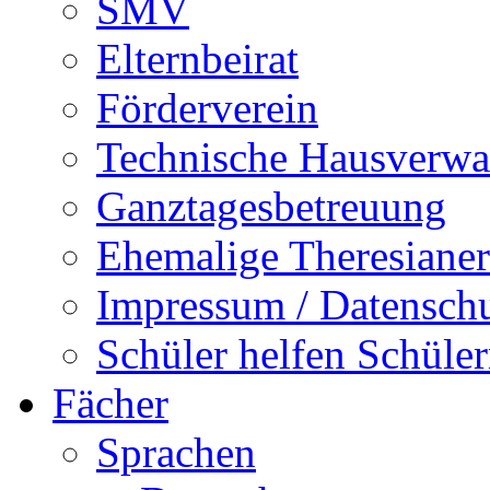
SMV
Elternbeirat
Förderverein
Technische Hausverwa
Ganztagesbetreuung
Ehemalige Theresianer
Impressum / Datensch
Schüler helfen Schüle
Fächer
Sprachen