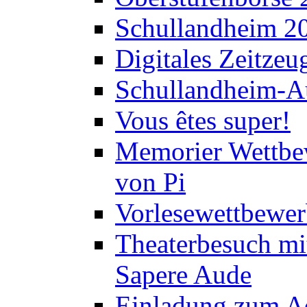
Schullandheim 2
Digitales Zeitzeu
Schullandheim-Au
Vous êtes super!
Memorier Wettbe
von Pi
Vorlesewettbewer
Theaterbesuch mi
Sapere Aude
Einladung zum A