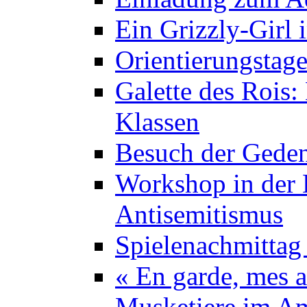
Ein Grizzly-Girl 
Orientierungstage
Galette des Rois:
Klassen
Besuch der Geden
Workshop in der K
Antisemitismus
Spielenachmittag 
« En garde, mes a
Musketiere im A