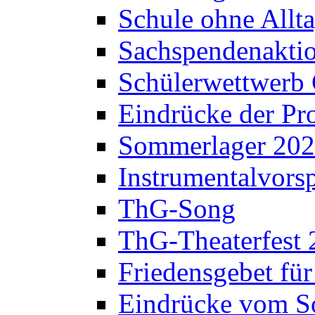
Schule ohne Allt
Sachspendenaktio
Schülerwettwerb 
Eindrücke der Pr
Sommerlager 20
Instrumentalvorsp
ThG-Song
ThG-Theaterfest 
Friedensgebet fü
Eindrücke vom S