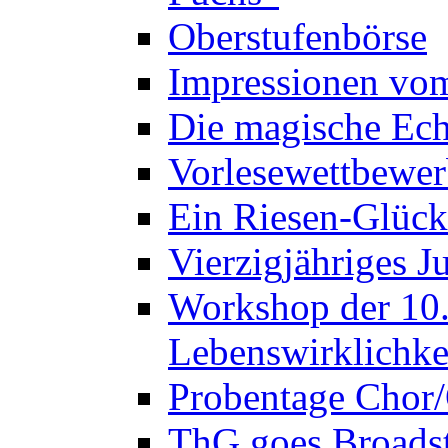
Oberstufenbörse
Impressionen vo
Die magische Ech
Vorlesewettbewer
Ein Riesen-Glück
Vierzigjähriges J
Workshop der 10. 
Lebenswirklichke
Probentage Chor/
ThG goes Broadst