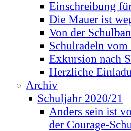
Einschreibung fü
Die Mauer ist weg
Von der Schulban
Schulradeln vom 
Exkursion nach S
Herzliche Einla
Archiv
Schuljahr 2020/21
Anders sein ist v
der Courage-Sch