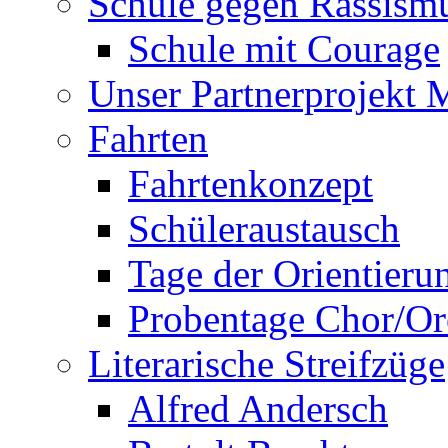
Schule gegen Rassism
Schule mit Courage
Unser Partnerprojekt 
Fahrten
Fahrtenkonzept
Schüleraustausch
Tage der Orientieru
Probentage Chor/Or
Literarische Streifzüge
Alfred Andersch