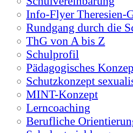
Schulvereinbarung
Info-Flyer Theresien
Rundgang durch die S
ThG von A bis Z
Schulprofil
Pädagogisches Konzep
Schutzkonzept sexuali
MINT-Konzept
Lerncoaching
Berufliche Orientieru