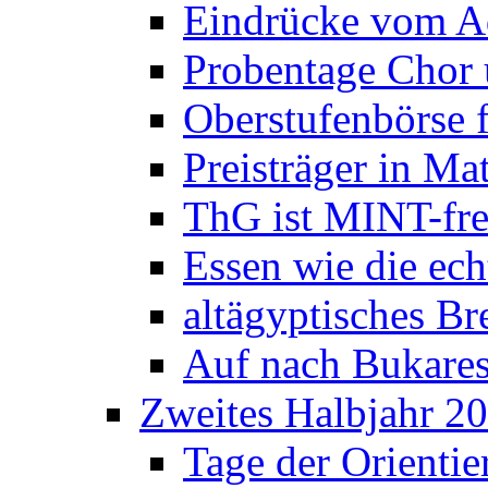
Eindrücke vom A
Probentage Chor 
Oberstufenbörse f
Preisträger in M
ThG ist MINT-fre
Essen wie die ec
altägyptisches Bre
Auf nach Bukares
Zweites Halbjahr 2
Tage der Orienti