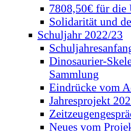
7808,50€ für die
Solidarität und d
Schuljahr 2022/23
Schuljahresanfang
Dinosaurier-Skele
Sammlung
Eindrücke vom A
Jahresprojekt 202
Zeitzeugengesprä
Neues vom Projek