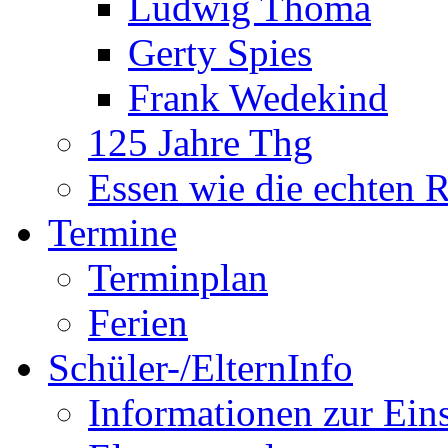
Ludwig Thoma
Gerty Spies
Frank Wedekind
125 Jahre Thg
Essen wie die echten 
Termine
Terminplan
Ferien
Schüler-/ElternInfo
Informationen zur Ein