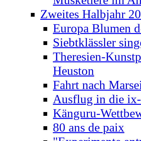
Zweites Halbjahr 2
Europa Blumen de
Siebtklässler si
Theresien-Kunstp
Heuston
Fahrt nach Marse
Ausflug in die ix
Känguru-Wettbew
80 ans de paix