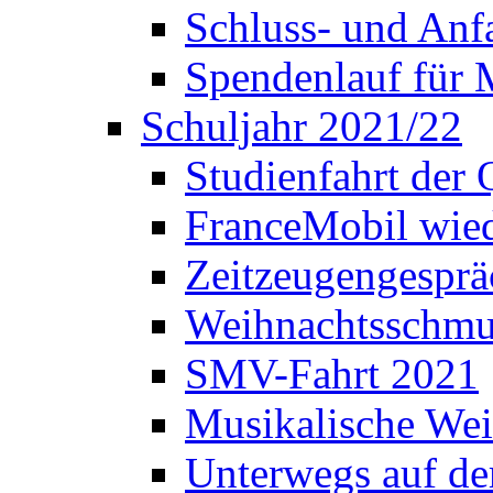
Schluss- und Anf
Spendenlauf für 
Schuljahr 2021/22
Studienfahrt der
FranceMobil wie
Zeitzeugengesprä
Weihnachtsschm
SMV-Fahrt 2021
Musikalische Wei
Unterwegs auf d