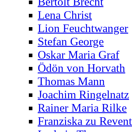
Bertolt Brecht
Lena Christ
Lion Feuchtwanger
Stefan George
Oskar Maria Graf
Ödön von Horvath
Thomas Mann
Joachim Ringelnatz
Rainer Maria Rilke
Franziska zu Reven