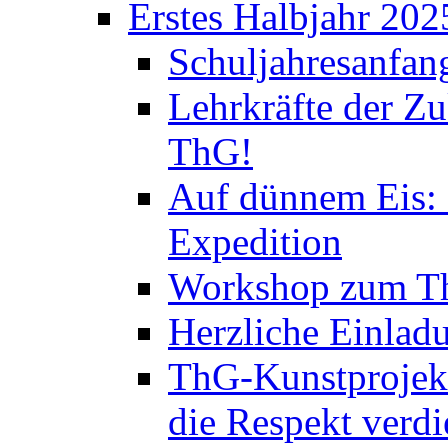
Erstes Halbjahr 202
Schuljahresanfan
Lehrkräfte der Zu
ThG!
Auf dünnem Eis: 
Expedition
Workshop zum Th
Herzliche Einlad
ThG-Kunstprojek
die Respekt verd