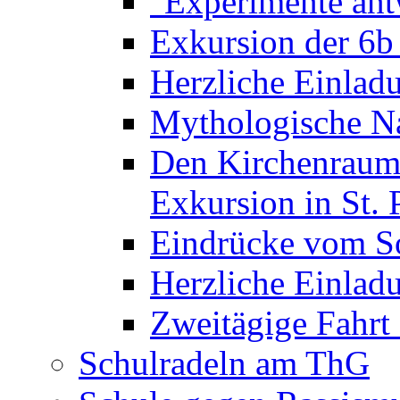
"Experimente ant
Exkursion der 6b
Herzliche Einla
Mythologische Na
Den Kirchenraum 
Exkursion in St. 
Eindrücke vom S
Herzliche Einla
Zweitägige Fahrt
Schulradeln am ThG