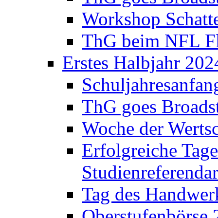
Workshop Schatte
ThG beim NFL Fla
Erstes Halbjahr 202
Schuljahresanfan
ThG goes Broadst
Woche der Werts
Erfolgreiche Tage
Studienreferenda
Tag des Handwerk
Oberstufenbörse 