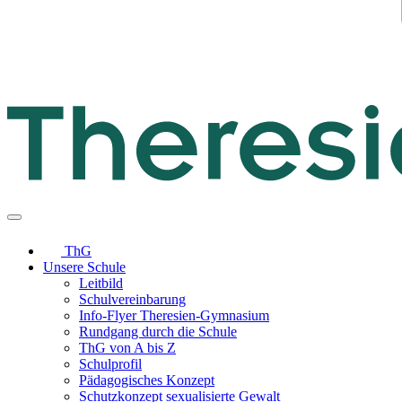
ThG
Unsere Schule
Leitbild
Schulvereinbarung
Info-Flyer Theresien-Gymnasium
Rundgang durch die Schule
ThG von A bis Z
Schulprofil
Pädagogisches Konzept
Schutzkonzept sexualisierte Gewalt