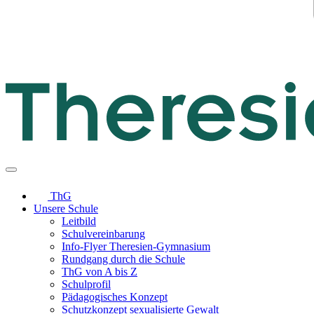
ThG
Unsere Schule
Leitbild
Schulvereinbarung
Info-Flyer Theresien-Gymnasium
Rundgang durch die Schule
ThG von A bis Z
Schulprofil
Pädagogisches Konzept
Schutzkonzept sexualisierte Gewalt