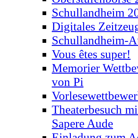
Schullandheim 2
Digitales Zeitzeu
Schullandheim-Au
Vous êtes super!
Memorier Wettbe
von Pi
Vorlesewettbewer
Theaterbesuch mi
Sapere Aude
Einladung zum A