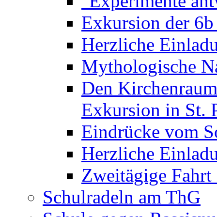
"Experimente ant
Exkursion der 6b
Herzliche Einla
Mythologische Na
Den Kirchenraum 
Exkursion in St. 
Eindrücke vom S
Herzliche Einla
Zweitägige Fahrt
Schulradeln am ThG