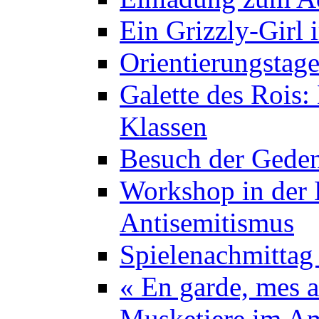
Ein Grizzly-Girl 
Orientierungstage
Galette des Rois:
Klassen
Besuch der Geden
Workshop in der K
Antisemitismus
Spielenachmittag 
« En garde, mes a
Musketiere im A