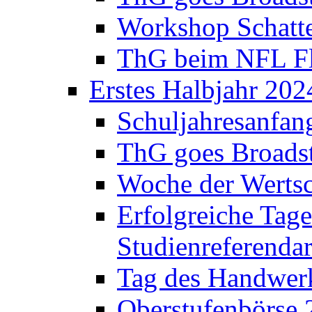
Workshop Schatte
ThG beim NFL Fla
Erstes Halbjahr 202
Schuljahresanfan
ThG goes Broadst
Woche der Werts
Erfolgreiche Tage
Studienreferenda
Tag des Handwerk
Oberstufenbörse 