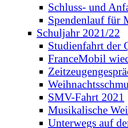
Schluss- und Anf
Spendenlauf für 
Schuljahr 2021/22
Studienfahrt der
FranceMobil wie
Zeitzeugengesprä
Weihnachtsschm
SMV-Fahrt 2021
Musikalische Wei
Unterwegs auf d