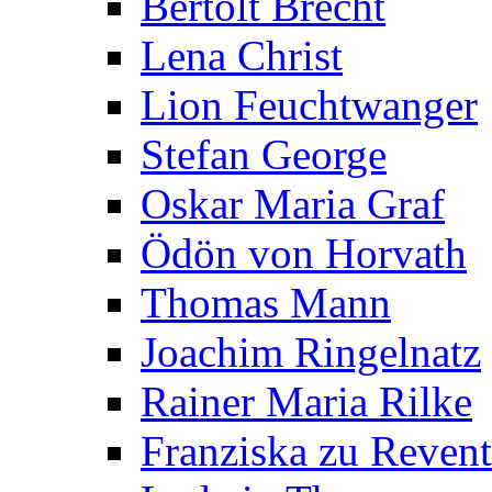
Bertolt Brecht
Lena Christ
Lion Feuchtwanger
Stefan George
Oskar Maria Graf
Ödön von Horvath
Thomas Mann
Joachim Ringelnatz
Rainer Maria Rilke
Franziska zu Reven