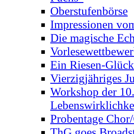
Oberstufenbörse
Impressionen vo
Die magische Ech
Vorlesewettbewer
Ein Riesen-Glück
Vierzigjähriges J
Workshop der 10. 
Lebenswirklichke
Probentage Chor/
ThG goes Broadst