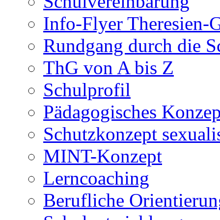
Schulvereinbarung
Info-Flyer Theresien
Rundgang durch die S
ThG von A bis Z
Schulprofil
Pädagogisches Konzep
Schutzkonzept sexuali
MINT-Konzept
Lerncoaching
Berufliche Orientieru