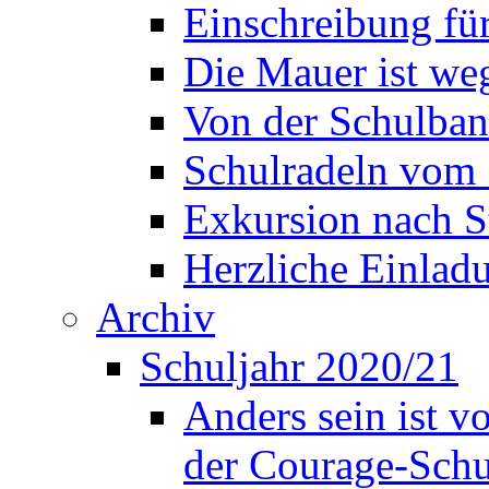
Einschreibung fü
Die Mauer ist weg
Von der Schulban
Schulradeln vom 
Exkursion nach S
Herzliche Einla
Archiv
Schuljahr 2020/21
Anders sein ist v
der Courage-Sch