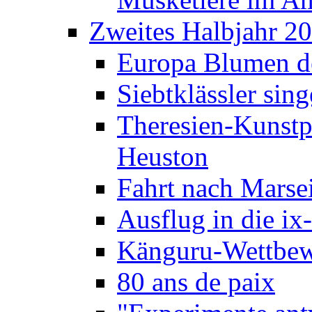
Zweites Halbjahr 2
Europa Blumen de
Siebtklässler si
Theresien-Kunstp
Heuston
Fahrt nach Marse
Ausflug in die ix
Känguru-Wettbew
80 ans de paix