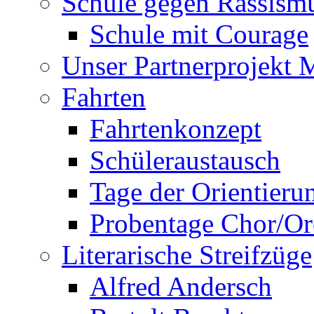
Schule gegen Rassism
Schule mit Courage
Unser Partnerprojekt 
Fahrten
Fahrtenkonzept
Schüleraustausch
Tage der Orientieru
Probentage Chor/Or
Literarische Streifzüge
Alfred Andersch