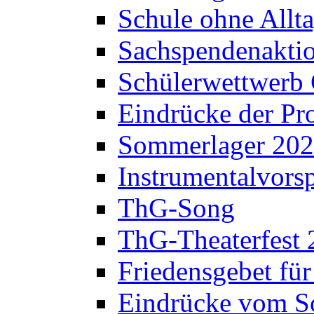
Schule ohne Allt
Sachspendenaktio
Schülerwettwerb 
Eindrücke der Pr
Sommerlager 20
Instrumentalvorsp
ThG-Song
ThG-Theaterfest 
Friedensgebet fü
Eindrücke vom S