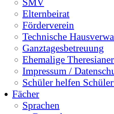
SMV
Elternbeirat
Förderverein
Technische Hausverwa
Ganztagesbetreuung
Ehemalige Theresianer
Impressum / Datensch
Schüler helfen Schüle
Fächer
Sprachen