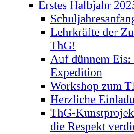
Erstes Halbjahr 202
Schuljahresanfan
Lehrkräfte der Zu
ThG!
Auf dünnem Eis: 
Expedition
Workshop zum Th
Herzliche Einlad
ThG-Kunstprojek
die Respekt verd