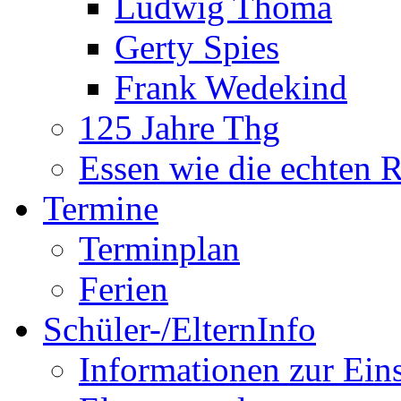
Ludwig Thoma
Gerty Spies
Frank Wedekind
125 Jahre Thg
Essen wie die echten 
Termine
Terminplan
Ferien
Schüler-/ElternInfo
Informationen zur Ein