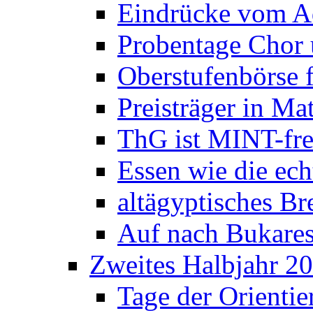
Eindrücke vom A
Probentage Chor 
Oberstufenbörse f
Preisträger in M
ThG ist MINT-fre
Essen wie die ec
altägyptisches Bre
Auf nach Bukares
Zweites Halbjahr 2
Tage der Orienti