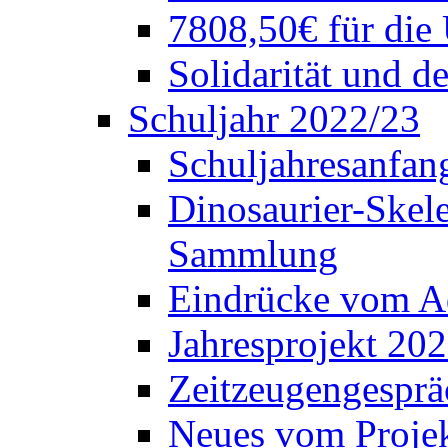
7808,50€ für die
Solidarität und d
Schuljahr 2022/23
Schuljahresanfang
Dinosaurier-Skele
Sammlung
Eindrücke vom A
Jahresprojekt 202
Zeitzeugengesprä
Neues vom Projek