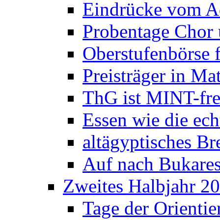
Eindrücke vom A
Probentage Chor 
Oberstufenbörse f
Preisträger in M
ThG ist MINT-fre
Essen wie die ec
altägyptisches Bre
Auf nach Bukares
Zweites Halbjahr 2
Tage der Orienti