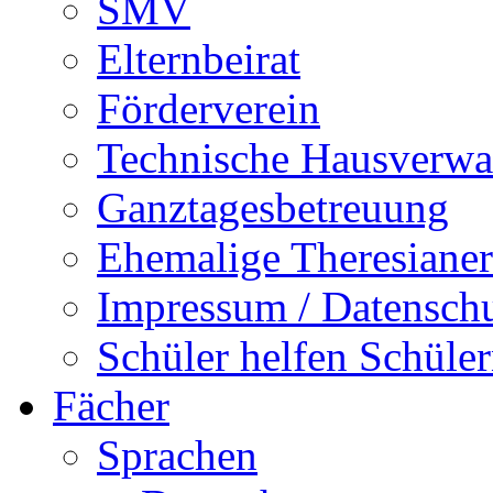
SMV
Elternbeirat
Förderverein
Technische Hausverwa
Ganztagesbetreuung
Ehemalige Theresianer
Impressum / Datensch
Schüler helfen Schüle
Fächer
Sprachen