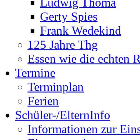
Ludwig Thoma
Gerty Spies
Frank Wedekind
125 Jahre Thg
Essen wie die echten 
Termine
Terminplan
Ferien
Schüler-/ElternInfo
Informationen zur Ein