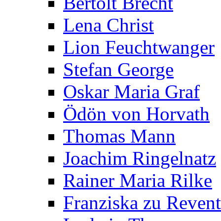
Bertolt Brecht
Lena Christ
Lion Feuchtwanger
Stefan George
Oskar Maria Graf
Ödön von Horvath
Thomas Mann
Joachim Ringelnatz
Rainer Maria Rilke
Franziska zu Reven