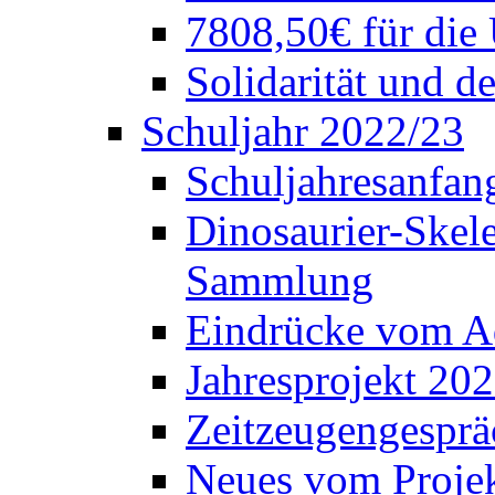
7808,50€ für die
Solidarität und d
Schuljahr 2022/23
Schuljahresanfang
Dinosaurier-Skele
Sammlung
Eindrücke vom A
Jahresprojekt 202
Zeitzeugengesprä
Neues vom Projek