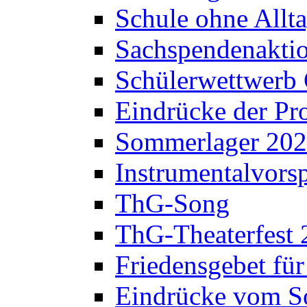
Schule ohne Allt
Sachspendenaktio
Schülerwettwerb 
Eindrücke der Pr
Sommerlager 20
Instrumentalvorsp
ThG-Song
ThG-Theaterfest 
Friedensgebet fü
Eindrücke vom S