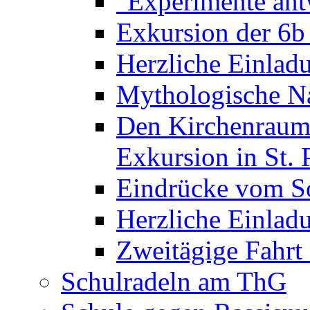
"Experimente ant
Exkursion der 6b
Herzliche Einla
Mythologische Na
Den Kirchenraum 
Exkursion in St. 
Eindrücke vom S
Herzliche Einla
Zweitägige Fahrt
Schulradeln am ThG