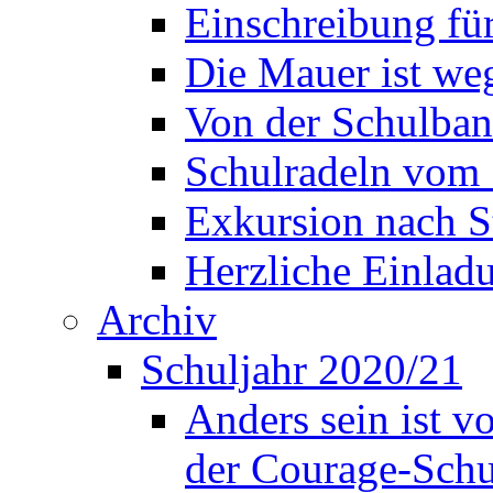
Einschreibung fü
Die Mauer ist weg
Von der Schulban
Schulradeln vom 
Exkursion nach S
Herzliche Einla
Archiv
Schuljahr 2020/21
Anders sein ist v
der Courage-Sch