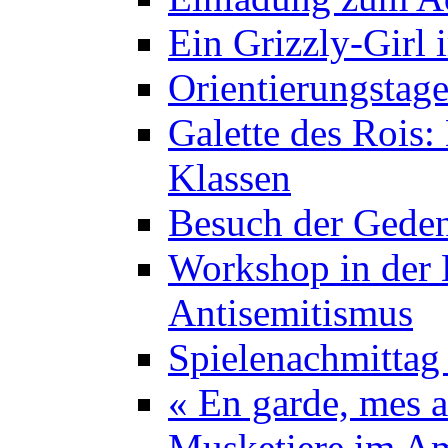
Ein Grizzly-Girl 
Orientierungstage
Galette des Rois:
Klassen
Besuch der Geden
Workshop in der K
Antisemitismus
Spielenachmittag 
« En garde, mes a
Musketiere im A