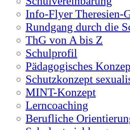
Schulvereinbarung
Info-Flyer Theresien
Rundgang durch die S
ThG von A bis Z
Schulprofil
Pädagogisches Konzep
Schutzkonzept sexuali
MINT-Konzept
Lerncoaching
Berufliche Orientieru