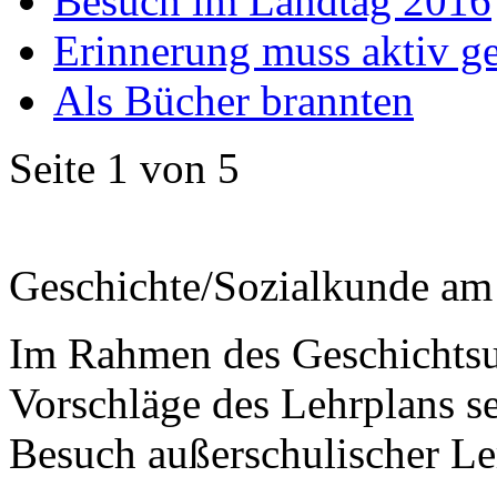
Besuch im Landtag 2016
Erinnerung muss aktiv g
Als Bücher brannten
Seite 1 von 5
Geschichte/Sozialkunde a
Im Rahmen des Geschichtsun
Vorschläge des Lehrplans se
Besuch außerschulischer Ler