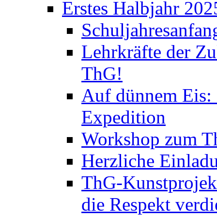
Erstes Halbjahr 202
Schuljahresanfan
Lehrkräfte der Zu
ThG!
Auf dünnem Eis: 
Expedition
Workshop zum Th
Herzliche Einlad
ThG-Kunstprojek
die Respekt verd