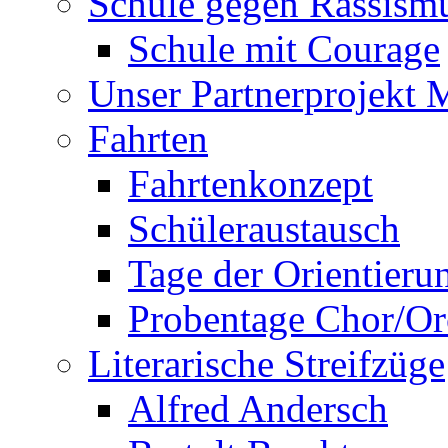
Schule gegen Rassism
Schule mit Courage
Unser Partnerprojekt 
Fahrten
Fahrtenkonzept
Schüleraustausch
Tage der Orientieru
Probentage Chor/Or
Literarische Streifzüge
Alfred Andersch