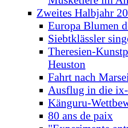
Zweites Halbjahr 2
Europa Blumen de
Siebtklässler si
Theresien-Kunstp
Heuston
Fahrt nach Marse
Ausflug in die ix
Känguru-Wettbew
80 ans de paix