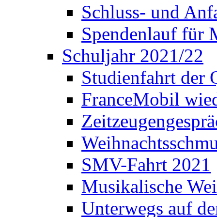
Schluss- und Anf
Spendenlauf für 
Schuljahr 2021/22
Studienfahrt der
FranceMobil wie
Zeitzeugengesprä
Weihnachtsschm
SMV-Fahrt 2021
Musikalische Wei
Unterwegs auf d