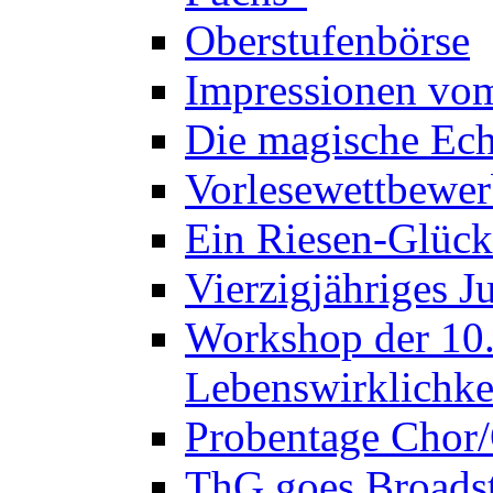
Oberstufenbörse
Impressionen vo
Die magische Ech
Vorlesewettbewer
Ein Riesen-Glück
Vierzigjähriges J
Workshop der 10. 
Lebenswirklichke
Probentage Chor/
ThG goes Broadst