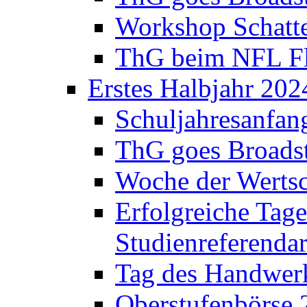
Workshop Schatte
ThG beim NFL Fla
Erstes Halbjahr 202
Schuljahresanfan
ThG goes Broadst
Woche der Werts
Erfolgreiche Tage
Studienreferenda
Tag des Handwerk
Oberstufenbörse 