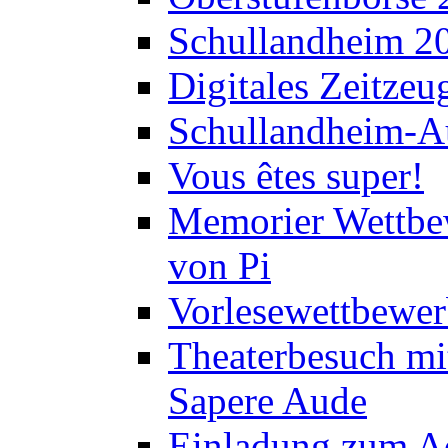
Schullandheim 2
Digitales Zeitzeu
Schullandheim-Au
Vous êtes super!
Memorier Wettbe
von Pi
Vorlesewettbewer
Theaterbesuch mi
Sapere Aude
Einladung zum A