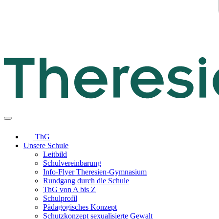
ThG
Unsere Schule
Leitbild
Schulvereinbarung
Info-Flyer Theresien-Gymnasium
Rundgang durch die Schule
ThG von A bis Z
Schulprofil
Pädagogisches Konzept
Schutzkonzept sexualisierte Gewalt