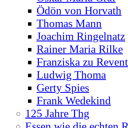
Ödön von Horvath
Thomas Mann
Joachim Ringelnatz
Rainer Maria Rilke
Franziska zu Reven
Ludwig Thoma
Gerty Spies
Frank Wedekind
125 Jahre Thg
Essen wie die echten 