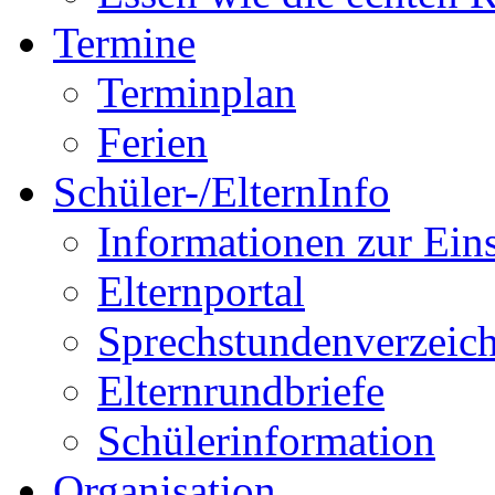
Termine
Terminplan
Ferien
Schüler-/ElternInfo
Informationen zur Ein
Elternportal
Sprechstundenverzeich
Elternrundbriefe
Schülerinformation
Organisation