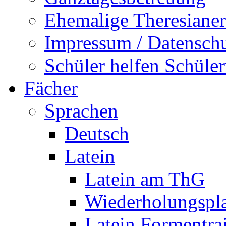
Ehemalige Theresianer
Impressum / Datensch
Schüler helfen Schüle
Fächer
Sprachen
Deutsch
Latein
Latein am ThG
Wiederholungspl
Latein Formentra