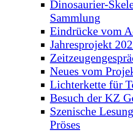
Dinosaurier-Skele
Sammlung
Eindrücke vom A
Jahresprojekt 202
Zeitzeugengesprä
Neues vom Projek
Lichterkette für T
Besuch der KZ Ge
Szenische Lesung
Pröses