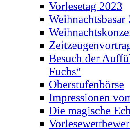
Vorlesetag 2023
Weihnachtsbasar
Weihnachtskonze
Zeitzeugenvortra
Besuch der Auffü
Fuchs“
Oberstufenbörse
Impressionen vo
Die magische Ech
Vorlesewettbewer