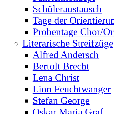
Schüleraustausch
Tage der Orientieru
Probentage Chor/Or
Literarische Streifzüge
Alfred Andersch
Bertolt Brecht
Lena Christ
Lion Feuchtwanger
Stefan George
Oskar Maria Graf