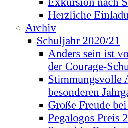
Exkursion nach S
Herzliche Einla
Archiv
Schuljahr 2020/21
Anders sein ist v
der Courage-Sch
Stimmungsvolle A
besonderen Jahrg
Große Freude bei
Pegalogos Preis 