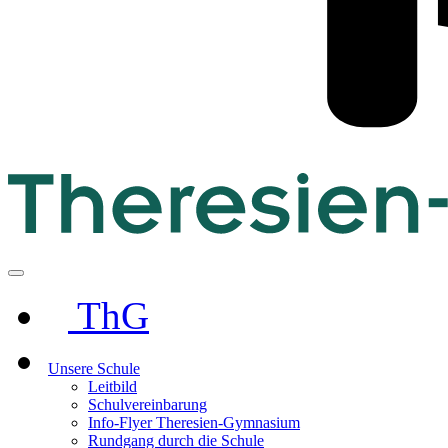
ThG
Unsere Schule
Leitbild
Schulvereinbarung
Info-Flyer Theresien-Gymnasium
Rundgang durch die Schule