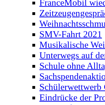
FranceMobil wie
Zeitzeugengesprä
Weihnachtsschm
SMV-Fahrt 2021
Musikalische Wei
Unterwegs auf d
Schule ohne Allt
Sachspendenaktio
Schülerwettwerb 
Eindrücke der Pr