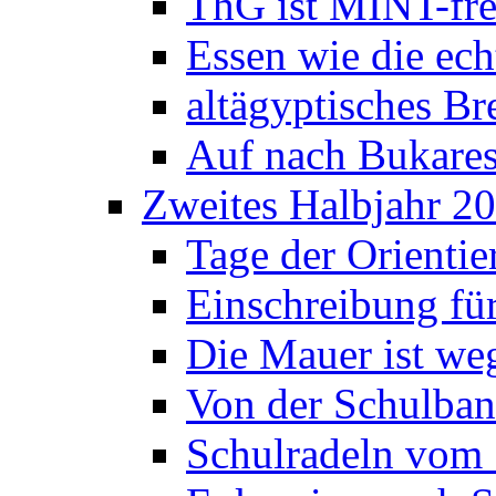
ThG ist MINT-fre
Essen wie die ec
altägyptisches Bre
Auf nach Bukares
Zweites Halbjahr 2
Tage der Orienti
Einschreibung fü
Die Mauer ist weg
Von der Schulban
Schulradeln vom 