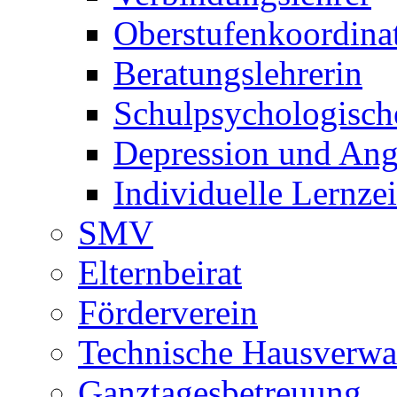
Oberstufenkoordina
Beratungslehrerin
Schulpsychologisch
Depression und Ang
Individuelle Lernze
SMV
Elternbeirat
Förderverein
Technische Hausverwa
Ganztagesbetreuung