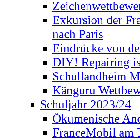
Zeichenwettbewe
Exkursion der Fra
nach Paris
Eindrücke von de
DIY! Repairing is
Schullandheim M
Känguru Wettbew
Schuljahr 2023/24
Ökumenische And
FranceMobil am