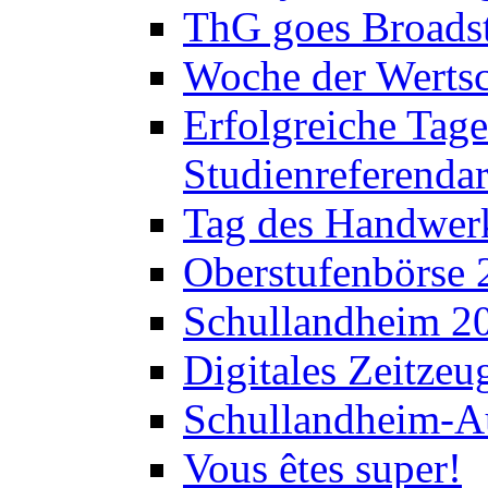
ThG goes Broadst
Woche der Werts
Erfolgreiche Tage
Studienreferenda
Tag des Handwerk
Oberstufenbörse 
Schullandheim 2
Digitales Zeitzeu
Schullandheim-Au
Vous êtes super!