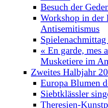
Besuch der Geden
Workshop in der K
Antisemitismus
Spielenachmittag 
« En garde, mes a
Musketiere im A
Zweites Halbjahr 2
Europa Blumen de
Siebtklässler si
Theresien-Kunstp