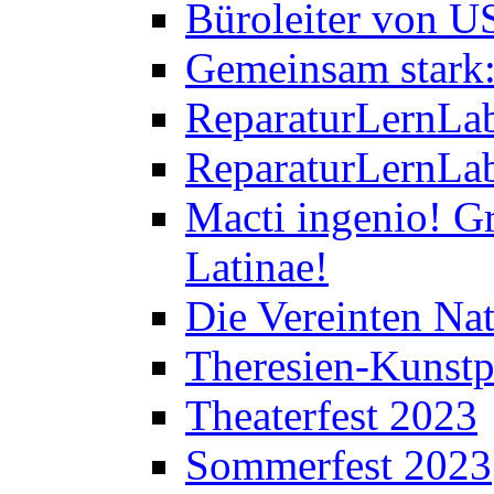
Büroleiter von U
Gemeinsam stark:
ReparaturLernLab
ReparaturLernLab
Macti ingenio! Gr
Latinae!
Die Vereinten Nat
Theresien-Kunstp
Theaterfest 2023
Sommerfest 2023