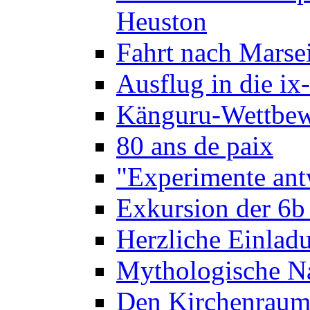
Heuston
Fahrt nach Marse
Ausflug in die ix
Känguru-Wettbew
80 ans de paix
"Experimente ant
Exkursion der 6b
Herzliche Einla
Mythologische Na
Den Kirchenraum 