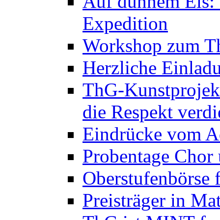
Auf dünnem Eis: 
Expedition
Workshop zum Th
Herzliche Einlad
ThG-Kunstprojek
die Respekt verd
Eindrücke vom A
Probentage Chor 
Oberstufenbörse f
Preisträger in M