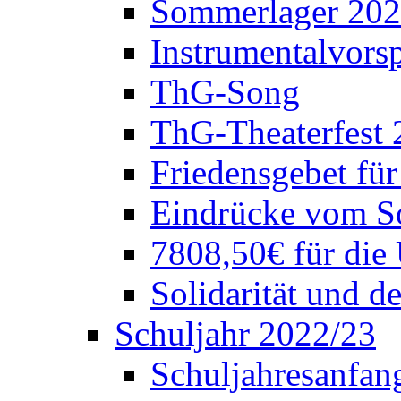
Sommerlager 20
Instrumentalvorsp
ThG-Song
ThG-Theaterfest 
Friedensgebet fü
Eindrücke vom S
7808,50€ für die
Solidarität und d
Schuljahr 2022/23
Schuljahresanfang