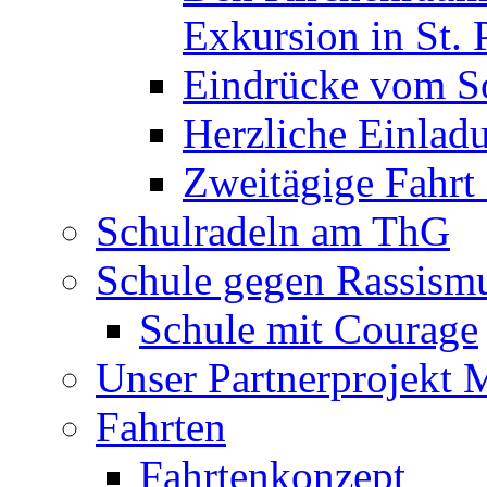
Exkursion in St. 
Eindrücke vom S
Herzliche Einla
Zweitägige Fahrt
Schulradeln am ThG
Schule gegen Rassism
Schule mit Courage
Unser Partnerprojekt 
Fahrten
Fahrtenkonzept