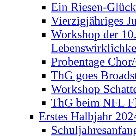
Ein Riesen-Glück
Vierzigjähriges J
Workshop der 10. 
Lebenswirklichke
Probentage Chor/
ThG goes Broadst
Workshop Schatte
ThG beim NFL Fla
Erstes Halbjahr 202
Schuljahresanfan