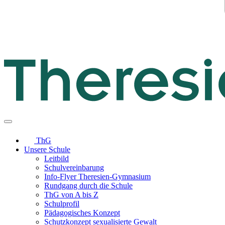
ThG
Unsere Schule
Leitbild
Schulvereinbarung
Info-Flyer Theresien-Gymnasium
Rundgang durch die Schule
ThG von A bis Z
Schulprofil
Pädagogisches Konzept
Schutzkonzept sexualisierte Gewalt