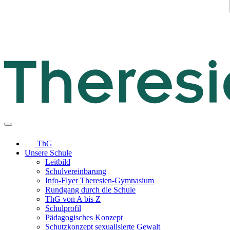
ThG
Unsere Schule
Leitbild
Schulvereinbarung
Info-Flyer Theresien-Gymnasium
Rundgang durch die Schule
ThG von A bis Z
Schulprofil
Pädagogisches Konzept
Schutzkonzept sexualisierte Gewalt