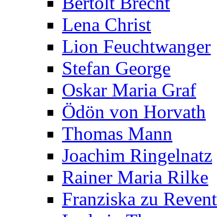
Bertolt Brecht
Lena Christ
Lion Feuchtwanger
Stefan George
Oskar Maria Graf
Ödön von Horvath
Thomas Mann
Joachim Ringelnatz
Rainer Maria Rilke
Franziska zu Reven