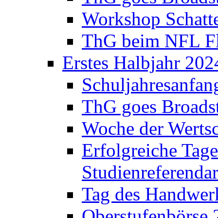
Workshop Schatte
ThG beim NFL Fla
Erstes Halbjahr 202
Schuljahresanfan
ThG goes Broadst
Woche der Werts
Erfolgreiche Tage
Studienreferenda
Tag des Handwerk
Oberstufenbörse 