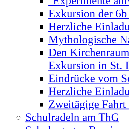
"Experimente ant
Exkursion der 6b
Herzliche Einla
Mythologische Na
Den Kirchenraum 
Exkursion in St. 
Eindrücke vom S
Herzliche Einla
Zweitägige Fahrt
Schulradeln am ThG