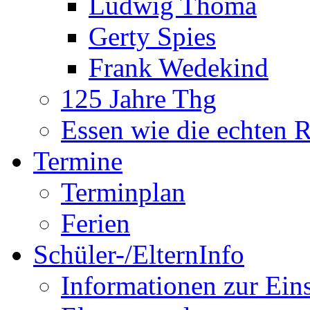
Ludwig Thoma
Gerty Spies
Frank Wedekind
125 Jahre Thg
Essen wie die echten 
Termine
Terminplan
Ferien
Schüler-/ElternInfo
Informationen zur Ein