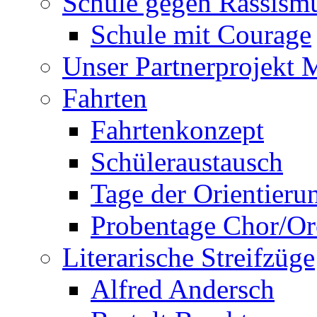
Schule gegen Rassism
Schule mit Courage
Unser Partnerprojekt 
Fahrten
Fahrtenkonzept
Schüleraustausch
Tage der Orientieru
Probentage Chor/Or
Literarische Streifzüge
Alfred Andersch