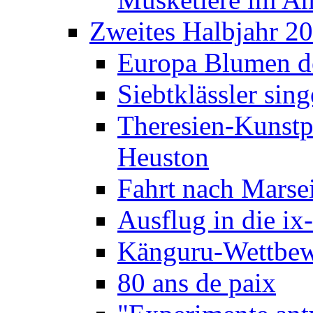
Zweites Halbjahr 2
Europa Blumen de
Siebtklässler si
Theresien-Kunstp
Heuston
Fahrt nach Marse
Ausflug in die ix
Känguru-Wettbew
80 ans de paix