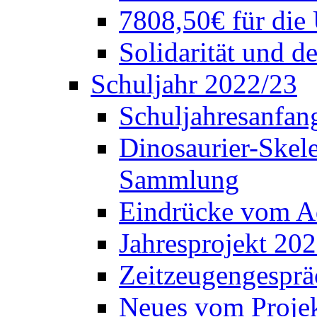
7808,50€ für die
Solidarität und d
Schuljahr 2022/23
Schuljahresanfang
Dinosaurier-Skele
Sammlung
Eindrücke vom A
Jahresprojekt 202
Zeitzeugengesprä
Neues vom Projek