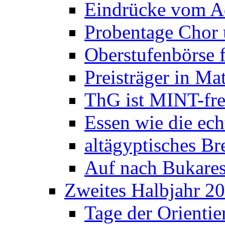
Eindrücke vom A
Probentage Chor 
Oberstufenbörse f
Preisträger in M
ThG ist MINT-fre
Essen wie die ec
altägyptisches Bre
Auf nach Bukares
Zweites Halbjahr 2
Tage der Orienti