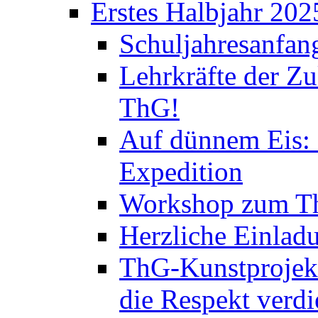
Erstes Halbjahr 202
Schuljahresanfan
Lehrkräfte der Zu
ThG!
Auf dünnem Eis: 
Expedition
Workshop zum Th
Herzliche Einlad
ThG-Kunstprojek
die Respekt verd