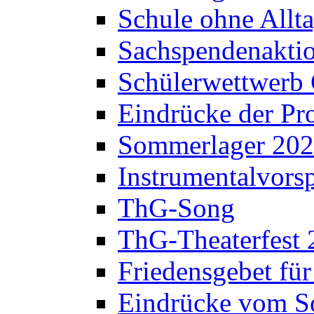
Schule ohne Allt
Sachspendenaktio
Schülerwettwerb 
Eindrücke der Pr
Sommerlager 20
Instrumentalvorsp
ThG-Song
ThG-Theaterfest 
Friedensgebet fü
Eindrücke vom S