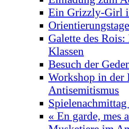
Ein Grizzly-Girl 
Orientierungstage
Galette des Rois:
Klassen
Besuch der Geden
Workshop in der K
Antisemitismus
Spielenachmittag 
« En garde, mes a
Musketiere im A