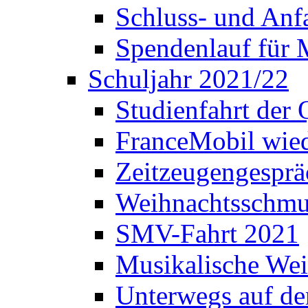
Schluss- und Anf
Spendenlauf für 
Schuljahr 2021/22
Studienfahrt der
FranceMobil wie
Zeitzeugengesprä
Weihnachtsschm
SMV-Fahrt 2021
Musikalische Wei
Unterwegs auf d