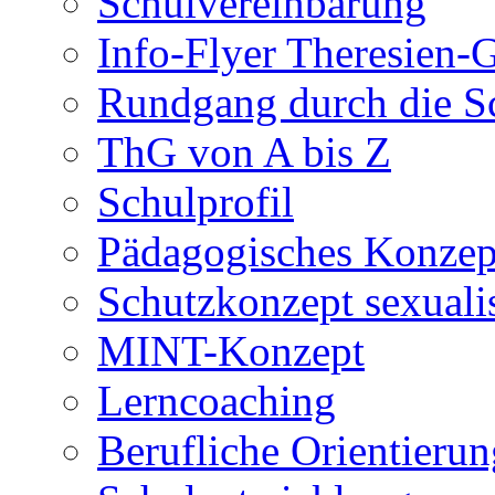
Schulvereinbarung
Info-Flyer Theresien
Rundgang durch die S
ThG von A bis Z
Schulprofil
Pädagogisches Konzep
Schutzkonzept sexuali
MINT-Konzept
Lerncoaching
Berufliche Orientieru