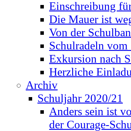
Einschreibung fü
Die Mauer ist weg
Von der Schulban
Schulradeln vom 
Exkursion nach S
Herzliche Einla
Archiv
Schuljahr 2020/21
Anders sein ist v
der Courage-Sch