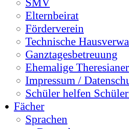
SMV
Elternbeirat
Förderverein
Technische Hausverwa
Ganztagesbetreuung
Ehemalige Theresianer
Impressum / Datensch
Schüler helfen Schüle
Fächer
Sprachen