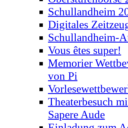
Schullandheim 2
Digitales Zeitzeu
Schullandheim-Au
Vous êtes super!
Memorier Wettbe
von Pi
Vorlesewettbewer
Theaterbesuch mi
Sapere Aude
Einladung zum A