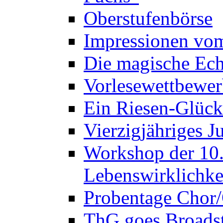
Oberstufenbörse
Impressionen vo
Die magische Ech
Vorlesewettbewer
Ein Riesen-Glück
Vierzigjähriges J
Workshop der 10. 
Lebenswirklichke
Probentage Chor/
ThG goes Broadst