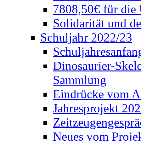
7808,50€ für die
Solidarität und d
Schuljahr 2022/23
Schuljahresanfang
Dinosaurier-Skele
Sammlung
Eindrücke vom A
Jahresprojekt 202
Zeitzeugengesprä
Neues vom Projek