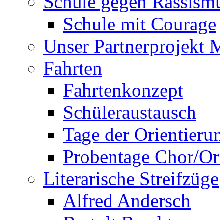
Schule gegen Rassism
Schule mit Courage
Unser Partnerprojekt 
Fahrten
Fahrtenkonzept
Schüleraustausch
Tage der Orientieru
Probentage Chor/Or
Literarische Streifzüge
Alfred Andersch