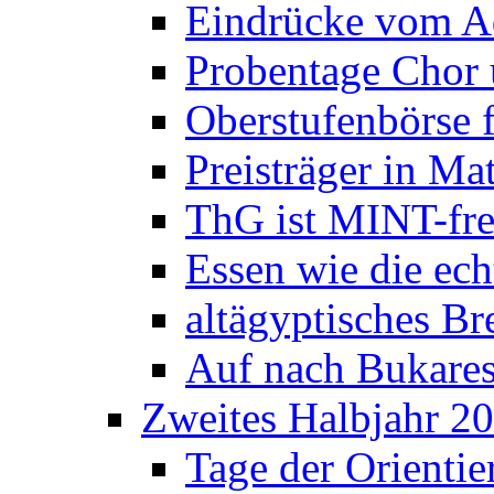
Eindrücke vom A
Probentage Chor 
Oberstufenbörse f
Preisträger in M
ThG ist MINT-fre
Essen wie die ec
altägyptisches Bre
Auf nach Bukares
Zweites Halbjahr 2
Tage der Orienti