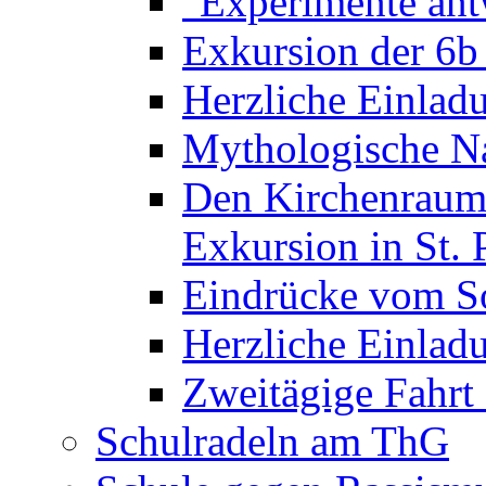
"Experimente ant
Exkursion der 6b
Herzliche Einla
Mythologische Na
Den Kirchenraum 
Exkursion in St. 
Eindrücke vom S
Herzliche Einla
Zweitägige Fahrt
Schulradeln am ThG