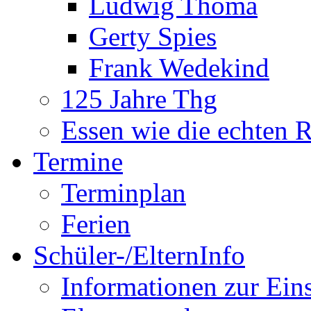
Ludwig Thoma
Gerty Spies
Frank Wedekind
125 Jahre Thg
Essen wie die echten 
Termine
Terminplan
Ferien
Schüler-/ElternInfo
Informationen zur Ein