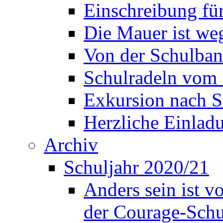
Einschreibung fü
Die Mauer ist weg
Von der Schulban
Schulradeln vom 
Exkursion nach S
Herzliche Einla
Archiv
Schuljahr 2020/21
Anders sein ist v
der Courage-Sch