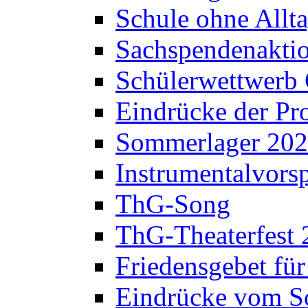
Schule ohne Allt
Sachspendenaktio
Schülerwettwerb 
Eindrücke der Pr
Sommerlager 20
Instrumentalvorsp
ThG-Song
ThG-Theaterfest 
Friedensgebet fü
Eindrücke vom S