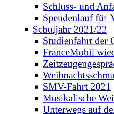
Schluss- und Anf
Spendenlauf für 
Schuljahr 2021/22
Studienfahrt der
FranceMobil wie
Zeitzeugengesprä
Weihnachtsschm
SMV-Fahrt 2021
Musikalische Wei
Unterwegs auf d