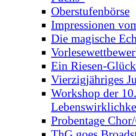
Oberstufenbörse
Impressionen vo
Die magische Ech
Vorlesewettbewer
Ein Riesen-Glück
Vierzigjähriges J
Workshop der 10. 
Lebenswirklichke
Probentage Chor/
ThG goes Broadst