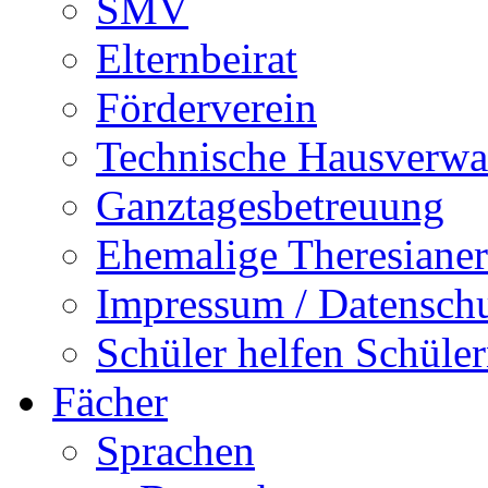
SMV
Elternbeirat
Förderverein
Technische Hausverwa
Ganztagesbetreuung
Ehemalige Theresianer
Impressum / Datensch
Schüler helfen Schüle
Fächer
Sprachen