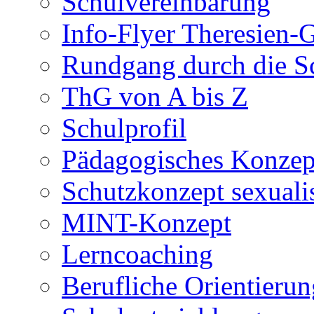
Schulvereinbarung
Info-Flyer Theresien
Rundgang durch die S
ThG von A bis Z
Schulprofil
Pädagogisches Konzep
Schutzkonzept sexuali
MINT-Konzept
Lerncoaching
Berufliche Orientieru