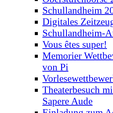
Schullandheim 2
Digitales Zeitzeu
Schullandheim-Au
Vous êtes super!
Memorier Wettbe
von Pi
Vorlesewettbewer
Theaterbesuch mi
Sapere Aude
Einladung zum A