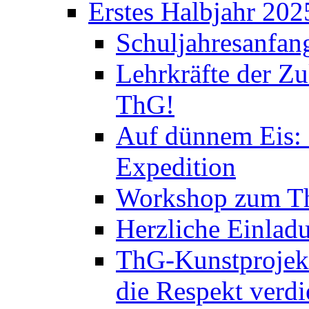
Erstes Halbjahr 202
Schuljahresanfan
Lehrkräfte der Zu
ThG!
Auf dünnem Eis: 
Expedition
Workshop zum Th
Herzliche Einlad
ThG-Kunstprojek
die Respekt verd