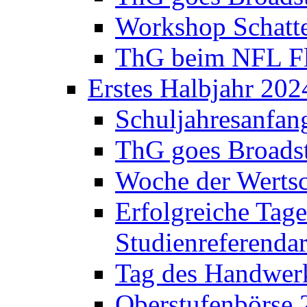
Workshop Schatte
ThG beim NFL Fla
Erstes Halbjahr 202
Schuljahresanfan
ThG goes Broadst
Woche der Werts
Erfolgreiche Tage
Studienreferenda
Tag des Handwerk
Oberstufenbörse 