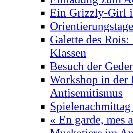
Ein Grizzly-Girl 
Orientierungstage
Galette des Rois:
Klassen
Besuch der Geden
Workshop in der K
Antisemitismus
Spielenachmittag 
« En garde, mes a
Musketiere im A