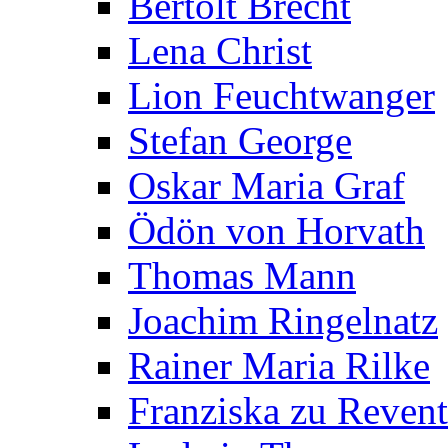
Bertolt Brecht
Lena Christ
Lion Feuchtwanger
Stefan George
Oskar Maria Graf
Ödön von Horvath
Thomas Mann
Joachim Ringelnatz
Rainer Maria Rilke
Franziska zu Reven