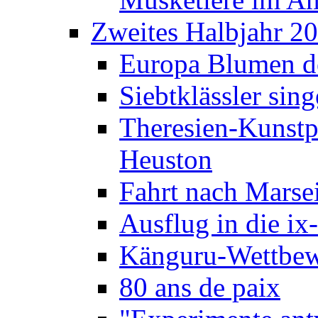
Zweites Halbjahr 2
Europa Blumen de
Siebtklässler si
Theresien-Kunstp
Heuston
Fahrt nach Marse
Ausflug in die ix
Känguru-Wettbew
80 ans de paix