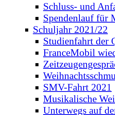
Schluss- und Anf
Spendenlauf für 
Schuljahr 2021/22
Studienfahrt der
FranceMobil wie
Zeitzeugengesprä
Weihnachtsschm
SMV-Fahrt 2021
Musikalische Wei
Unterwegs auf d