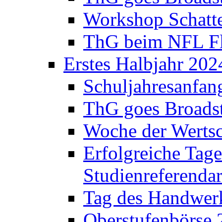
Workshop Schatte
ThG beim NFL Fla
Erstes Halbjahr 202
Schuljahresanfan
ThG goes Broadst
Woche der Werts
Erfolgreiche Tage
Studienreferenda
Tag des Handwerk
Oberstufenbörse 