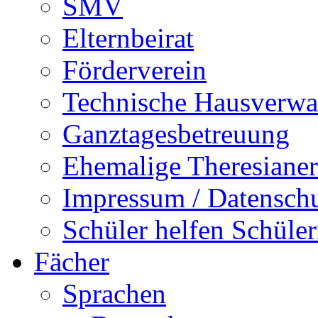
SMV
Elternbeirat
Förderverein
Technische Hausverwa
Ganztagesbetreuung
Ehemalige Theresianer
Impressum / Datensch
Schüler helfen Schüle
Fächer
Sprachen