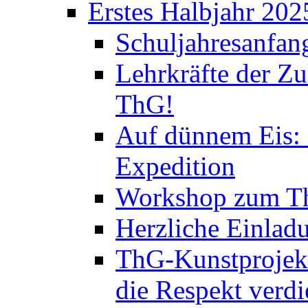
Erstes Halbjahr 202
Schuljahresanfan
Lehrkräfte der Zu
ThG!
Auf dünnem Eis: 
Expedition
Workshop zum Th
Herzliche Einlad
ThG-Kunstprojek
die Respekt verd