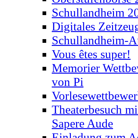
Schullandheim 2
Digitales Zeitzeu
Schullandheim-Au
Vous êtes super!
Memorier Wettbe
von Pi
Vorlesewettbewer
Theaterbesuch mi
Sapere Aude
Einladung zum A