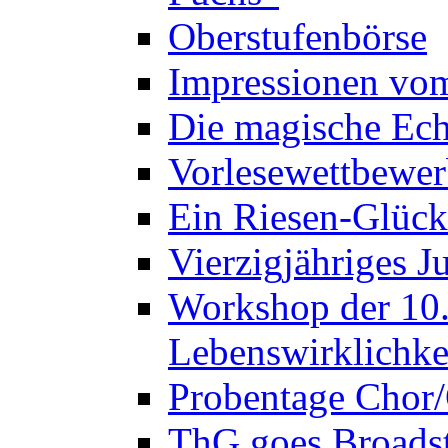
Oberstufenbörse
Impressionen vo
Die magische Ech
Vorlesewettbewer
Ein Riesen-Glück
Vierzigjähriges J
Workshop der 10. 
Lebenswirklichke
Probentage Chor/
ThG goes Broadst