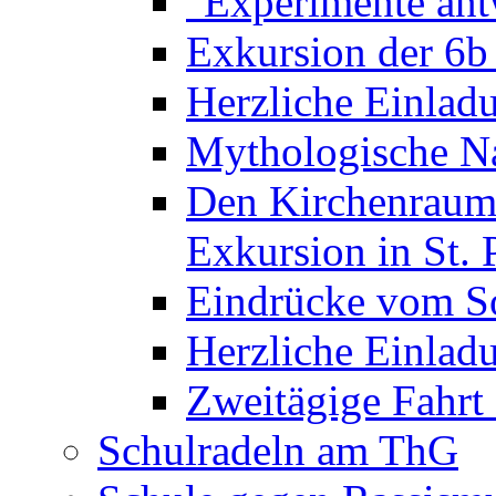
"Experimente ant
Exkursion der 6b
Herzliche Einla
Mythologische Na
Den Kirchenraum 
Exkursion in St. 
Eindrücke vom S
Herzliche Einla
Zweitägige Fahrt
Schulradeln am ThG