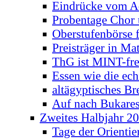
Eindrücke vom A
Probentage Chor 
Oberstufenbörse f
Preisträger in M
ThG ist MINT-fre
Essen wie die ec
altägyptisches Bre
Auf nach Bukares
Zweites Halbjahr 2
Tage der Orienti