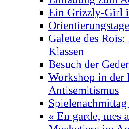
Ein Grizzly-Girl 
Orientierungstage
Galette des Rois:
Klassen
Besuch der Geden
Workshop in der K
Antisemitismus
Spielenachmittag 
« En garde, mes a
Musketiere im A