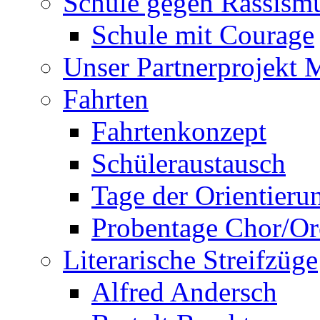
Schule gegen Rassism
Schule mit Courage
Unser Partnerprojekt 
Fahrten
Fahrtenkonzept
Schüleraustausch
Tage der Orientieru
Probentage Chor/Or
Literarische Streifzüge
Alfred Andersch