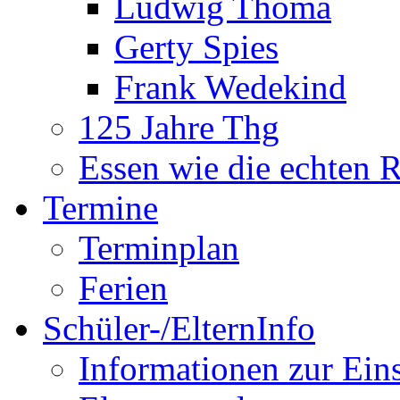
Ludwig Thoma
Gerty Spies
Frank Wedekind
125 Jahre Thg
Essen wie die echten 
Termine
Terminplan
Ferien
Schüler-/ElternInfo
Informationen zur Ein