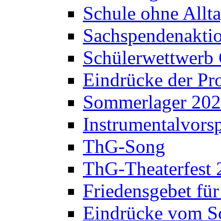
Schule ohne Allt
Sachspendenaktio
Schülerwettwerb 
Eindrücke der Pr
Sommerlager 20
Instrumentalvorsp
ThG-Song
ThG-Theaterfest 
Friedensgebet fü
Eindrücke vom S