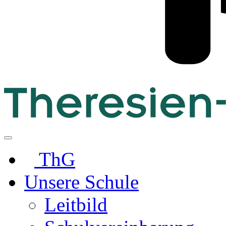
ThG
Unsere Schule
Leitbild