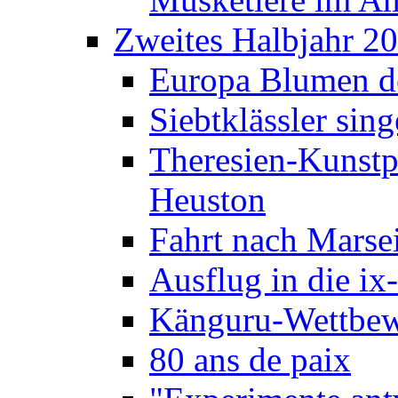
Zweites Halbjahr 2
Europa Blumen de
Siebtklässler si
Theresien-Kunstp
Heuston
Fahrt nach Marse
Ausflug in die ix
Känguru-Wettbew
80 ans de paix