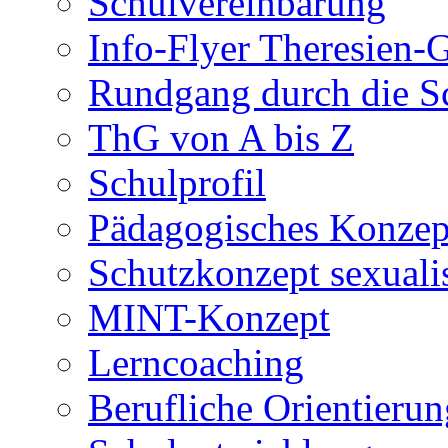
Schulvereinbarung
Info-Flyer Theresien
Rundgang durch die S
ThG von A bis Z
Schulprofil
Pädagogisches Konzep
Schutzkonzept sexuali
MINT-Konzept
Lerncoaching
Berufliche Orientieru