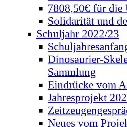
7808,50€ für die
Solidarität und d
Schuljahr 2022/23
Schuljahresanfang
Dinosaurier-Skele
Sammlung
Eindrücke vom A
Jahresprojekt 202
Zeitzeugengesprä
Neues vom Projek