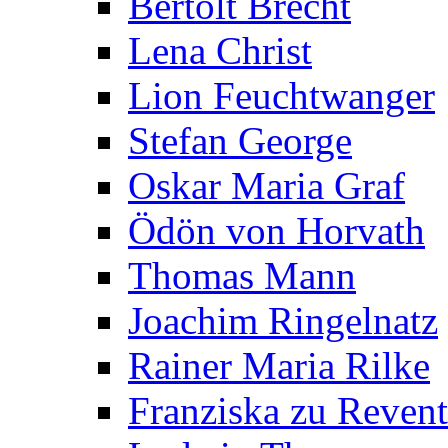
Bertolt Brecht
Lena Christ
Lion Feuchtwanger
Stefan George
Oskar Maria Graf
Ödön von Horvath
Thomas Mann
Joachim Ringelnatz
Rainer Maria Rilke
Franziska zu Reven