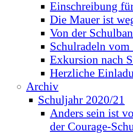
Einschreibung fü
Die Mauer ist weg
Von der Schulban
Schulradeln vom 
Exkursion nach S
Herzliche Einla
Archiv
Schuljahr 2020/21
Anders sein ist v
der Courage-Sch