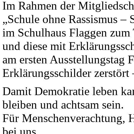
Im Rahmen der Mitgliedsch
„Schule ohne Rassismus – 
im Schulhaus Flaggen zu
und diese mit Erklärungssc
am ersten Ausstellungstag 
Erklärungsschilder zerstört
Damit Demokratie leben k
bleiben und achtsam sein.
Für Menschenverachtung, Ha
bei uns.