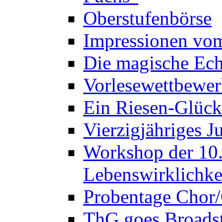
Oberstufenbörse
Impressionen vo
Die magische Ech
Vorlesewettbewer
Ein Riesen-Glück
Vierzigjähriges J
Workshop der 10. 
Lebenswirklichke
Probentage Chor/
ThG goes Broadst