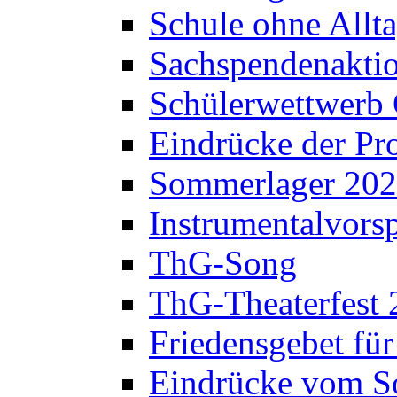
Schule ohne Allt
Sachspendenaktio
Schülerwettwerb 
Eindrücke der Pr
Sommerlager 20
Instrumentalvorsp
ThG-Song
ThG-Theaterfest 
Friedensgebet fü
Eindrücke vom S