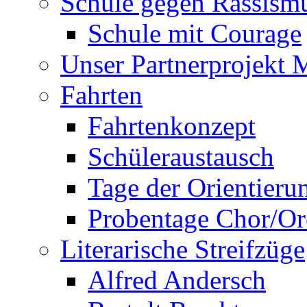
Schule gegen Rassism
Schule mit Courage
Unser Partnerprojekt 
Fahrten
Fahrtenkonzept
Schüleraustausch
Tage der Orientieru
Probentage Chor/Or
Literarische Streifzüge
Alfred Andersch