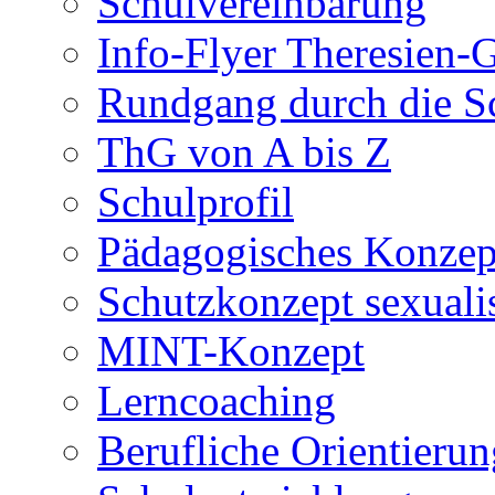
Schulvereinbarung
Info-Flyer Theresien
Rundgang durch die S
ThG von A bis Z
Schulprofil
Pädagogisches Konzep
Schutzkonzept sexuali
MINT-Konzept
Lerncoaching
Berufliche Orientieru