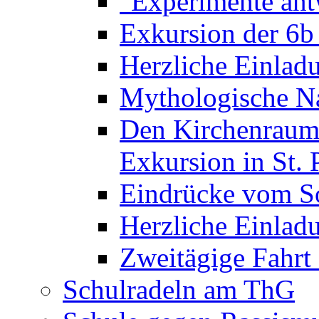
"Experimente ant
Exkursion der 6b
Herzliche Einla
Mythologische Na
Den Kirchenraum 
Exkursion in St. 
Eindrücke vom S
Herzliche Einla
Zweitägige Fahrt
Schulradeln am ThG