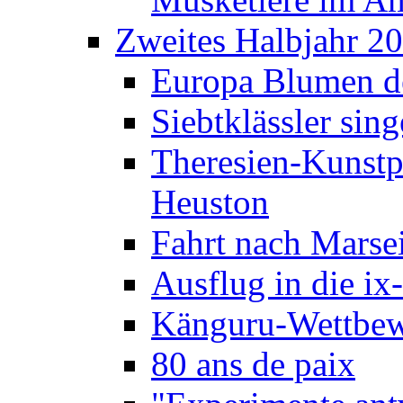
Zweites Halbjahr 2
Europa Blumen de
Siebtklässler si
Theresien-Kunstp
Heuston
Fahrt nach Marse
Ausflug in die ix
Känguru-Wettbew
80 ans de paix