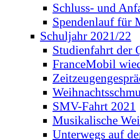
Schluss- und Anf
Spendenlauf für 
Schuljahr 2021/22
Studienfahrt der
FranceMobil wie
Zeitzeugengesprä
Weihnachtsschm
SMV-Fahrt 2021
Musikalische Wei
Unterwegs auf d