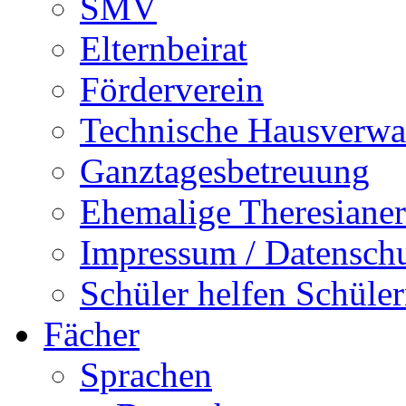
SMV
Elternbeirat
Förderverein
Technische Hausverwa
Ganztagesbetreuung
Ehemalige Theresianer
Impressum / Datensch
Schüler helfen Schüle
Fächer
Sprachen