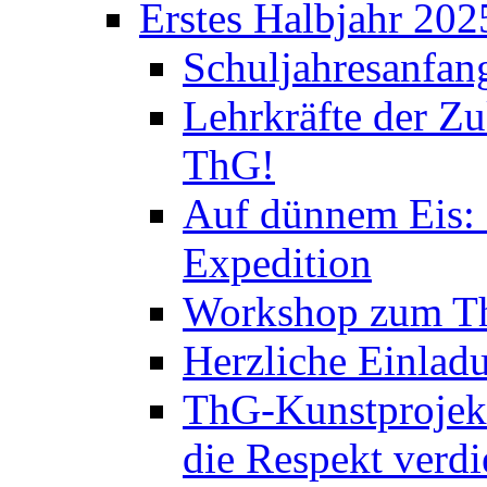
Erstes Halbjahr 202
Schuljahresanfan
Lehrkräfte der Zu
ThG!
Auf dünnem Eis: 
Expedition
Workshop zum Th
Herzliche Einlad
ThG-Kunstprojek
die Respekt verd