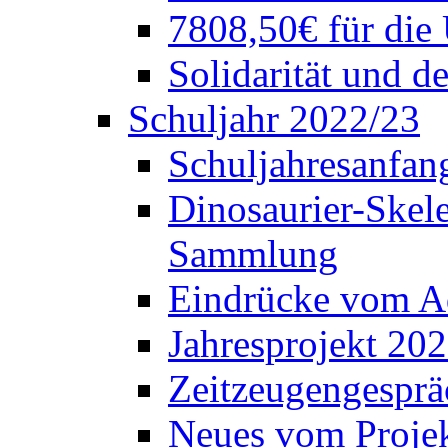
7808,50€ für die
Solidarität und d
Schuljahr 2022/23
Schuljahresanfang
Dinosaurier-Skele
Sammlung
Eindrücke vom A
Jahresprojekt 202
Zeitzeugengesprä
Neues vom Projek