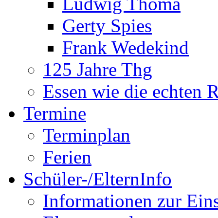
Ludwig Thoma
Gerty Spies
Frank Wedekind
125 Jahre Thg
Essen wie die echten 
Termine
Terminplan
Ferien
Schüler-/ElternInfo
Informationen zur Ein