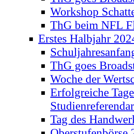
Workshop Schatte
ThG beim NFL Fla
Erstes Halbjahr 202
Schuljahresanfan
ThG goes Broadst
Woche der Werts
Erfolgreiche Tage
Studienreferenda
Tag des Handwerk
Oberstufenbörse 