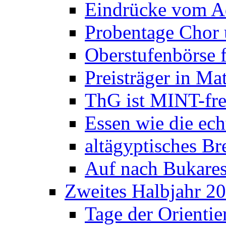
Eindrücke vom A
Probentage Chor 
Oberstufenbörse f
Preisträger in M
ThG ist MINT-fre
Essen wie die ec
altägyptisches Bre
Auf nach Bukares
Zweites Halbjahr 2
Tage der Orienti