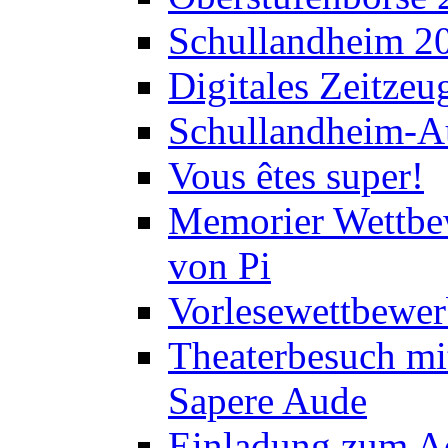
Schullandheim 2
Digitales Zeitzeu
Schullandheim-Au
Vous êtes super!
Memorier Wettbe
von Pi
Vorlesewettbewer
Theaterbesuch mi
Sapere Aude
Einladung zum A