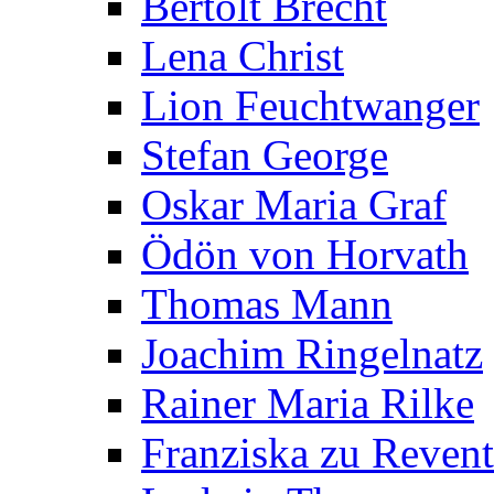
Bertolt Brecht
Lena Christ
Lion Feuchtwanger
Stefan George
Oskar Maria Graf
Ödön von Horvath
Thomas Mann
Joachim Ringelnatz
Rainer Maria Rilke
Franziska zu Reven