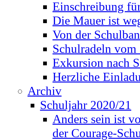
Einschreibung fü
Die Mauer ist weg
Von der Schulban
Schulradeln vom 
Exkursion nach S
Herzliche Einla
Archiv
Schuljahr 2020/21
Anders sein ist v
der Courage-Sch