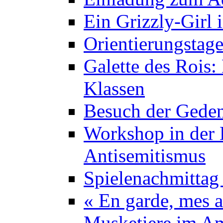
Ein Grizzly-Girl 
Orientierungstage
Galette des Rois:
Klassen
Besuch der Geden
Workshop in der K
Antisemitismus
Spielenachmittag 
« En garde, mes a
Musketiere im A