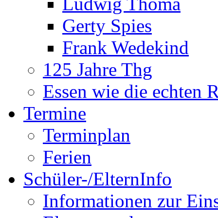
Ludwig Thoma
Gerty Spies
Frank Wedekind
125 Jahre Thg
Essen wie die echten 
Termine
Terminplan
Ferien
Schüler-/ElternInfo
Informationen zur Ein