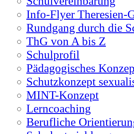
Schulvereinbarung
Info-Flyer Theresien
Rundgang durch die S
ThG von A bis Z
Schulprofil
Pädagogisches Konzep
Schutzkonzept sexuali
MINT-Konzept
Lerncoaching
Berufliche Orientieru