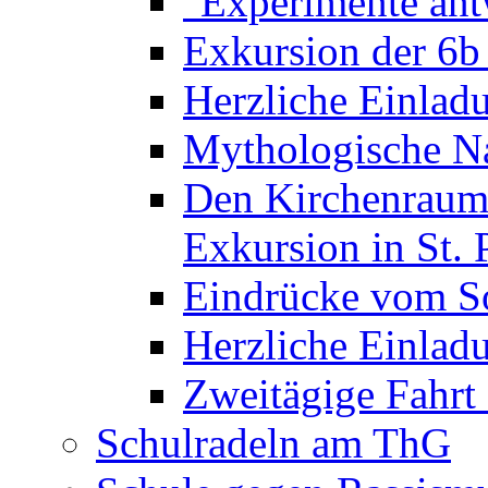
"Experimente ant
Exkursion der 6b
Herzliche Einla
Mythologische Na
Den Kirchenraum 
Exkursion in St. 
Eindrücke vom S
Herzliche Einla
Zweitägige Fahrt
Schulradeln am ThG