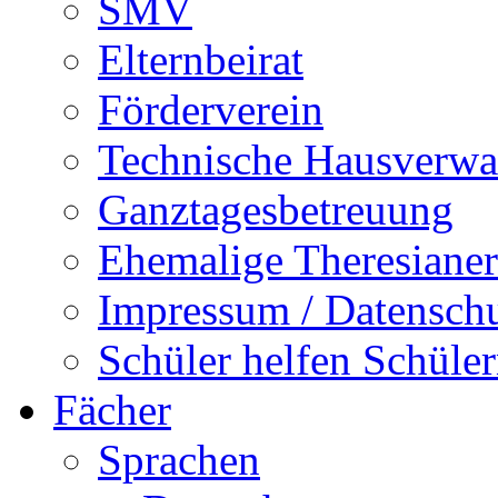
SMV
Elternbeirat
Förderverein
Technische Hausverwa
Ganztagesbetreuung
Ehemalige Theresianer
Impressum / Datensch
Schüler helfen Schüle
Fächer
Sprachen