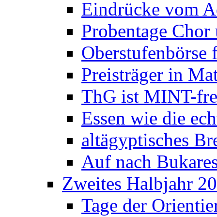
Eindrücke vom A
Probentage Chor 
Oberstufenbörse f
Preisträger in M
ThG ist MINT-fre
Essen wie die ec
altägyptisches Bre
Auf nach Bukares
Zweites Halbjahr 2
Tage der Orienti