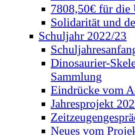
7808,50€ für die
Solidarität und d
Schuljahr 2022/23
Schuljahresanfang
Dinosaurier-Skele
Sammlung
Eindrücke vom A
Jahresprojekt 202
Zeitzeugengesprä
Neues vom Projek