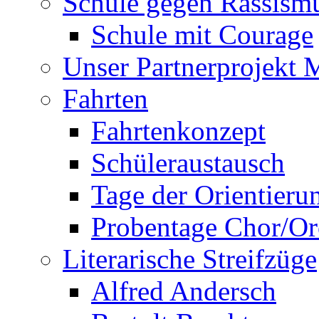
Schule gegen Rassism
Schule mit Courage
Unser Partnerprojekt 
Fahrten
Fahrtenkonzept
Schüleraustausch
Tage der Orientieru
Probentage Chor/Or
Literarische Streifzüge
Alfred Andersch