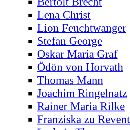
Bertolt Brecht
Lena Christ
Lion Feuchtwanger
Stefan George
Oskar Maria Graf
Ödön von Horvath
Thomas Mann
Joachim Ringelnatz
Rainer Maria Rilke
Franziska zu Reven