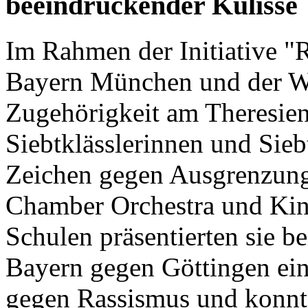
beeindruckender Kulisse
Im Rahmen der Initiative "
Bayern München und der Wo
Zugehörigkeit am Theresie
Siebtklässlerinnen und Sieb
Zeichen gegen Ausgrenzun
Chamber Orchestra und Ki
Schulen präsentierten sie b
Bayern gegen Göttingen ein
gegen Rassismus und konnt