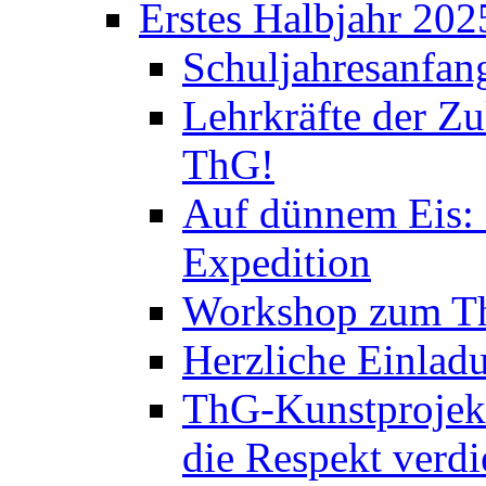
Erstes Halbjahr 202
Schuljahresanfan
Lehrkräfte der Zu
ThG!
Auf dünnem Eis: 
Expedition
Workshop zum Th
Herzliche Einlad
ThG-Kunstprojek
die Respekt verd