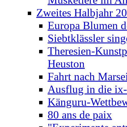
Zweites Halbjahr 2
Europa Blumen de
Siebtklässler si
Theresien-Kunstp
Heuston
Fahrt nach Marse
Ausflug in die ix
Känguru-Wettbew
80 ans de paix