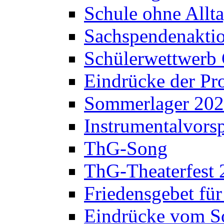
Schule ohne Allt
Sachspendenaktio
Schülerwettwerb 
Eindrücke der Pr
Sommerlager 20
Instrumentalvorsp
ThG-Song
ThG-Theaterfest 
Friedensgebet fü
Eindrücke vom S