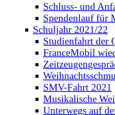
Schluss- und Anf
Spendenlauf für 
Schuljahr 2021/22
Studienfahrt der
FranceMobil wie
Zeitzeugengesprä
Weihnachtsschm
SMV-Fahrt 2021
Musikalische Wei
Unterwegs auf d