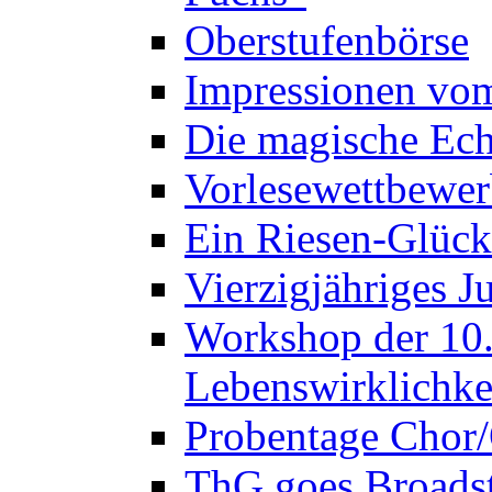
Oberstufenbörse
Impressionen vo
Die magische Ech
Vorlesewettbewer
Ein Riesen-Glück
Vierzigjähriges J
Workshop der 10. 
Lebenswirklichke
Probentage Chor/
ThG goes Broadst