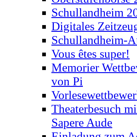
Schullandheim 2
Digitales Zeitzeu
Schullandheim-Au
Vous êtes super!
Memorier Wettbe
von Pi
Vorlesewettbewer
Theaterbesuch mi
Sapere Aude
Einladung zum A