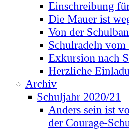
Einschreibung fü
Die Mauer ist weg
Von der Schulban
Schulradeln vom 
Exkursion nach S
Herzliche Einla
Archiv
Schuljahr 2020/21
Anders sein ist v
der Courage-Sch