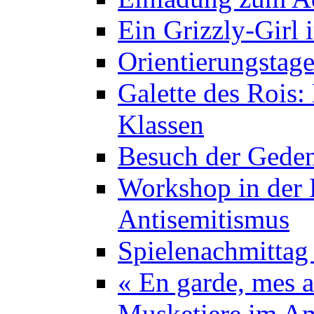
Ein Grizzly-Girl 
Orientierungstage
Galette des Rois:
Klassen
Besuch der Geden
Workshop in der K
Antisemitismus
Spielenachmittag 
« En garde, mes a
Musketiere im A