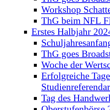
Workshop Schatte
ThG beim NFL Fla
Erstes Halbjahr 202
Schuljahresanfan
ThG goes Broadst
Woche der Werts
Erfolgreiche Tage
Studienreferenda
Tag des Handwerk
Oberstufenbörse 