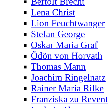
Bertolt Brecht
Lena Christ
Lion Feuchtwanger
Stefan George
Oskar Maria Graf
Ödön von Horvath
Thomas Mann
Joachim Ringelnatz
Rainer Maria Rilke
Franziska zu Reven