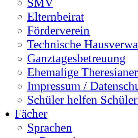
SMV
Elternbeirat
Förderverein
Technische Hausverwa
Ganztagesbetreuung
Ehemalige Theresianer
Impressum / Datensch
Schüler helfen Schüle
Fächer
Sprachen