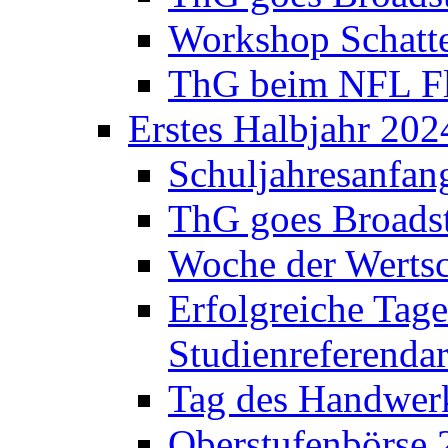
Workshop Schatte
ThG beim NFL Fla
Erstes Halbjahr 202
Schuljahresanfan
ThG goes Broadst
Woche der Werts
Erfolgreiche Tage
Studienreferenda
Tag des Handwerk
Oberstufenbörse 