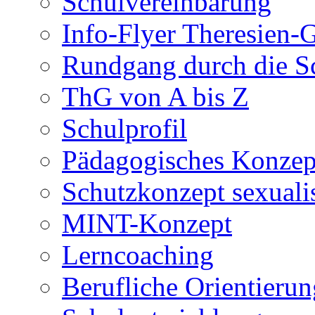
Schulvereinbarung
Info-Flyer Theresien
Rundgang durch die S
ThG von A bis Z
Schulprofil
Pädagogisches Konzep
Schutzkonzept sexuali
MINT-Konzept
Lerncoaching
Berufliche Orientieru