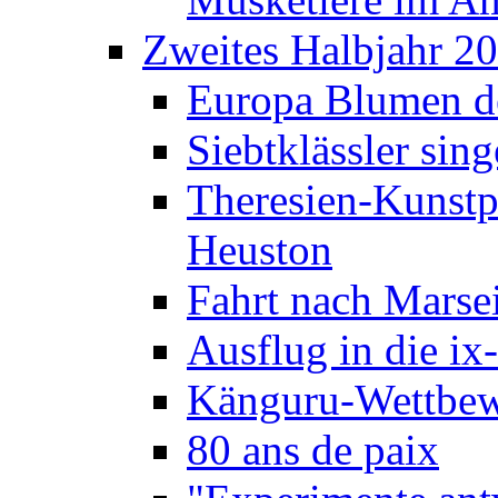
Zweites Halbjahr 2
Europa Blumen de
Siebtklässler si
Theresien-Kunstp
Heuston
Fahrt nach Marse
Ausflug in die ix
Känguru-Wettbew
80 ans de paix