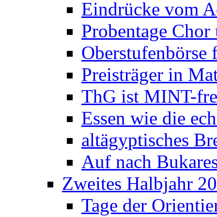
Eindrücke vom A
Probentage Chor 
Oberstufenbörse f
Preisträger in M
ThG ist MINT-fre
Essen wie die ec
altägyptisches Bre
Auf nach Bukares
Zweites Halbjahr 2
Tage der Orienti