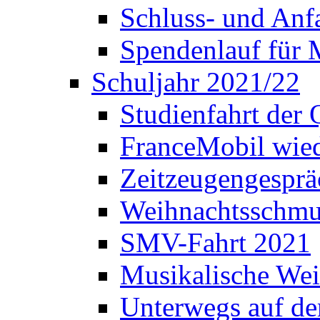
Schluss- und Anf
Spendenlauf für 
Schuljahr 2021/22
Studienfahrt der
FranceMobil wie
Zeitzeugengesprä
Weihnachtsschm
SMV-Fahrt 2021
Musikalische Wei
Unterwegs auf d