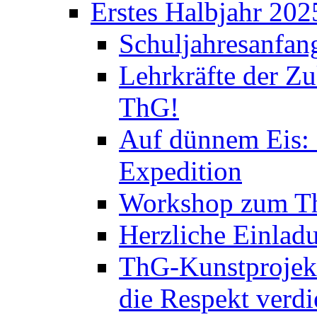
Erstes Halbjahr 202
Schuljahresanfan
Lehrkräfte der Zu
ThG!
Auf dünnem Eis: 
Expedition
Workshop zum Th
Herzliche Einlad
ThG-Kunstprojek
die Respekt verd