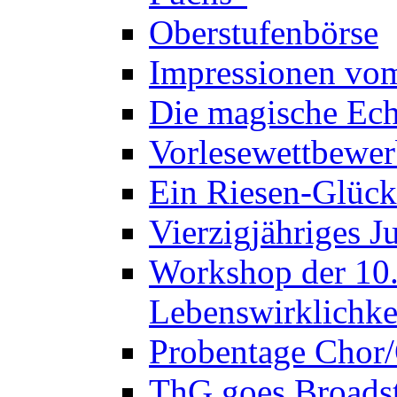
Oberstufenbörse
Impressionen vo
Die magische Ech
Vorlesewettbewer
Ein Riesen-Glück
Vierzigjähriges J
Workshop der 10. 
Lebenswirklichke
Probentage Chor/
ThG goes Broadst