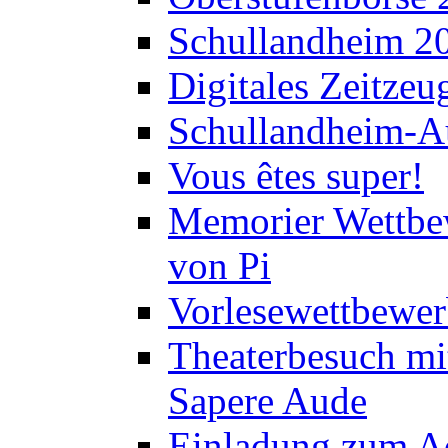
Schullandheim 2
Digitales Zeitzeu
Schullandheim-Au
Vous êtes super!
Memorier Wettbe
von Pi
Vorlesewettbewer
Theaterbesuch mi
Sapere Aude
Einladung zum A