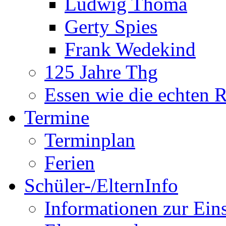
Ludwig Thoma
Gerty Spies
Frank Wedekind
125 Jahre Thg
Essen wie die echten 
Termine
Terminplan
Ferien
Schüler-/ElternInfo
Informationen zur Ein