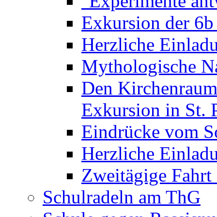
"Experimente ant
Exkursion der 6b
Herzliche Einla
Mythologische Na
Den Kirchenraum 
Exkursion in St. 
Eindrücke vom S
Herzliche Einla
Zweitägige Fahrt
Schulradeln am ThG