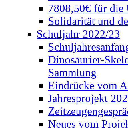
7808,50€ für die
Solidarität und d
Schuljahr 2022/23
Schuljahresanfang
Dinosaurier-Skele
Sammlung
Eindrücke vom A
Jahresprojekt 202
Zeitzeugengesprä
Neues vom Projek