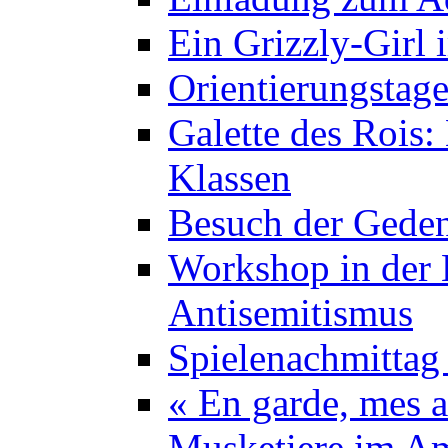
Ein Grizzly-Girl 
Orientierungstage
Galette des Rois:
Klassen
Besuch der Geden
Workshop in der K
Antisemitismus
Spielenachmittag 
« En garde, mes a
Musketiere im A