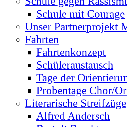
Schule gegen Rassism
Schule mit Courage
Unser Partnerprojekt 
Fahrten
Fahrtenkonzept
Schüleraustausch
Tage der Orientieru
Probentage Chor/Or
Literarische Streifzüge
Alfred Andersch