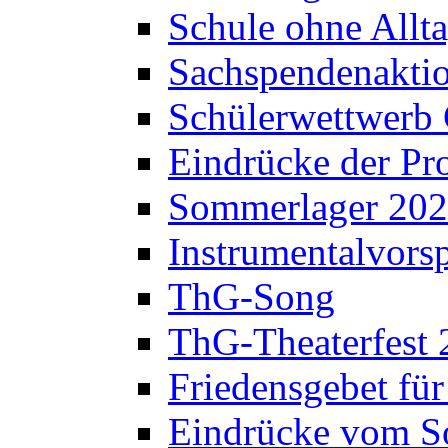
Schule ohne Allt
Sachspendenaktio
Schülerwettwerb 
Eindrücke der Pr
Sommerlager 20
Instrumentalvorsp
ThG-Song
ThG-Theaterfest 
Friedensgebet fü
Eindrücke vom S