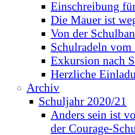
Einschreibung fü
Die Mauer ist weg
Von der Schulban
Schulradeln vom 
Exkursion nach S
Herzliche Einla
Archiv
Schuljahr 2020/21
Anders sein ist v
der Courage-Sch