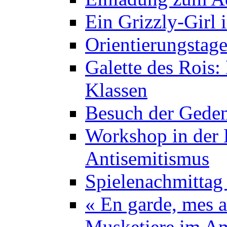
Ein Grizzly-Girl 
Orientierungstage
Galette des Rois:
Klassen
Besuch der Geden
Workshop in der K
Antisemitismus
Spielenachmittag 
« En garde, mes a
Musketiere im A