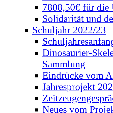
7808,50€ für die
Solidarität und d
Schuljahr 2022/23
Schuljahresanfang
Dinosaurier-Skele
Sammlung
Eindrücke vom A
Jahresprojekt 202
Zeitzeugengesprä
Neues vom Projek