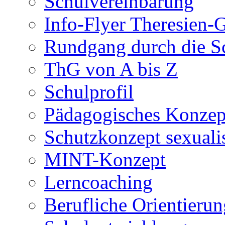
Schulvereinbarung
Info-Flyer Theresien
Rundgang durch die S
ThG von A bis Z
Schulprofil
Pädagogisches Konzep
Schutzkonzept sexuali
MINT-Konzept
Lerncoaching
Berufliche Orientieru