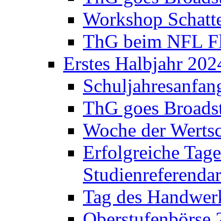
Workshop Schatte
ThG beim NFL Fla
Erstes Halbjahr 202
Schuljahresanfan
ThG goes Broadst
Woche der Werts
Erfolgreiche Tage
Studienreferenda
Tag des Handwerk
Oberstufenbörse 