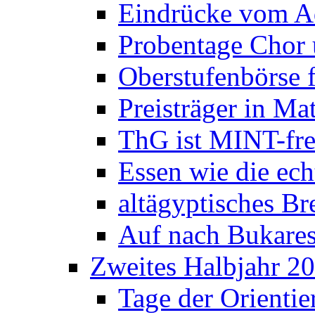
Eindrücke vom A
Probentage Chor 
Oberstufenbörse f
Preisträger in M
ThG ist MINT-fre
Essen wie die ec
altägyptisches Bre
Auf nach Bukares
Zweites Halbjahr 2
Tage der Orienti