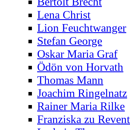
Bertolt Brecht
Lena Christ
Lion Feuchtwanger
Stefan George
Oskar Maria Graf
Ödön von Horvath
Thomas Mann
Joachim Ringelnatz
Rainer Maria Rilke
Franziska zu Reven