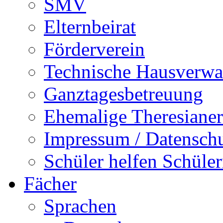
SMV
Elternbeirat
Förderverein
Technische Hausverwa
Ganztagesbetreuung
Ehemalige Theresianer
Impressum / Datensch
Schüler helfen Schüle
Fächer
Sprachen