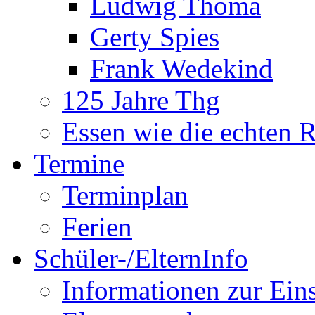
Ludwig Thoma
Gerty Spies
Frank Wedekind
125 Jahre Thg
Essen wie die echten 
Termine
Terminplan
Ferien
Schüler-/ElternInfo
Informationen zur Ein