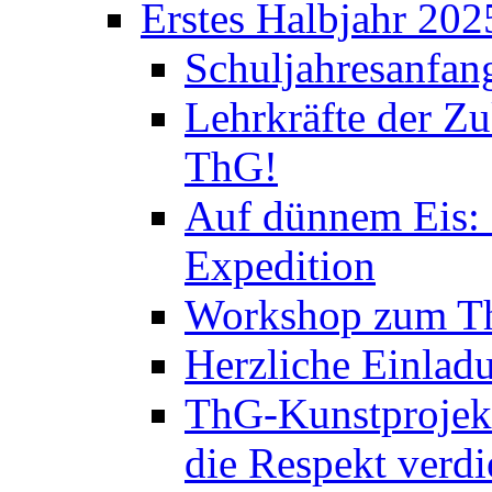
Erstes Halbjahr 202
Schuljahresanfan
Lehrkräfte der Zu
ThG!
Auf dünnem Eis: 
Expedition
Workshop zum Th
Herzliche Einlad
ThG-Kunstprojek
die Respekt verd