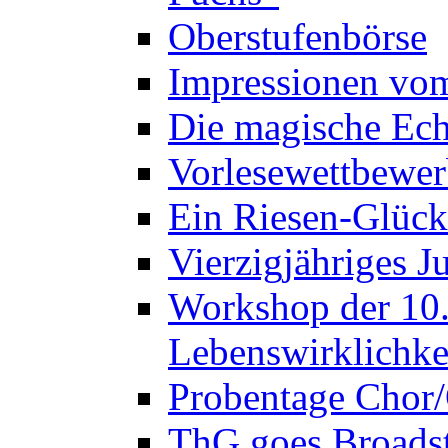
Oberstufenbörse
Impressionen vo
Die magische Ech
Vorlesewettbewer
Ein Riesen-Glück
Vierzigjähriges J
Workshop der 10. 
Lebenswirklichke
Probentage Chor/
ThG goes Broadst