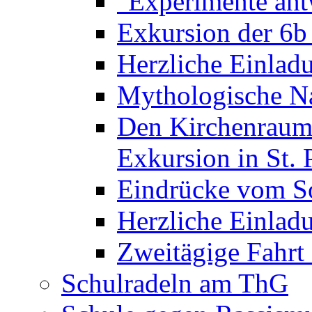
"Experimente ant
Exkursion der 6b
Herzliche Einla
Mythologische Na
Den Kirchenraum 
Exkursion in St. 
Eindrücke vom S
Herzliche Einla
Zweitägige Fahrt
Schulradeln am ThG