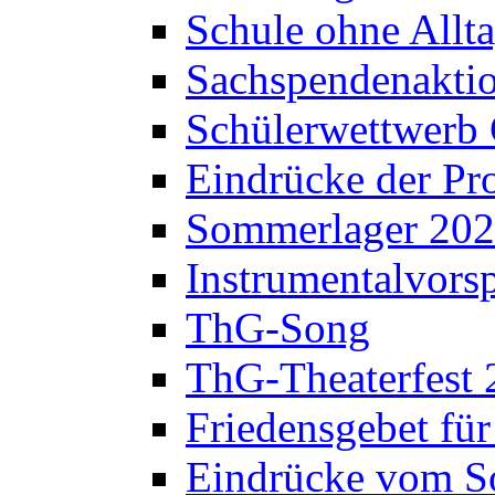
Schule ohne Allt
Sachspendenaktio
Schülerwettwerb 
Eindrücke der Pr
Sommerlager 20
Instrumentalvorsp
ThG-Song
ThG-Theaterfest 
Friedensgebet fü
Eindrücke vom S