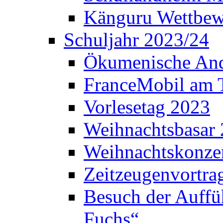
Känguru Wettbew
Schuljahr 2023/24
Ökumenische And
FranceMobil am
Vorlesetag 2023
Weihnachtsbasar
Weihnachtskonze
Zeitzeugenvortra
Besuch der Auffü
Fuchs“