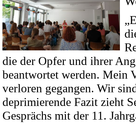
We
„E
di
Re
die der Opfer und ihrer Ang
beantwortet werden. Mein V
verloren gegangen. Wir sind
deprimierende Fazit zieht 
Gesprächs mit der 11. Jahr