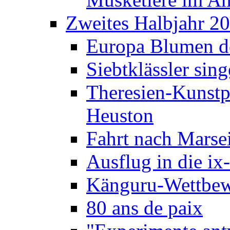
Zweites Halbjahr 2
Europa Blumen de
Siebtklässler si
Theresien-Kunstp
Heuston
Fahrt nach Marse
Ausflug in die ix
Känguru-Wettbew
80 ans de paix