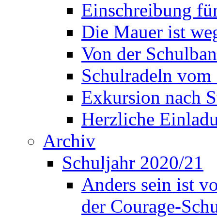
Einschreibung fü
Die Mauer ist weg
Von der Schulban
Schulradeln vom 
Exkursion nach S
Herzliche Einla
Archiv
Schuljahr 2020/21
Anders sein ist v
der Courage-Sch