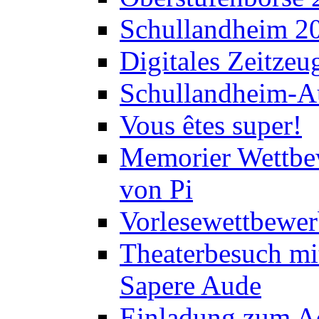
Schullandheim 2
Digitales Zeitzeu
Schullandheim-Au
Vous êtes super!
Memorier Wettbe
von Pi
Vorlesewettbewer
Theaterbesuch mi
Sapere Aude
Einladung zum A