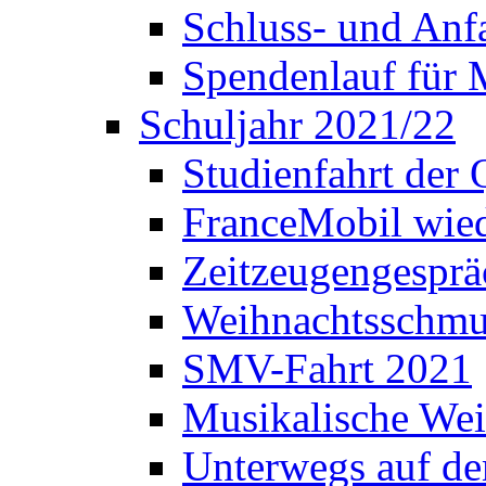
Schluss- und Anf
Spendenlauf für 
Schuljahr 2021/22
Studienfahrt der
FranceMobil wie
Zeitzeugengesprä
Weihnachtsschm
SMV-Fahrt 2021
Musikalische Wei
Unterwegs auf d