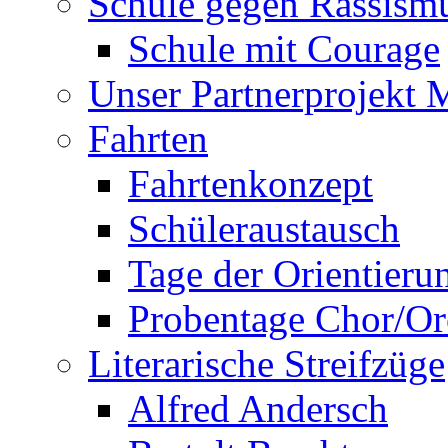
Schule gegen Rassism
Schule mit Courage
Unser Partnerprojekt 
Fahrten
Fahrtenkonzept
Schüleraustausch
Tage der Orientieru
Probentage Chor/Or
Literarische Streifzüge
Alfred Andersch