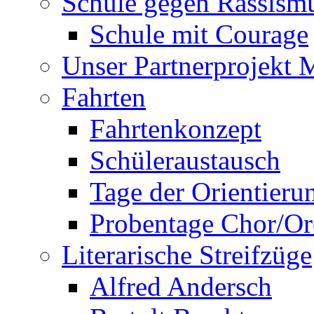
Schule gegen Rassism
Schule mit Courage
Unser Partnerprojekt 
Fahrten
Fahrtenkonzept
Schüleraustausch
Tage der Orientieru
Probentage Chor/Or
Literarische Streifzüge
Alfred Andersch