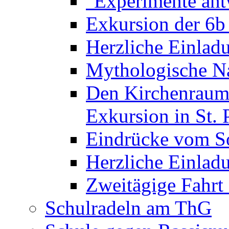
"Experimente ant
Exkursion der 6b
Herzliche Einla
Mythologische Na
Den Kirchenraum 
Exkursion in St. 
Eindrücke vom S
Herzliche Einla
Zweitägige Fahrt
Schulradeln am ThG