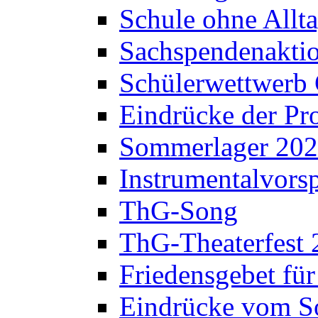
Schule ohne Allt
Sachspendenaktio
Schülerwettwerb 
Eindrücke der Pr
Sommerlager 20
Instrumentalvorsp
ThG-Song
ThG-Theaterfest 
Friedensgebet fü
Eindrücke vom S