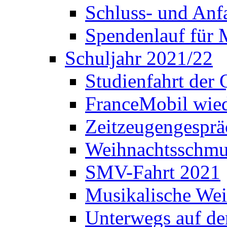
Schluss- und Anf
Spendenlauf für 
Schuljahr 2021/22
Studienfahrt der
FranceMobil wie
Zeitzeugengesprä
Weihnachtsschm
SMV-Fahrt 2021
Musikalische Wei
Unterwegs auf d