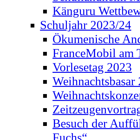
Känguru Wettbew
Schuljahr 2023/24
Ökumenische And
FranceMobil am
Vorlesetag 2023
Weihnachtsbasar
Weihnachtskonze
Zeitzeugenvortra
Besuch der Auffü
Fuchs“