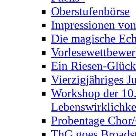
Oberstufenbörse
Impressionen vo
Die magische Ech
Vorlesewettbewer
Ein Riesen-Glück
Vierzigjähriges J
Workshop der 10. 
Lebenswirklichke
Probentage Chor/
ThG goes Broadst