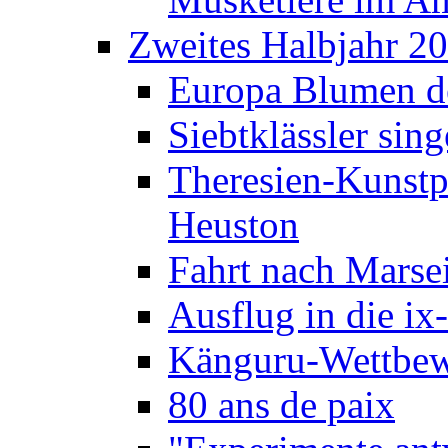
Zweites Halbjahr 2
Europa Blumen de
Siebtklässler si
Theresien-Kunstp
Heuston
Fahrt nach Marse
Ausflug in die ix
Känguru-Wettbew
80 ans de paix