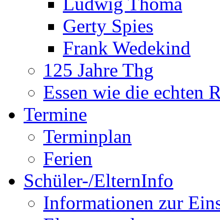
Ludwig Thoma
Gerty Spies
Frank Wedekind
125 Jahre Thg
Essen wie die echten 
Termine
Terminplan
Ferien
Schüler-/ElternInfo
Informationen zur Ein