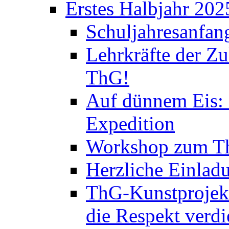
Erstes Halbjahr 202
Schuljahresanfan
Lehrkräfte der Zu
ThG!
Auf dünnem Eis: 
Expedition
Workshop zum Th
Herzliche Einlad
ThG-Kunstprojek
die Respekt verd