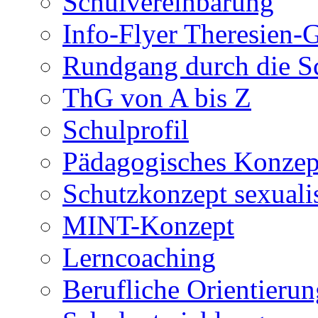
Schulvereinbarung
Info-Flyer Theresien
Rundgang durch die S
ThG von A bis Z
Schulprofil
Pädagogisches Konzep
Schutzkonzept sexuali
MINT-Konzept
Lerncoaching
Berufliche Orientieru