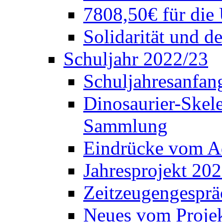
7808,50€ für die
Solidarität und d
Schuljahr 2022/23
Schuljahresanfang
Dinosaurier-Skele
Sammlung
Eindrücke vom A
Jahresprojekt 202
Zeitzeugengesprä
Neues vom Projek