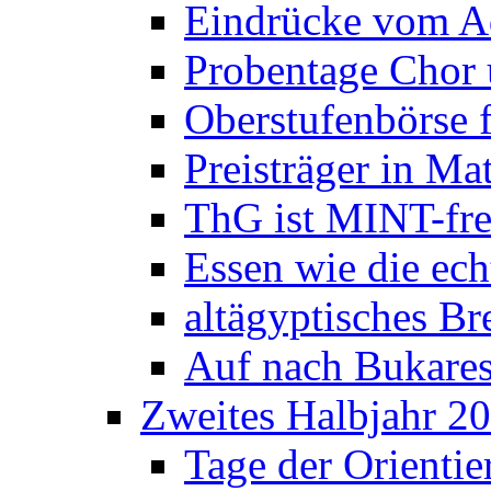
Eindrücke vom A
Probentage Chor 
Oberstufenbörse f
Preisträger in M
ThG ist MINT-fre
Essen wie die ec
altägyptisches Bre
Auf nach Bukares
Zweites Halbjahr 2
Tage der Orienti