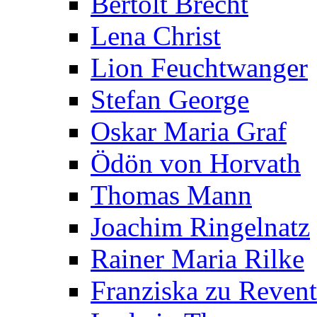
Bertolt Brecht
Lena Christ
Lion Feuchtwanger
Stefan George
Oskar Maria Graf
Ödön von Horvath
Thomas Mann
Joachim Ringelnatz
Rainer Maria Rilke
Franziska zu Reven