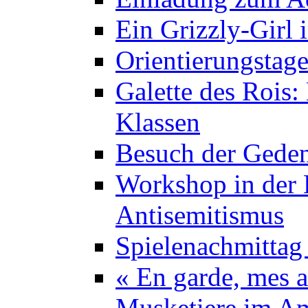
Ein Grizzly-Girl 
Orientierungstage
Galette des Rois:
Klassen
Besuch der Geden
Workshop in der K
Antisemitismus
Spielenachmittag 
« En garde, mes a
Musketiere im A