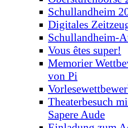
Schullandheim 2
Digitales Zeitzeu
Schullandheim-Au
Vous êtes super!
Memorier Wettbe
von Pi
Vorlesewettbewer
Theaterbesuch mi
Sapere Aude
Einladung zum A