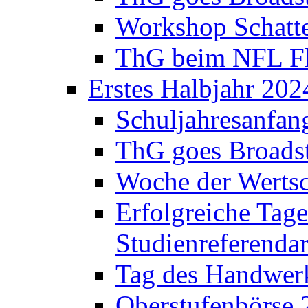
Workshop Schatte
ThG beim NFL Fla
Erstes Halbjahr 202
Schuljahresanfan
ThG goes Broadst
Woche der Werts
Erfolgreiche Tage
Studienreferenda
Tag des Handwerk
Oberstufenbörse 