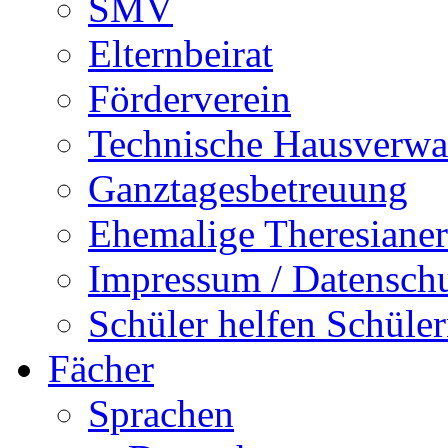
SMV
Elternbeirat
Förderverein
Technische Hausverwa
Ganztagesbetreuung
Ehemalige Theresianer
Impressum / Datensch
Schüler helfen Schüle
Fächer
Sprachen