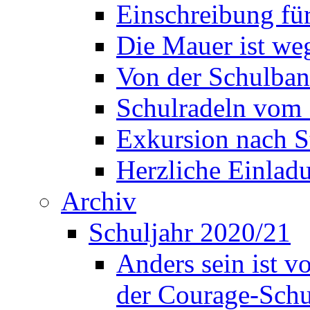
Einschreibung fü
Die Mauer ist weg
Von der Schulban
Schulradeln vom 
Exkursion nach S
Herzliche Einla
Archiv
Schuljahr 2020/21
Anders sein ist v
der Courage-Sch