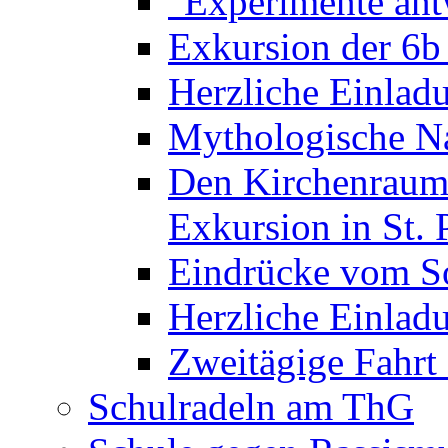
"Experimente ant
Exkursion der 6b
Herzliche Einla
Mythologische Na
Den Kirchenraum 
Exkursion in St. 
Eindrücke vom S
Herzliche Einla
Zweitägige Fahrt
Schulradeln am ThG