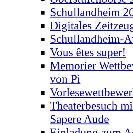
Schullandheim 2
Digitales Zeitzeu
Schullandheim-Au
Vous êtes super!
Memorier Wettbe
von Pi
Vorlesewettbewer
Theaterbesuch mi
Sapere Aude
Einladung zum A