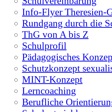
Schulvereinbarung
Info-Flyer Theresien
Rundgang durch die S
ThG von A bis Z
Schulprofil
Pädagogisches Konzep
Schutzkonzept sexuali
MINT-Konzept
Lerncoaching
Berufliche Orientieru