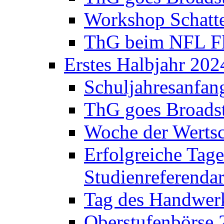
Workshop Schatte
ThG beim NFL Fla
Erstes Halbjahr 202
Schuljahresanfan
ThG goes Broadst
Woche der Werts
Erfolgreiche Tage
Studienreferenda
Tag des Handwerk
Oberstufenbörse 