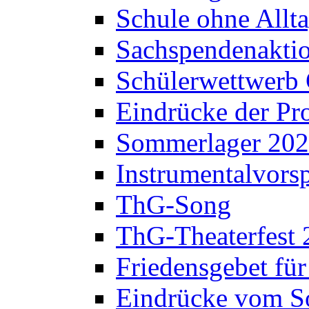
Schule ohne Allt
Sachspendenaktio
Schülerwettwerb 
Eindrücke der Pr
Sommerlager 20
Instrumentalvorsp
ThG-Song
ThG-Theaterfest 
Friedensgebet fü
Eindrücke vom S