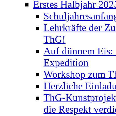
Erstes Halbjahr 202
Schuljahresanfan
Lehrkräfte der Zu
ThG!
Auf dünnem Eis: 
Expedition
Workshop zum Th
Herzliche Einlad
ThG-Kunstprojek
die Respekt verd