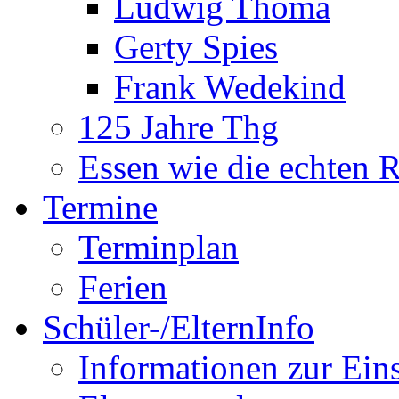
Ludwig Thoma
Gerty Spies
Frank Wedekind
125 Jahre Thg
Essen wie die echten 
Termine
Terminplan
Ferien
Schüler-/ElternInfo
Informationen zur Ein