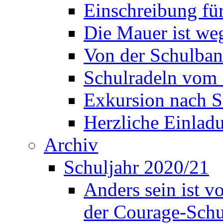
Einschreibung fü
Die Mauer ist weg
Von der Schulban
Schulradeln vom 
Exkursion nach S
Herzliche Einla
Archiv
Schuljahr 2020/21
Anders sein ist v
der Courage-Sch