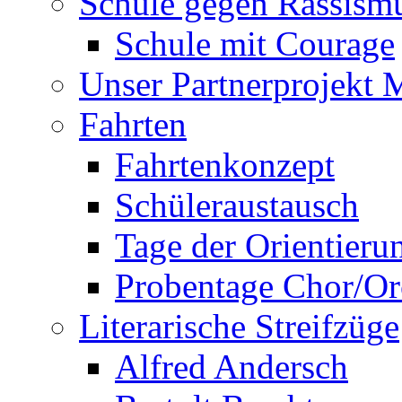
Schule gegen Rassism
Schule mit Courage
Unser Partnerprojekt 
Fahrten
Fahrtenkonzept
Schüleraustausch
Tage der Orientieru
Probentage Chor/Or
Literarische Streifzüge
Alfred Andersch