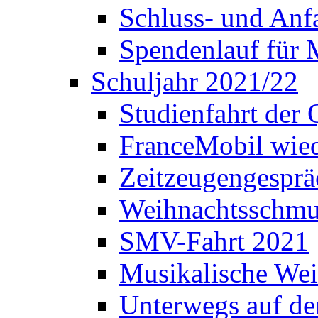
Schluss- und Anf
Spendenlauf für 
Schuljahr 2021/22
Studienfahrt der
FranceMobil wie
Zeitzeugengesprä
Weihnachtsschm
SMV-Fahrt 2021
Musikalische Wei
Unterwegs auf d