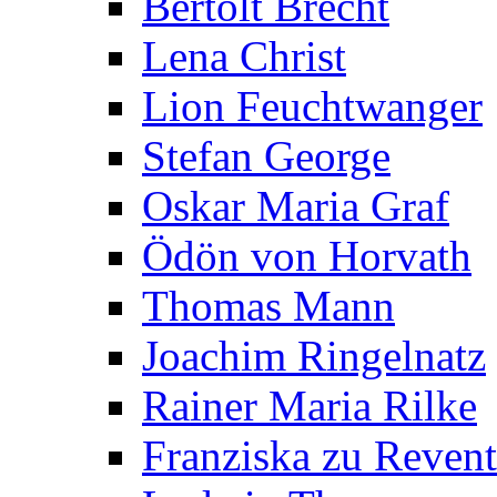
Bertolt Brecht
Lena Christ
Lion Feuchtwanger
Stefan George
Oskar Maria Graf
Ödön von Horvath
Thomas Mann
Joachim Ringelnatz
Rainer Maria Rilke
Franziska zu Reven