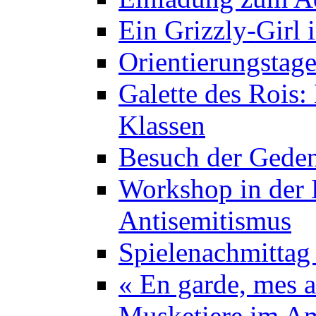
Ein Grizzly-Girl 
Orientierungstage
Galette des Rois:
Klassen
Besuch der Geden
Workshop in der K
Antisemitismus
Spielenachmittag 
« En garde, mes a
Musketiere im A