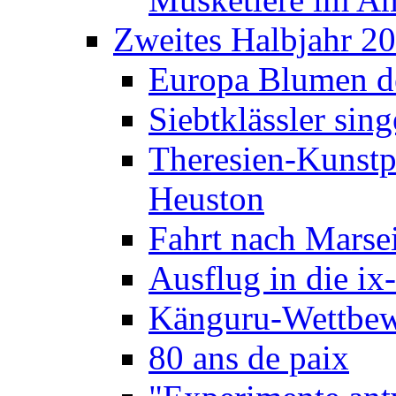
Zweites Halbjahr 2
Europa Blumen de
Siebtklässler si
Theresien-Kunstp
Heuston
Fahrt nach Marse
Ausflug in die ix
Känguru-Wettbew
80 ans de paix