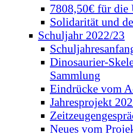
7808,50€ für die
Solidarität und d
Schuljahr 2022/23
Schuljahresanfang
Dinosaurier-Skele
Sammlung
Eindrücke vom A
Jahresprojekt 202
Zeitzeugengesprä
Neues vom Projek