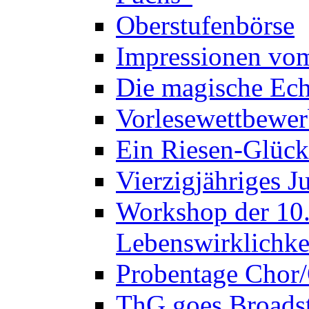
Oberstufenbörse
Impressionen vo
Die magische Ech
Vorlesewettbewer
Ein Riesen-Glück
Vierzigjähriges J
Workshop der 10. 
Lebenswirklichke
Probentage Chor/
ThG goes Broadst