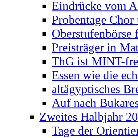
Eindrücke vom A
Probentage Chor 
Oberstufenbörse f
Preisträger in M
ThG ist MINT-fre
Essen wie die ec
altägyptisches Bre
Auf nach Bukares
Zweites Halbjahr 2
Tage der Orienti