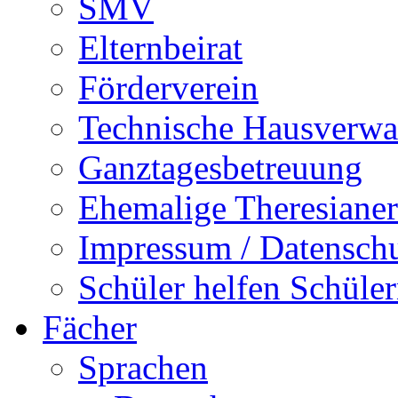
SMV
Elternbeirat
Förderverein
Technische Hausverwa
Ganztagesbetreuung
Ehemalige Theresianer
Impressum / Datensch
Schüler helfen Schüle
Fächer
Sprachen