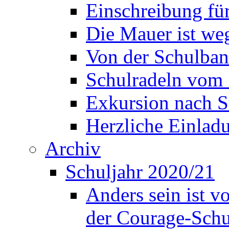
Einschreibung fü
Die Mauer ist weg
Von der Schulban
Schulradeln vom 
Exkursion nach S
Herzliche Einla
Archiv
Schuljahr 2020/21
Anders sein ist v
der Courage-Sch