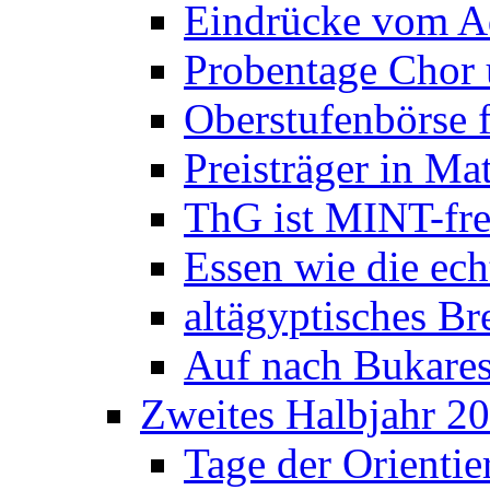
Eindrücke vom A
Probentage Chor 
Oberstufenbörse f
Preisträger in M
ThG ist MINT-fre
Essen wie die ec
altägyptisches Bre
Auf nach Bukares
Zweites Halbjahr 2
Tage der Orienti