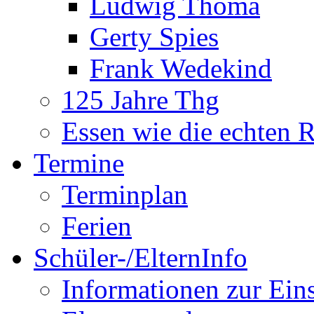
Ludwig Thoma
Gerty Spies
Frank Wedekind
125 Jahre Thg
Essen wie die echten 
Termine
Terminplan
Ferien
Schüler-/ElternInfo
Informationen zur Ein