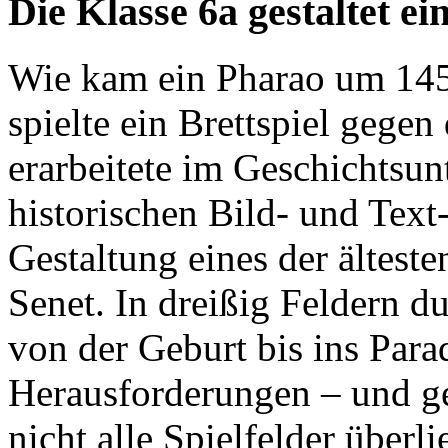
Die Klasse 6a gestaltet ei
Wie kam ein Pharao um 1450
spielte ein Brettspiel gegen
erarbeitete im Geschichtsunt
historischen Bild- und Text
Gestaltung eines der älteste
Senet. In dreißig Feldern d
von der Geburt bis ins Parad
Herausforderungen – und ge
nicht alle Spielfelder überli