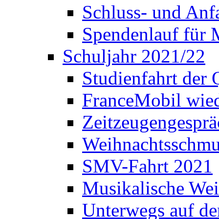
Schluss- und Anf
Spendenlauf für 
Schuljahr 2021/22
Studienfahrt der
FranceMobil wie
Zeitzeugengesprä
Weihnachtsschm
SMV-Fahrt 2021
Musikalische Wei
Unterwegs auf d