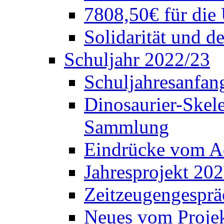
7808,50€ für die
Solidarität und d
Schuljahr 2022/23
Schuljahresanfang
Dinosaurier-Skele
Sammlung
Eindrücke vom A
Jahresprojekt 202
Zeitzeugengesprä
Neues vom Projek