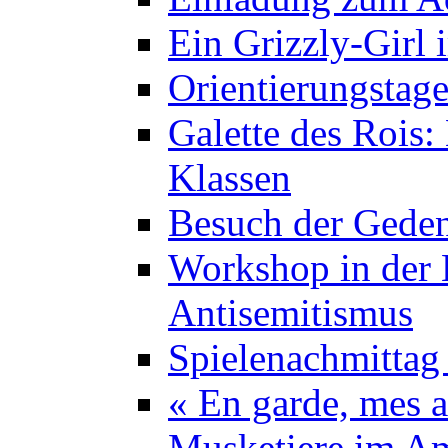
Ein Grizzly-Girl 
Orientierungstage
Galette des Rois:
Klassen
Besuch der Geden
Workshop in der K
Antisemitismus
Spielenachmittag 
« En garde, mes a
Musketiere im A