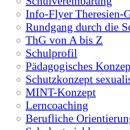
Schulvereinbarung
Info-Flyer Theresien
Rundgang durch die S
ThG von A bis Z
Schulprofil
Pädagogisches Konzep
Schutzkonzept sexuali
MINT-Konzept
Lerncoaching
Berufliche Orientieru