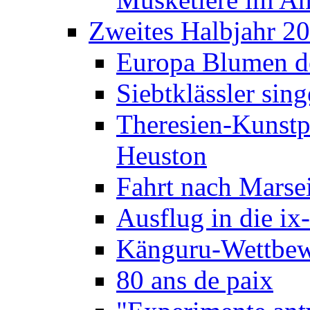
Zweites Halbjahr 2
Europa Blumen de
Siebtklässler si
Theresien-Kunstp
Heuston
Fahrt nach Marse
Ausflug in die ix
Känguru-Wettbew
80 ans de paix