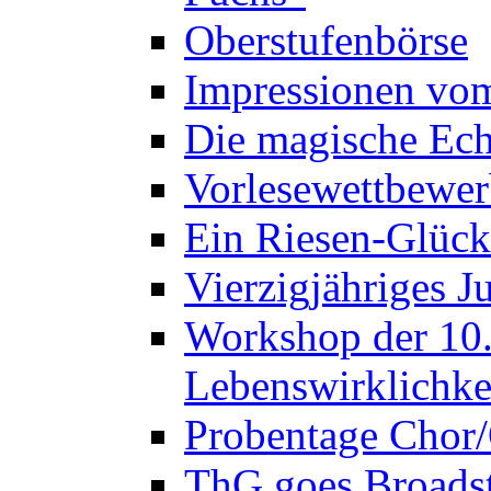
Oberstufenbörse
Impressionen vo
Die magische Ech
Vorlesewettbewer
Ein Riesen-Glück
Vierzigjähriges J
Workshop der 10. 
Lebenswirklichke
Probentage Chor/
ThG goes Broadst