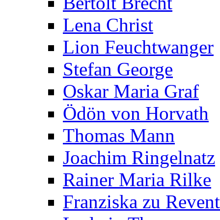
Bertolt Brecht
Lena Christ
Lion Feuchtwanger
Stefan George
Oskar Maria Graf
Ödön von Horvath
Thomas Mann
Joachim Ringelnatz
Rainer Maria Rilke
Franziska zu Reven