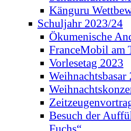
Känguru Wettbew
Schuljahr 2023/24
Ökumenische And
FranceMobil am
Vorlesetag 2023
Weihnachtsbasar
Weihnachtskonze
Zeitzeugenvortra
Besuch der Auffü
Fuchs“