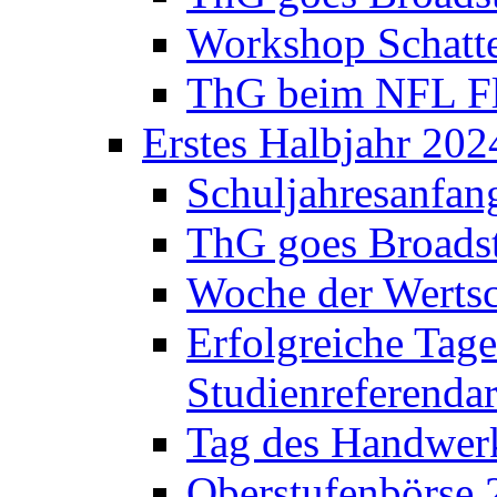
Workshop Schatte
ThG beim NFL Fla
Erstes Halbjahr 202
Schuljahresanfan
ThG goes Broadst
Woche der Werts
Erfolgreiche Tage
Studienreferenda
Tag des Handwerk
Oberstufenbörse 