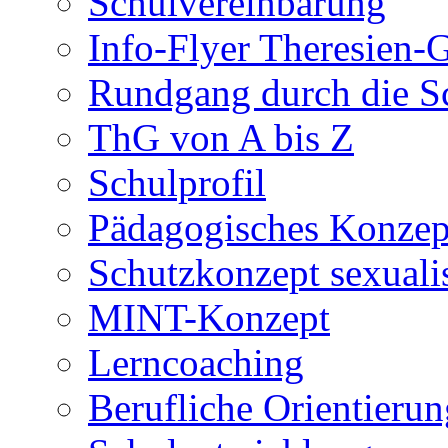
Schulvereinbarung
Info-Flyer Theresien
Rundgang durch die S
ThG von A bis Z
Schulprofil
Pädagogisches Konzep
Schutzkonzept sexuali
MINT-Konzept
Lerncoaching
Berufliche Orientieru