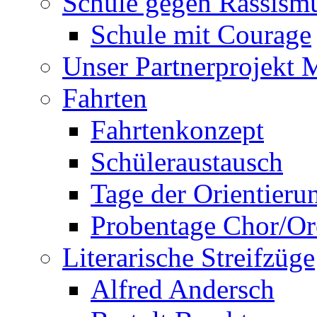
Schule gegen Rassism
Schule mit Courage
Unser Partnerprojekt 
Fahrten
Fahrtenkonzept
Schüleraustausch
Tage der Orientieru
Probentage Chor/Or
Literarische Streifzüge
Alfred Andersch