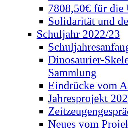
7808,50€ für die
Solidarität und d
Schuljahr 2022/23
Schuljahresanfang
Dinosaurier-Skele
Sammlung
Eindrücke vom A
Jahresprojekt 202
Zeitzeugengesprä
Neues vom Projek