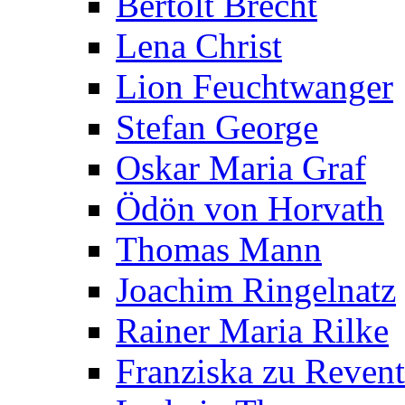
Bertolt Brecht
Lena Christ
Lion Feuchtwanger
Stefan George
Oskar Maria Graf
Ödön von Horvath
Thomas Mann
Joachim Ringelnatz
Rainer Maria Rilke
Franziska zu Reven