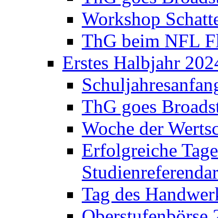
Workshop Schatte
ThG beim NFL Fla
Erstes Halbjahr 202
Schuljahresanfan
ThG goes Broadst
Woche der Werts
Erfolgreiche Tage
Studienreferenda
Tag des Handwerk
Oberstufenbörse 