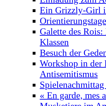
Ein Grizzly-Girl 
Orientierungstage
Galette des Rois:
Klassen
Besuch der Geden
Workshop in der K
Antisemitismus
Spielenachmittag 
« En garde, mes a
Musketiere im A