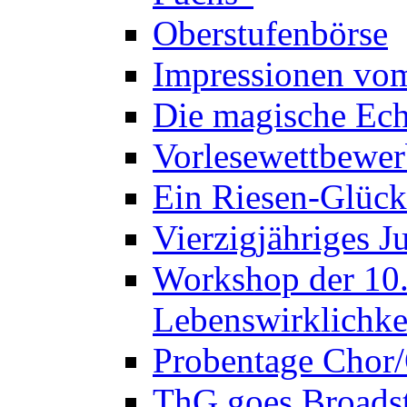
Oberstufenbörse
Impressionen vo
Die magische Ech
Vorlesewettbewer
Ein Riesen-Glück
Vierzigjähriges J
Workshop der 10. 
Lebenswirklichke
Probentage Chor/
ThG goes Broadst