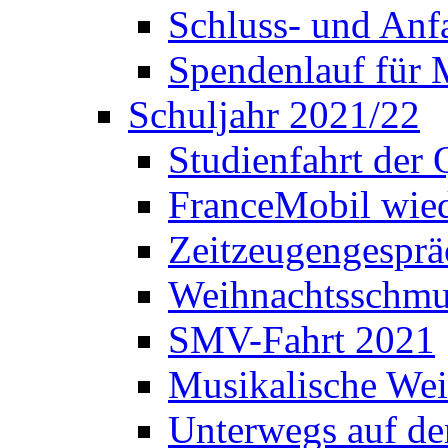
Schluss- und Anf
Spendenlauf für 
Schuljahr 2021/22
Studienfahrt der
FranceMobil wie
Zeitzeugengesprä
Weihnachtsschm
SMV-Fahrt 2021
Musikalische Wei
Unterwegs auf d