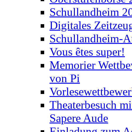
Schullandheim 2
Digitales Zeitzeu
Schullandheim-Au
Vous êtes super!
Memorier Wettbe
von Pi
Vorlesewettbewer
Theaterbesuch mi
Sapere Aude
Einladung zum A