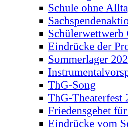
Schule ohne Allt
Sachspendenaktio
Schülerwettwerb 
Eindrücke der Pr
Sommerlager 20
Instrumentalvorsp
ThG-Song
ThG-Theaterfest 
Friedensgebet fü
Eindrücke vom S