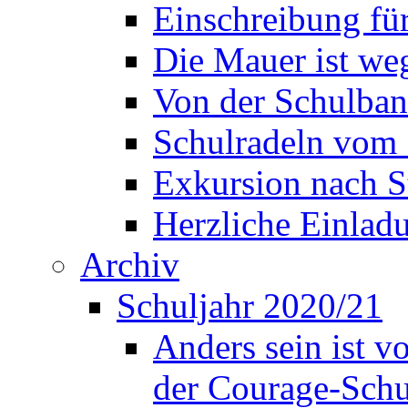
Einschreibung fü
Die Mauer ist weg
Von der Schulban
Schulradeln vom 
Exkursion nach S
Herzliche Einla
Archiv
Schuljahr 2020/21
Anders sein ist v
der Courage-Sch