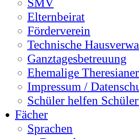
SMV
Elternbeirat
Förderverein
Technische Hausverwa
Ganztagesbetreuung
Ehemalige Theresianer
Impressum / Datensch
Schüler helfen Schüle
Fächer
Sprachen