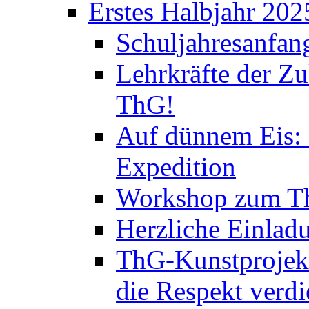
Erstes Halbjahr 202
Schuljahresanfan
Lehrkräfte der Zu
ThG!
Auf dünnem Eis: 
Expedition
Workshop zum Th
Herzliche Einlad
ThG-Kunstprojek
die Respekt verd