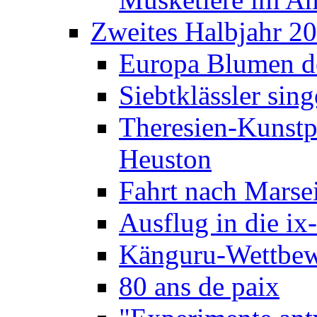
Zweites Halbjahr 2
Europa Blumen de
Siebtklässler si
Theresien-Kunstp
Heuston
Fahrt nach Marse
Ausflug in die ix
Känguru-Wettbew
80 ans de paix