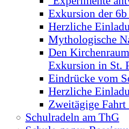
"Experimente ant
Exkursion der 6b
Herzliche Einla
Mythologische Na
Den Kirchenraum 
Exkursion in St. 
Eindrücke vom S
Herzliche Einla
Zweitägige Fahrt
Schulradeln am ThG