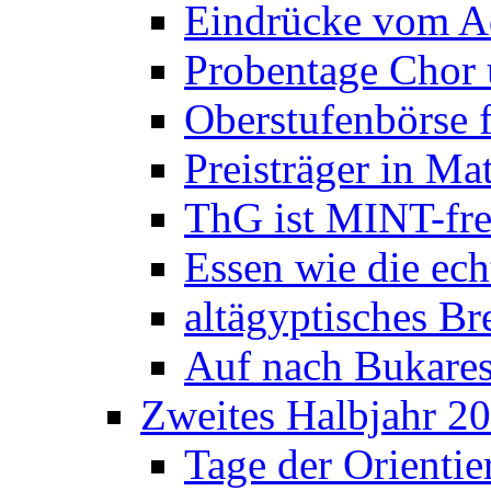
Eindrücke vom A
Probentage Chor 
Oberstufenbörse f
Preisträger in M
ThG ist MINT-fre
Essen wie die ec
altägyptisches Bre
Auf nach Bukares
Zweites Halbjahr 2
Tage der Orienti