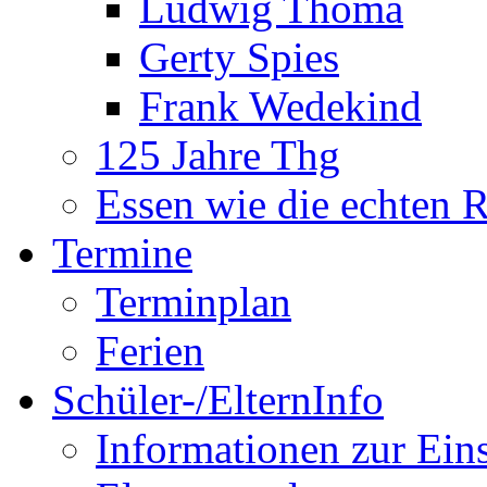
Ludwig Thoma
Gerty Spies
Frank Wedekind
125 Jahre Thg
Essen wie die echten 
Termine
Terminplan
Ferien
Schüler-/ElternInfo
Informationen zur Ein