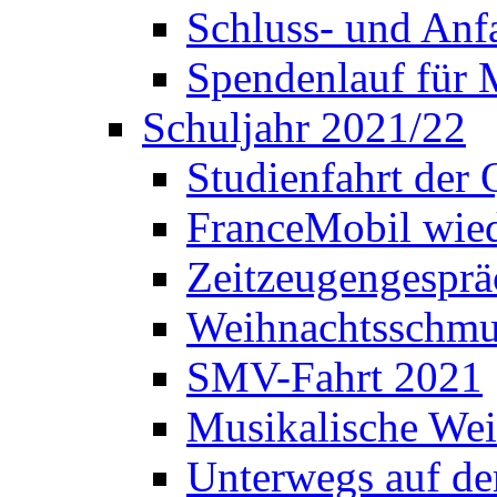
Schluss- und Anf
Spendenlauf für 
Schuljahr 2021/22
Studienfahrt der
FranceMobil wie
Zeitzeugengesprä
Weihnachtsschm
SMV-Fahrt 2021
Musikalische Wei
Unterwegs auf d