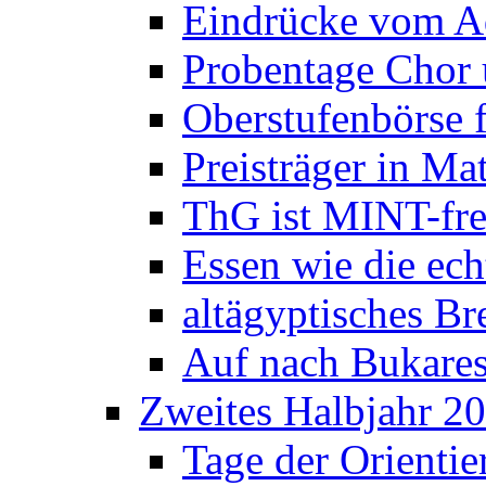
Eindrücke vom A
Probentage Chor 
Oberstufenbörse f
Preisträger in M
ThG ist MINT-fre
Essen wie die ec
altägyptisches Bre
Auf nach Bukares
Zweites Halbjahr 2
Tage der Orienti