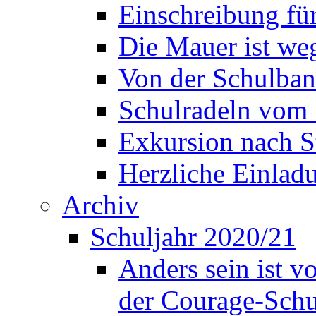
Einschreibung fü
Die Mauer ist weg
Von der Schulban
Schulradeln vom 
Exkursion nach S
Herzliche Einla
Archiv
Schuljahr 2020/21
Anders sein ist v
der Courage-Sch