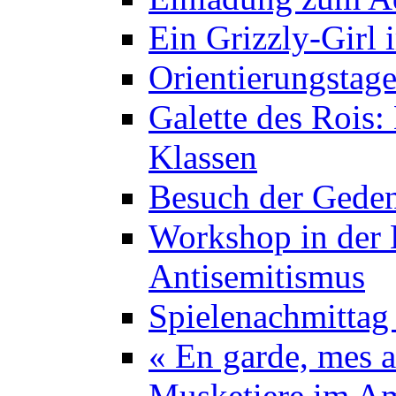
Ein Grizzly-Girl 
Orientierungstage
Galette des Rois:
Klassen
Besuch der Geden
Workshop in der K
Antisemitismus
Spielenachmittag 
« En garde, mes a
Musketiere im A