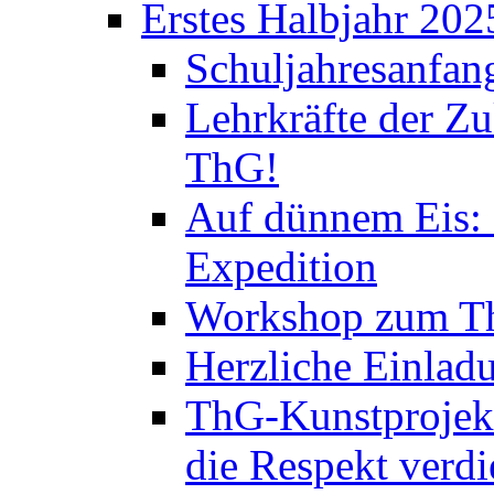
Erstes Halbjahr 202
Schuljahresanfan
Lehrkräfte der Zu
ThG!
Auf dünnem Eis: 
Expedition
Workshop zum Th
Herzliche Einlad
ThG-Kunstprojek
die Respekt verd