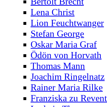
Bertolt Brecht
Lena Christ
Lion Feuchtwanger
Stefan George
Oskar Maria Graf
Ödön von Horvath
Thomas Mann
Joachim Ringelnatz
Rainer Maria Rilke
Franziska zu Reven