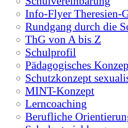
Schulvereinbarung
Info-Flyer Theresien
Rundgang durch die S
ThG von A bis Z
Schulprofil
Pädagogisches Konzep
Schutzkonzept sexuali
MINT-Konzept
Lerncoaching
Berufliche Orientieru