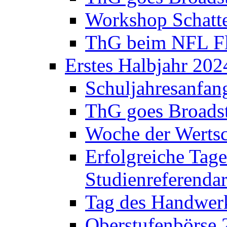
Workshop Schatte
ThG beim NFL Fla
Erstes Halbjahr 202
Schuljahresanfan
ThG goes Broadst
Woche der Werts
Erfolgreiche Tage
Studienreferenda
Tag des Handwerk
Oberstufenbörse 