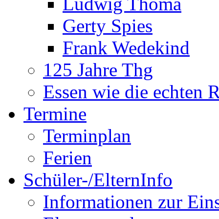
Ludwig Thoma
Gerty Spies
Frank Wedekind
125 Jahre Thg
Essen wie die echten 
Termine
Terminplan
Ferien
Schüler-/ElternInfo
Informationen zur Ein