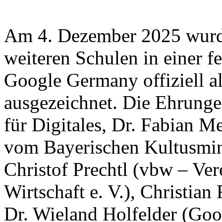
Am 4. Dezember 2025 wurd
weiteren Schulen in einer fe
Google Germany offiziell a
ausgezeichnet. Die Ehrunge
für Digitales, Dr. Fabian 
vom Bayerischen Kultusmin
Christof Prechtl (vbw – Ve
Wirtschaft e. V.), Christia
Dr. Wieland Holfelder (Goo