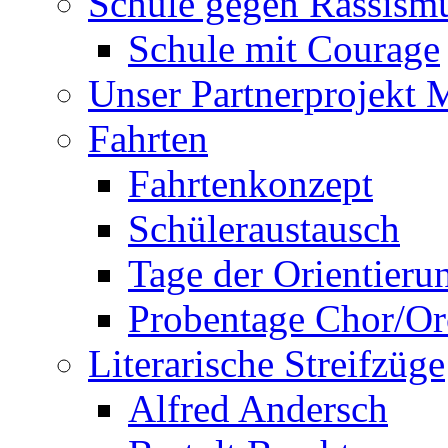
Schule gegen Rassism
Schule mit Courage
Unser Partnerprojekt 
Fahrten
Fahrtenkonzept
Schüleraustausch
Tage der Orientieru
Probentage Chor/Or
Literarische Streifzüge
Alfred Andersch