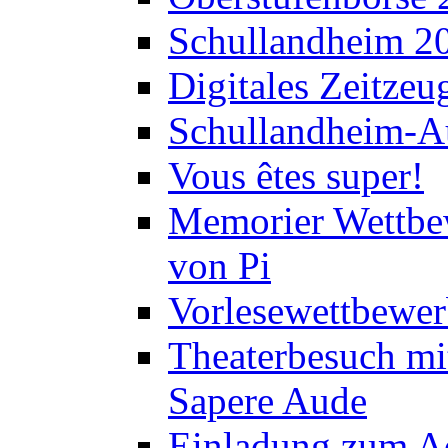
Schullandheim 2
Digitales Zeitzeu
Schullandheim-Au
Vous êtes super!
Memorier Wettbe
von Pi
Vorlesewettbewer
Theaterbesuch mi
Sapere Aude
Einladung zum A