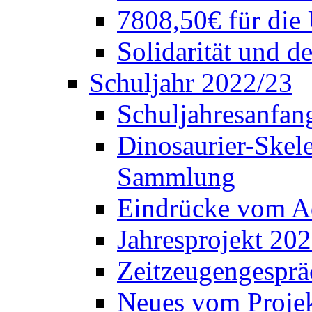
7808,50€ für die
Solidarität und d
Schuljahr 2022/23
Schuljahresanfang
Dinosaurier-Skele
Sammlung
Eindrücke vom A
Jahresprojekt 202
Zeitzeugengesprä
Neues vom Projek