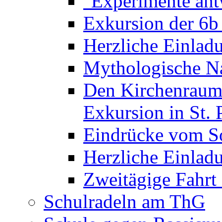
"Experimente ant
Exkursion der 6b
Herzliche Einla
Mythologische Na
Den Kirchenraum 
Exkursion in St. 
Eindrücke vom S
Herzliche Einla
Zweitägige Fahrt
Schulradeln am ThG