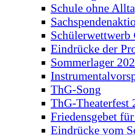
Schule ohne Allt
Sachspendenaktio
Schülerwettwerb 
Eindrücke der Pr
Sommerlager 20
Instrumentalvorsp
ThG-Song
ThG-Theaterfest 
Friedensgebet fü
Eindrücke vom S