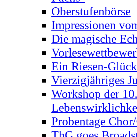
Oberstufenbörse
Impressionen vo
Die magische Ech
Vorlesewettbewer
Ein Riesen-Glück
Vierzigjähriges J
Workshop der 10. 
Lebenswirklichke
Probentage Chor/
ThG goes Broadst