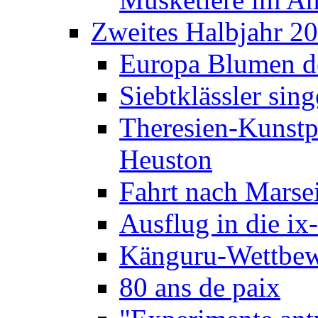
Zweites Halbjahr 2
Europa Blumen de
Siebtklässler si
Theresien-Kunstp
Heuston
Fahrt nach Marse
Ausflug in die ix
Känguru-Wettbew
80 ans de paix