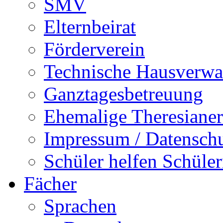
SMV
Elternbeirat
Förderverein
Technische Hausverwa
Ganztagesbetreuung
Ehemalige Theresianer
Impressum / Datensch
Schüler helfen Schüle
Fächer
Sprachen