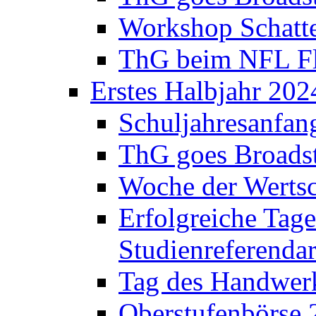
Workshop Schatte
ThG beim NFL Fla
Erstes Halbjahr 202
Schuljahresanfan
ThG goes Broadst
Woche der Werts
Erfolgreiche Tage
Studienreferenda
Tag des Handwerk
Oberstufenbörse 