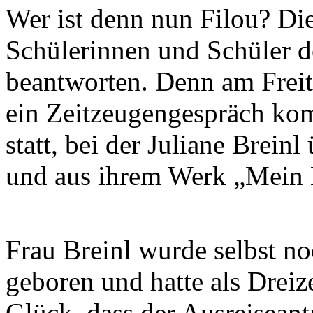
Wer ist denn nun Filou? Di
Schülerinnen und Schüler d
beantworten. Denn am Freita
ein Zeitzeugengespräch kom
statt, bei der Juliane Brein
und aus ihrem Werk „Mein M
Frau Breinl wurde selbst n
geboren und hatte als Drei
Glück, dass der Ausreiseantr