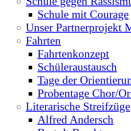
Schule gegen Rassism
Schule mit Courage
Unser Partnerprojekt 
Fahrten
Fahrtenkonzept
Schüleraustausch
Tage der Orientieru
Probentage Chor/Or
Literarische Streifzüge
Alfred Andersch