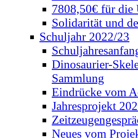
7808,50€ für die
Solidarität und d
Schuljahr 2022/23
Schuljahresanfang
Dinosaurier-Skele
Sammlung
Eindrücke vom A
Jahresprojekt 202
Zeitzeugengesprä
Neues vom Projek