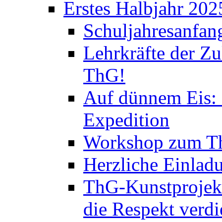
Erstes Halbjahr 202
Schuljahresanfan
Lehrkräfte der Zu
ThG!
Auf dünnem Eis: 
Expedition
Workshop zum Th
Herzliche Einlad
ThG-Kunstprojek
die Respekt verd