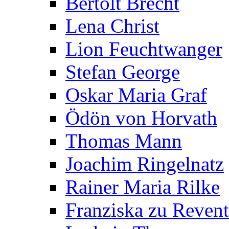
Bertolt Brecht
Lena Christ
Lion Feuchtwanger
Stefan George
Oskar Maria Graf
Ödön von Horvath
Thomas Mann
Joachim Ringelnatz
Rainer Maria Rilke
Franziska zu Reven