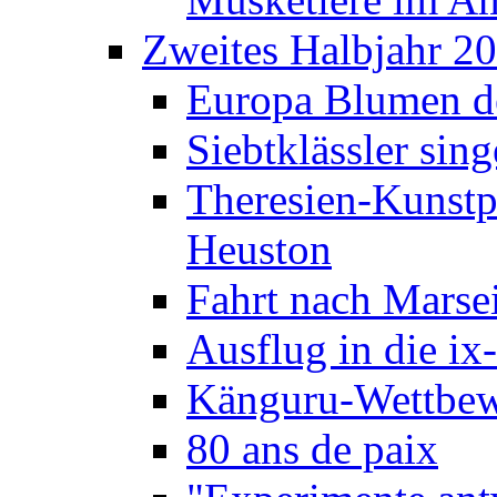
Zweites Halbjahr 2
Europa Blumen de
Siebtklässler si
Theresien-Kunstp
Heuston
Fahrt nach Marse
Ausflug in die ix
Känguru-Wettbew
80 ans de paix