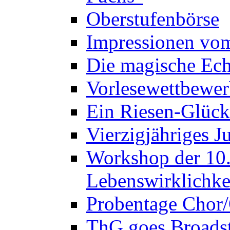
Oberstufenbörse
Impressionen vo
Die magische Ech
Vorlesewettbewer
Ein Riesen-Glück
Vierzigjähriges J
Workshop der 10. 
Lebenswirklichke
Probentage Chor/
ThG goes Broadst