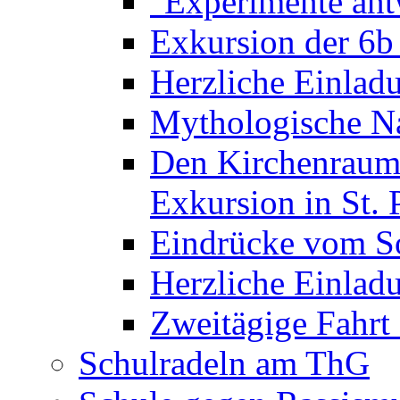
"Experimente ant
Exkursion der 6b
Herzliche Einla
Mythologische Na
Den Kirchenraum 
Exkursion in St. 
Eindrücke vom S
Herzliche Einla
Zweitägige Fahrt
Schulradeln am ThG