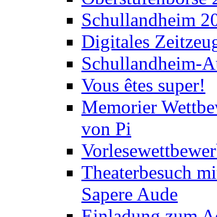
Schullandheim 2
Digitales Zeitzeu
Schullandheim-Au
Vous êtes super!
Memorier Wettbe
von Pi
Vorlesewettbewer
Theaterbesuch mi
Sapere Aude
Einladung zum A