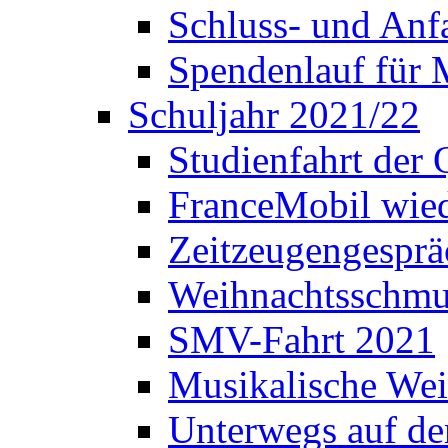
Schluss- und Anf
Spendenlauf für 
Schuljahr 2021/22
Studienfahrt der
FranceMobil wie
Zeitzeugengesprä
Weihnachtsschm
SMV-Fahrt 2021
Musikalische Wei
Unterwegs auf d