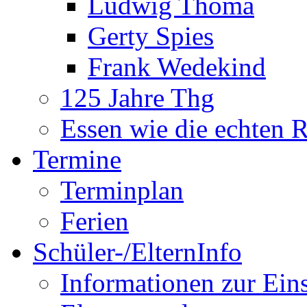
Ludwig Thoma
Gerty Spies
Frank Wedekind
125 Jahre Thg
Essen wie die echten 
Termine
Terminplan
Ferien
Schüler-/ElternInfo
Informationen zur Ein