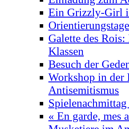
Ein Grizzly-Girl 
Orientierungstage
Galette des Rois:
Klassen
Besuch der Geden
Workshop in der K
Antisemitismus
Spielenachmittag 
« En garde, mes a
Musketiere im A