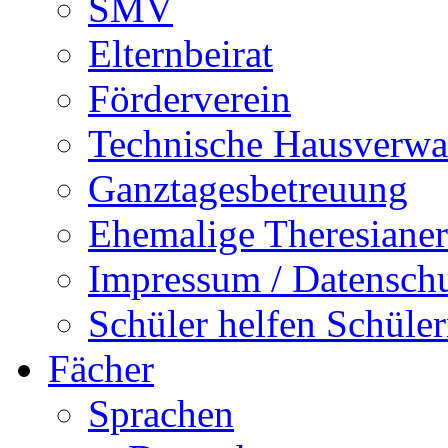
SMV
Elternbeirat
Förderverein
Technische Hausverwa
Ganztagesbetreuung
Ehemalige Theresianer
Impressum / Datensch
Schüler helfen Schüle
Fächer
Sprachen