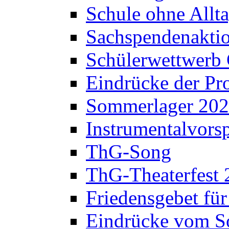
Schule ohne Allt
Sachspendenaktio
Schülerwettwerb 
Eindrücke der Pr
Sommerlager 20
Instrumentalvorsp
ThG-Song
ThG-Theaterfest 
Friedensgebet fü
Eindrücke vom S