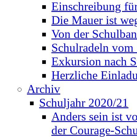
Einschreibung fü
Die Mauer ist weg
Von der Schulban
Schulradeln vom 
Exkursion nach S
Herzliche Einla
Archiv
Schuljahr 2020/21
Anders sein ist v
der Courage-Sch