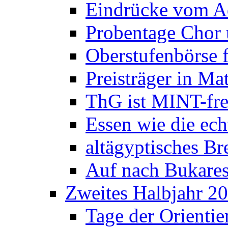
Eindrücke vom A
Probentage Chor 
Oberstufenbörse f
Preisträger in M
ThG ist MINT-fre
Essen wie die ec
altägyptisches Bre
Auf nach Bukares
Zweites Halbjahr 2
Tage der Orienti