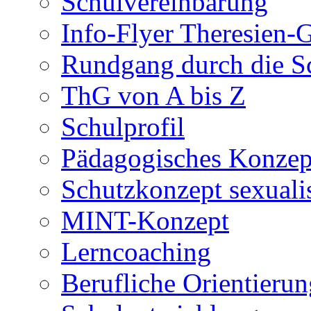
Schulvereinbarung
Info-Flyer Theresien
Rundgang durch die S
ThG von A bis Z
Schulprofil
Pädagogisches Konzep
Schutzkonzept sexuali
MINT-Konzept
Lerncoaching
Berufliche Orientieru